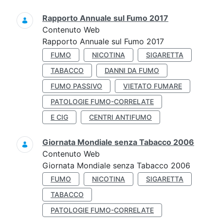
Rapporto Annuale sul Fumo 2017
Contenuto Web
Rapporto Annuale sul Fumo 2017
FUMO
NICOTINA
SIGARETTA
TABACCO
DANNI DA FUMO
FUMO PASSIVO
VIETATO FUMARE
PATOLOGIE FUMO-CORRELATE
E CIG
CENTRI ANTIFUMO
Giornata Mondiale senza Tabacco 2006
Contenuto Web
Giornata Mondiale senza Tabacco 2006
FUMO
NICOTINA
SIGARETTA
TABACCO
PATOLOGIE FUMO-CORRELATE