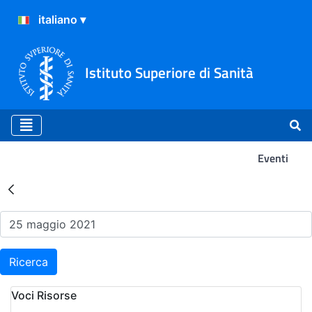
Istituto Superiore di Sanità
Eventi
Risultati della Ricerca - Ev
Ricerca
Voci Risorse