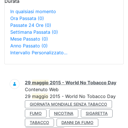
Durata
In qualsiasi momento
Ora Passata
(0)
Passate 24 Ore
(0)
Settimana Passata
(0)
Mese Passato
(0)
Anno Passato
(0)
Intervallo Personalizzato…
Ricerca
29
maggio
2015 - World No Tobacco Day
Contenuto Web
29
maggio
2015 - World No Tobacco Day
GIORNATA MONDIALE SENZA TABACCO
FUMO
NICOTINA
SIGARETTA
TABACCO
DANNI DA FUMO