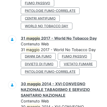
FUMO PASSIVO
PATOLOGIE FUMO-CORRELATE
CENTRI ANTIFUMO
WORLD NO TOBACCO DAY
31
maggio
2017 - World No Tobacco Day
Contenuto Web
31
maggio
2017 - World No Tobacco Day
DANNI DA FUMO
FUMO PASSIVO
DIVIETO DI FUMO
VIETATO FUMARE
PATOLOGIE FUMO-CORRELATE
30
maggio
2014 - XVI CONVEGNO
NAZIONALE TABAGISMO E SERVIZIO
SANITARIO NAZIONALE
Contenuto Web
30
maggio
2014 - XVI CONVEGNO