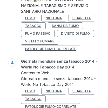
NAZIONALE TABAGISMO E SERVIZIO
SANITARIO NAZIONALE
FUMO
NICOTINA
SIGARETTA
TABACCO
DANNI DA FUMO
FUMO PASSIVO
DIVIETO DI FUMO
VIETATO FUMARE
PATOLOGIE FUMO-CORRELATE
Giornata mondiale senza tabacco 2014 -
World No Tobacco Day 2014
Contenuto Web
Giornata mondiale senza tabacco 2014 -
World No Tobacco Day 2014
FUMO
NICOTINA
SIGARETTA
TABACCO
PATOLOGIE FUMO-CORRELATE