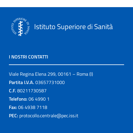
Istituto Superiore di Sanità
I NOSTRI CONTATTI
Viale Regina Elena 299, 00161 – Roma (I)
Partita I.V.A.
03657731000
C.F.
80211730587
Telefono:
06 4990 1
Fax:
06 4938 7118
PEC:
protocollo.centrale@pec.iss.it