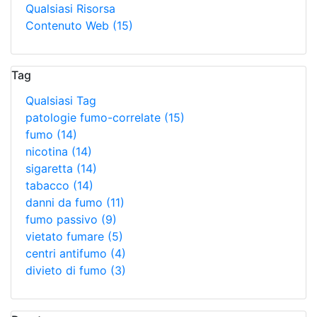
Qualsiasi Risorsa
Contenuto Web
(15)
Tag
Qualsiasi Tag
patologie fumo-correlate
(15)
fumo
(14)
nicotina
(14)
sigaretta
(14)
tabacco
(14)
danni da fumo
(11)
fumo passivo
(9)
vietato fumare
(5)
centri antifumo
(4)
divieto di fumo
(3)