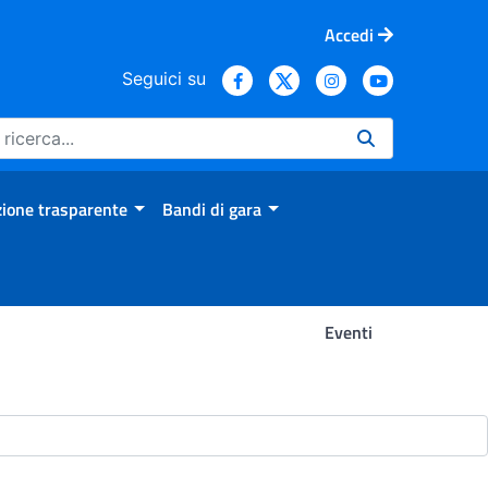
Accedi
Seguici su
ione trasparente
Bandi di gara
Eventi