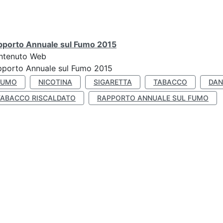
pporto Annuale sul Fumo 2015
ntenuto Web
pporto Annuale sul Fumo 2015
FUMO
NICOTINA
SIGARETTA
TABACCO
DAN
TABACCO RISCALDATO
RAPPORTO ANNUALE SUL FUMO