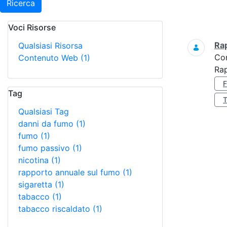
Ricerca
Voci Risorse
Ricerca
Ra
Qualsiasi Risorsa
Co
Contenuto Web
(1)
Ra
Tag
Qualsiasi Tag
danni da fumo
(1)
fumo
(1)
fumo passivo
(1)
nicotina
(1)
rapporto annuale sul fumo
(1)
sigaretta
(1)
tabacco
(1)
tabacco riscaldato
(1)