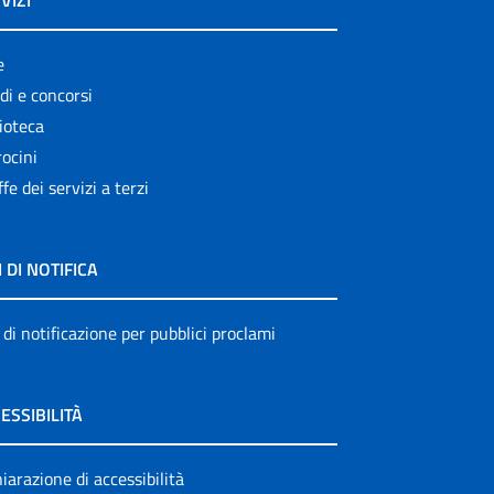
VIZI
e
di e concorsi
ioteca
ocini
ffe dei servizi a terzi
I DI NOTIFICA
 di notificazione per pubblici proclami
ESSIBILITÀ
iarazione di accessibilità