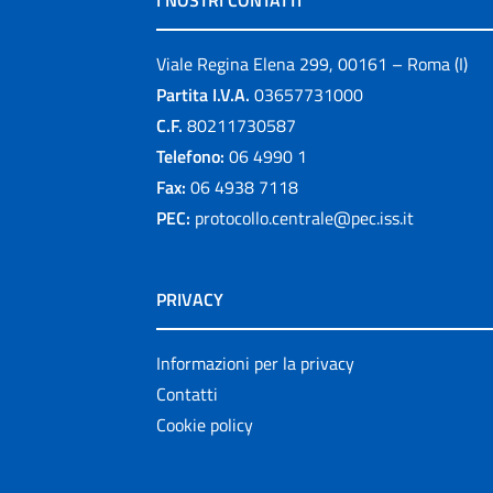
I NOSTRI CONTATTI
Viale Regina Elena 299, 00161 – Roma (I)
Partita I.V.A.
03657731000
C.F.
80211730587
Telefono:
06 4990 1
Fax:
06 4938 7118
PEC:
protocollo.centrale@pec.iss.it
PRIVACY
Informazioni per la privacy
Contatti
Cookie policy