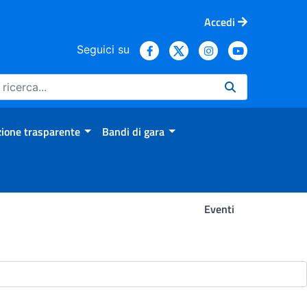
Accedi
Seguici su
ione trasparente
Bandi di gara
Eventi