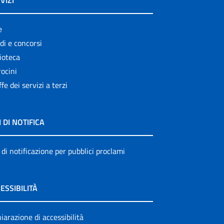
VIZI
e
di e concorsi
ioteca
ocini
ffe dei servizi a terzi
I DI NOTIFICA
 di notificazione per pubblici proclami
ESSIBILITÀ
iarazione di accessibilità