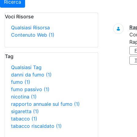
Ricerca
Voci Risorse
Ricerca
Ra
Qualsiasi Risorsa
Co
Contenuto Web
(1)
Ra
Tag
Qualsiasi Tag
danni da fumo
(1)
fumo
(1)
fumo passivo
(1)
nicotina
(1)
rapporto annuale sul fumo
(1)
sigaretta
(1)
tabacco
(1)
tabacco riscaldato
(1)