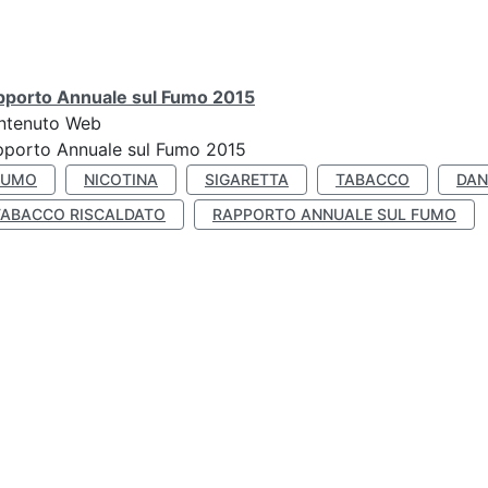
pporto Annuale sul Fumo 2015
ntenuto Web
pporto Annuale sul Fumo 2015
FUMO
NICOTINA
SIGARETTA
TABACCO
DAN
TABACCO RISCALDATO
RAPPORTO ANNUALE SUL FUMO