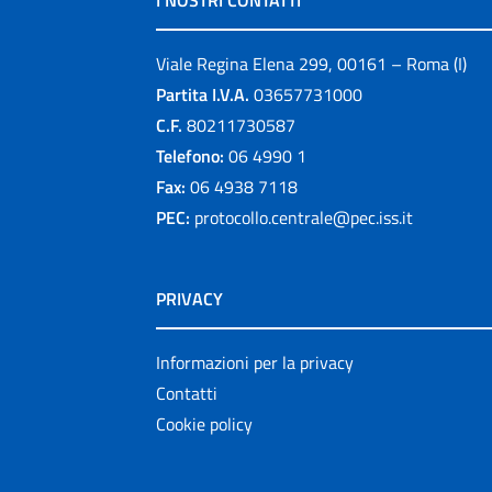
I NOSTRI CONTATTI
Viale Regina Elena 299, 00161 – Roma (I)
Partita I.V.A.
03657731000
C.F.
80211730587
Telefono:
06 4990 1
Fax:
06 4938 7118
PEC:
protocollo.centrale@pec.iss.it
PRIVACY
Informazioni per la privacy
Contatti
Cookie policy