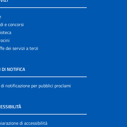
VIZI
e
di e concorsi
ioteca
ocini
ffe dei servizi a terzi
I DI NOTIFICA
 di notificazione per pubblici proclami
ESSIBILITÀ
iarazione di accessibilità