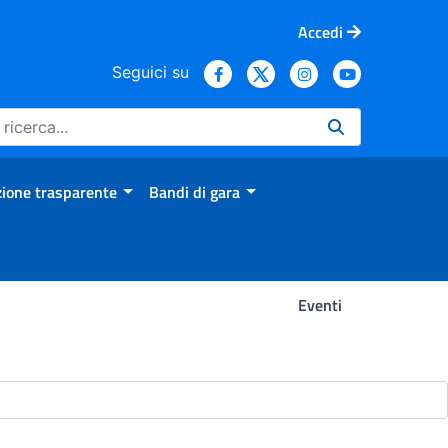
Accedi
Seguici su
ione trasparente
Bandi di gara
Eventi