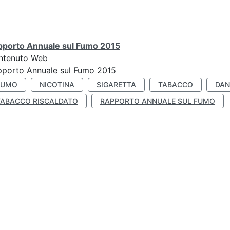
pporto Annuale sul Fumo 2015
ntenuto Web
pporto Annuale sul Fumo 2015
FUMO
NICOTINA
SIGARETTA
TABACCO
DAN
TABACCO RISCALDATO
RAPPORTO ANNUALE SUL FUMO