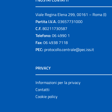
I NOSTRI CONTATTI
Viale Regina Elena 299, 00161 – Roma (I)
Partita I.V.A.
03657731000
C.F.
80211730587
Telefono:
06 4990 1
Fax:
06 4938 7118
PEC:
protocollo.centrale@pec.iss.it
PRIVACY
Informazioni per la privacy
Contatti
Cookie policy