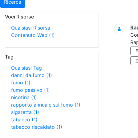
Ricerca
Voci Risorse
Ricerca
Ra
Qualsiasi Risorsa
Co
Contenuto Web
(1)
Ra
Tag
Qualsiasi Tag
danni da fumo
(1)
fumo
(1)
fumo passivo
(1)
nicotina
(1)
rapporto annuale sul fumo
(1)
sigaretta
(1)
tabacco
(1)
tabacco riscaldato
(1)