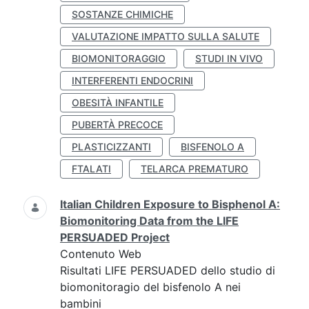
SOSTANZE CHIMICHE
VALUTAZIONE IMPATTO SULLA SALUTE
BIOMONITORAGGIO
STUDI IN VIVO
INTERFERENTI ENDOCRINI
OBESITÀ INFANTILE
PUBERTÀ PRECOCE
PLASTICIZZANTI
BISFENOLO A
FTALATI
TELARCA PREMATURO
Italian Children Exposure to Bisphenol A:
Biomonitoring Data from the LIFE
PERSUADED Project
Contenuto Web
Risultati LIFE PERSUADED dello studio di
biomonitoragio del bisfenolo A nei
bambini