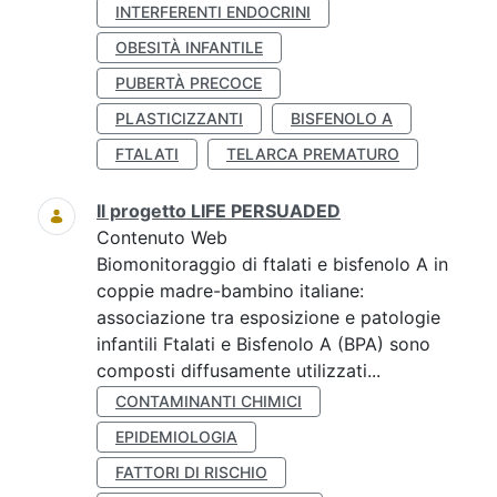
INTERFERENTI ENDOCRINI
OBESITÀ INFANTILE
PUBERTÀ PRECOCE
PLASTICIZZANTI
BISFENOLO A
FTALATI
TELARCA PREMATURO
Il progetto LIFE PERSUADED
Contenuto Web
Biomonitoraggio di ftalati e bisfenolo A in
coppie madre-bambino italiane:
associazione tra esposizione e patologie
infantili Ftalati e Bisfenolo A (BPA) sono
composti diffusamente utilizzati...
CONTAMINANTI CHIMICI
EPIDEMIOLOGIA
FATTORI DI RISCHIO