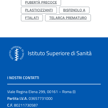
PUBERTÀ PRECOCE
PLASTICIZZANTI
BISFENOLO A
FTALATI
TELARCA PREMATURO
Istituto Superiore di Sanità
I NOSTRI CONTATTI
Viale Regina Elena 299, 00161 – Roma (I)
Partita I.V.A.
03657731000
C.F.
80211730587