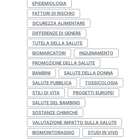
EPIDEMIOLOGIA
FATTORI DI RISCHIO
SICUREZZA ALIMENTARE
DIFFERENZE DI GENERE
TUTELA DELLA SALUTE
BIOMARCATORI
INQUINAMENTO
PROMOZIONE DELLA SALUTE
BAMBINI
SALUTE DELLA DONNA
SALUTE PUBBLICA
TOSSICOLOGIA
STILI DI VITA
PROGETTI EUROPEI
SALUTE DEL BAMBINO
SOSTANZE CHIMICHE
VALUTAZIONE IMPATTO SULLA SALUTE
BIOMONITORAGGIO
STUDI IN VIVO