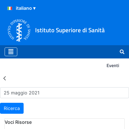
Istituto Superiore di Sanità
Eventi
Risultati della Ricerca - Ev
Ricerca
Voci Risorse