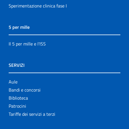
Sperimentazione clinica fase I
5 per mille
Il 5 per mille e l'ISS
SERVIZI
Aule
Bandi e concorsi
Biblioteca
Patrocini
Tariffe dei servizi a terzi