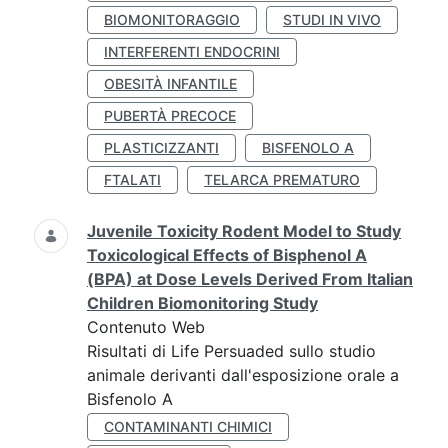
BIOMONITORAGGIO
STUDI IN VIVO
INTERFERENTI ENDOCRINI
OBESITÀ INFANTILE
PUBERTÀ PRECOCE
PLASTICIZZANTI
BISFENOLO A
FTALATI
TELARCA PREMATURO
Juvenile Toxicity Rodent Model to Study
Toxicological Effects of Bisphenol A
(BPA) at Dose Levels Derived From Italian
Children Biomonitoring Study
Contenuto Web
Risultati di Life Persuaded sullo studio
animale derivanti dall'esposizione orale a
Bisfenolo A
CONTAMINANTI CHIMICI