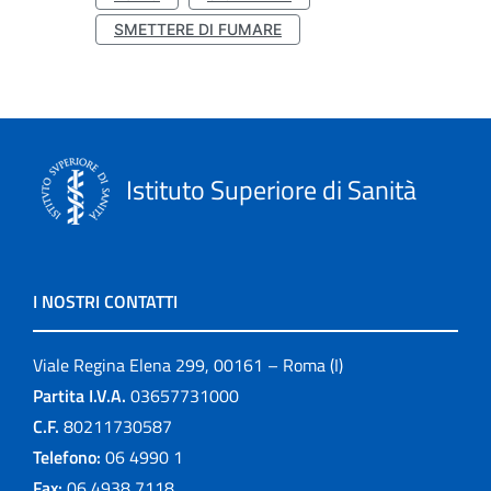
SMETTERE DI FUMARE
Istituto Superiore di Sanità
I NOSTRI CONTATTI
Viale Regina Elena 299, 00161 – Roma (I)
Partita I.V.A.
03657731000
C.F.
80211730587
Telefono:
06 4990 1
Fax:
06 4938 7118