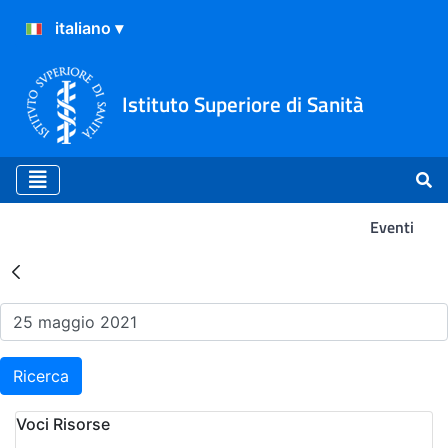
Istituto Superiore di Sanità
Eventi
Risultati della Ricerca - Ev
Ricerca
Voci Risorse