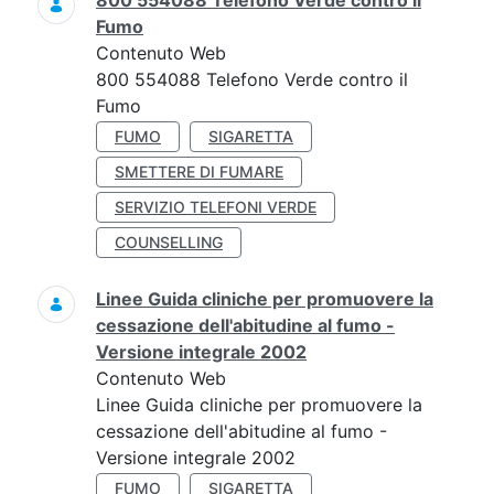
800 554088 Telefono Verde contro il
Fumo
Contenuto Web
800 554088 Telefono Verde contro il
Fumo
FUMO
SIGARETTA
SMETTERE DI FUMARE
SERVIZIO TELEFONI VERDE
COUNSELLING
Linee Guida cliniche per promuovere la
cessazione dell'abitudine al fumo -
Versione integrale 2002
Contenuto Web
Linee Guida cliniche per promuovere la
cessazione dell'abitudine al fumo -
Versione integrale 2002
FUMO
SIGARETTA