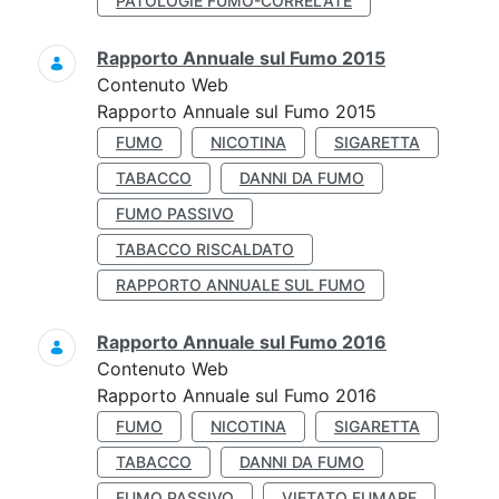
PATOLOGIE FUMO-CORRELATE
Rapporto Annuale sul Fumo 2015
Contenuto Web
Rapporto Annuale sul Fumo 2015
FUMO
NICOTINA
SIGARETTA
TABACCO
DANNI DA FUMO
FUMO PASSIVO
TABACCO RISCALDATO
RAPPORTO ANNUALE SUL FUMO
Rapporto Annuale sul Fumo 2016
Contenuto Web
Rapporto Annuale sul Fumo 2016
FUMO
NICOTINA
SIGARETTA
TABACCO
DANNI DA FUMO
FUMO PASSIVO
VIETATO FUMARE