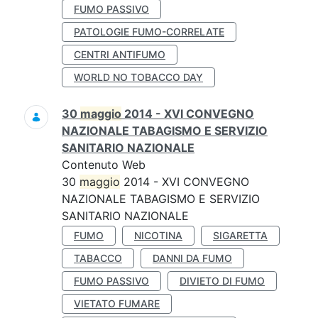
FUMO PASSIVO
PATOLOGIE FUMO-CORRELATE
CENTRI ANTIFUMO
WORLD NO TOBACCO DAY
30
maggio
2014 - XVI CONVEGNO
NAZIONALE TABAGISMO E SERVIZIO
SANITARIO NAZIONALE
Contenuto Web
30
maggio
2014 - XVI CONVEGNO
NAZIONALE TABAGISMO E SERVIZIO
SANITARIO NAZIONALE
FUMO
NICOTINA
SIGARETTA
TABACCO
DANNI DA FUMO
FUMO PASSIVO
DIVIETO DI FUMO
VIETATO FUMARE