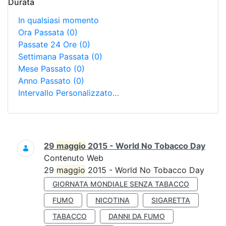
Durata
In qualsiasi momento
Ora Passata
(0)
Passate 24 Ore
(0)
Settimana Passata
(0)
Mese Passato
(0)
Anno Passato
(0)
Intervallo Personalizzato…
Ricerca
29
maggio
2015 - World No Tobacco Day
Contenuto Web
29
maggio
2015 - World No Tobacco Day
GIORNATA MONDIALE SENZA TABACCO
FUMO
NICOTINA
SIGARETTA
TABACCO
DANNI DA FUMO