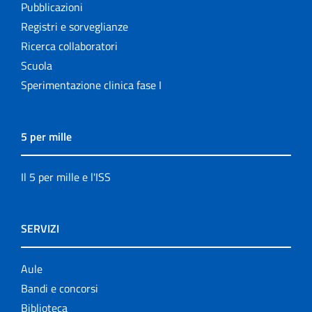
Pubblicazioni
Registri e sorveglianze
Ricerca collaboratori
Scuola
Sperimentazione clinica fase I
5 per mille
Il 5 per mille e l'ISS
SERVIZI
Aule
Bandi e concorsi
Biblioteca