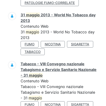
PATOLOGIE FUMO-CORRELATE
31
maggio
2013 - World No Tobacco day
2013
Contenuto Web
31
maggio
2013 - World No Tobacco day
2013
FUMO
NICOTINA
SIGARETTA
TABACCO
Tabacco - VIII Convegno nazionale
Tabagismo e Servizio Sanitario Nazionale
- 31
maggio
Contenuto Web
Tabacco - VIII Convegno nazionale
Tabagismo e Servizio Sanitario Nazionale
- 31
maggio
FUMO
NICOTINA
SIGARETTA