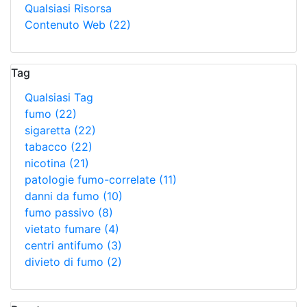
Qualsiasi Risorsa
Contenuto Web
(22)
Tag
Qualsiasi Tag
fumo
(22)
sigaretta
(22)
tabacco
(22)
nicotina
(21)
patologie fumo-correlate
(11)
danni da fumo
(10)
fumo passivo
(8)
vietato fumare
(4)
centri antifumo
(3)
divieto di fumo
(2)