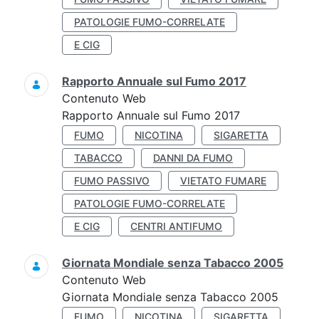
PATOLOGIE FUMO-CORRELATE
E CIG
Rapporto Annuale sul Fumo 2017
Contenuto Web
Rapporto Annuale sul Fumo 2017
FUMO
NICOTINA
SIGARETTA
TABACCO
DANNI DA FUMO
FUMO PASSIVO
VIETATO FUMARE
PATOLOGIE FUMO-CORRELATE
E CIG
CENTRI ANTIFUMO
Giornata Mondiale senza Tabacco 2005
Contenuto Web
Giornata Mondiale senza Tabacco 2005
FUMO
NICOTINA
SIGARETTA