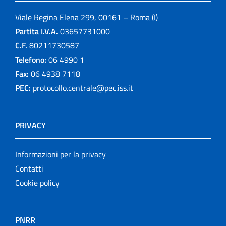
Viale Regina Elena 299, 00161 – Roma (I)
Partita I.V.A.
03657731000
C.F.
80211730587
Telefono:
06 4990 1
Fax:
06 4938 7118
PEC:
protocollo.centrale@pec.iss.it
PRIVACY
Informazioni per la privacy
Contatti
Cookie policy
PNRR