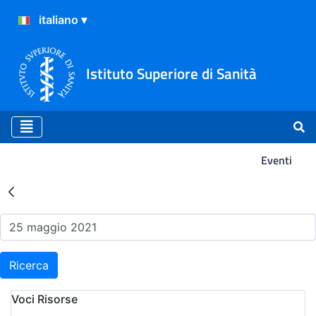
Istituto Superiore di Sanità
Eventi
Risultati della Ricerca - Ev
Ricerca
Voci Risorse