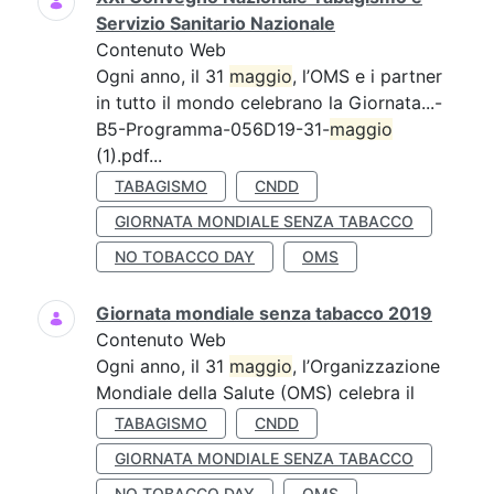
Servizio Sanitario Nazionale
Contenuto Web
Ogni anno, il 31
maggio
, l’OMS e i partner
in tutto il mondo celebrano la Giornata...-
B5-Programma-056D19-31-
maggio
(1).pdf...
TABAGISMO
CNDD
GIORNATA MONDIALE SENZA TABACCO
NO TOBACCO DAY
OMS
Giornata mondiale senza tabacco 2019
Contenuto Web
Ogni anno, il 31
maggio
, l’Organizzazione
Mondiale della Salute (OMS) celebra il
TABAGISMO
CNDD
GIORNATA MONDIALE SENZA TABACCO
NO TOBACCO DAY
OMS