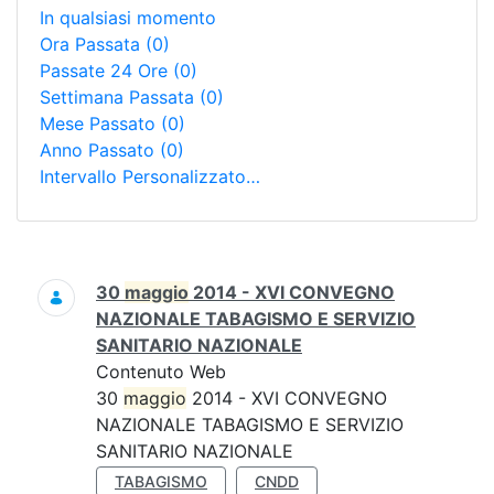
In qualsiasi momento
Ora Passata
(0)
Passate 24 Ore
(0)
Settimana Passata
(0)
Mese Passato
(0)
Anno Passato
(0)
Intervallo Personalizzato…
Ricerca
30
maggio
2014 - XVI CONVEGNO
NAZIONALE TABAGISMO E SERVIZIO
SANITARIO NAZIONALE
Contenuto Web
30
maggio
2014 - XVI CONVEGNO
NAZIONALE TABAGISMO E SERVIZIO
SANITARIO NAZIONALE
TABAGISMO
CNDD