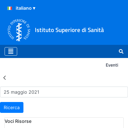
Istituto Superiore di Sanità
Eventi
Risultati della Ricerca - Ev
Ricerca
Voci Risorse