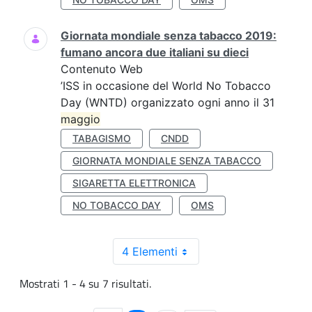
Giornata mondiale senza tabacco 2019:
fumano ancora due italiani su dieci
Contenuto Web
’ISS in occasione del World No Tobacco
Day (WNTD) organizzato ogni anno il 31
maggio
TABAGISMO
CNDD
GIORNATA MONDIALE SENZA TABACCO
SIGARETTA ELETTRONICA
NO TOBACCO DAY
OMS
4 Elementi
Mostrati 1 - 4 su 7 risultati.