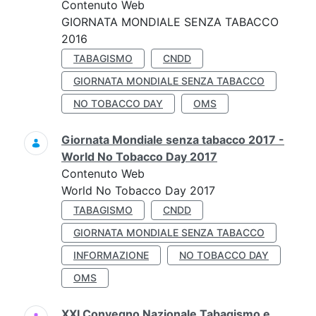
Contenuto Web
GIORNATA MONDIALE SENZA TABACCO
2016
TABAGISMO
CNDD
GIORNATA MONDIALE SENZA TABACCO
NO TOBACCO DAY
OMS
Giornata Mondiale senza tabacco 2017 -
World No Tobacco Day 2017
Contenuto Web
World No Tobacco Day 2017
TABAGISMO
CNDD
GIORNATA MONDIALE SENZA TABACCO
INFORMAZIONE
NO TOBACCO DAY
OMS
XXI Convegno Nazionale Tabagismo e