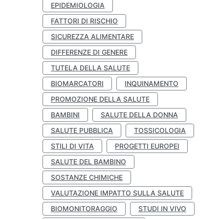
EPIDEMIOLOGIA
FATTORI DI RISCHIO
SICUREZZA ALIMENTARE
DIFFERENZE DI GENERE
TUTELA DELLA SALUTE
BIOMARCATORI
INQUINAMENTO
PROMOZIONE DELLA SALUTE
BAMBINI
SALUTE DELLA DONNA
SALUTE PUBBLICA
TOSSICOLOGIA
STILI DI VITA
PROGETTI EUROPEI
SALUTE DEL BAMBINO
SOSTANZE CHIMICHE
VALUTAZIONE IMPATTO SULLA SALUTE
BIOMONITORAGGIO
STUDI IN VIVO