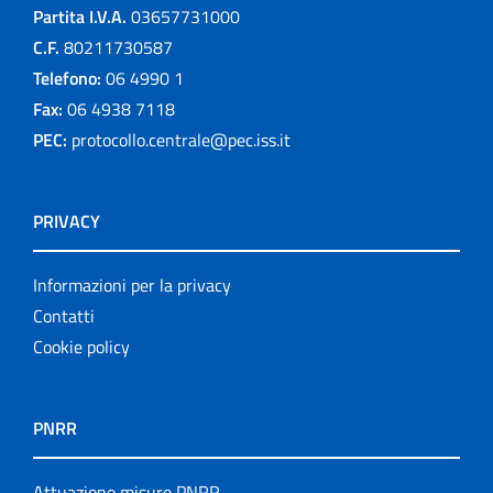
Partita I.V.A.
03657731000
C.F.
80211730587
Telefono:
06 4990 1
Fax:
06 4938 7118
PEC:
protocollo.centrale@pec.iss.it
PRIVACY
Informazioni per la privacy
Contatti
Cookie policy
PNRR
Attuazione misure PNRR