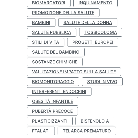
BIOMARCATORI
INQUINAMENTO
PROMOZIONE DELLA SALUTE
BAMBINI
SALUTE DELLA DONNA
SALUTE PUBBLICA
TOSSICOLOGIA
STILI DI VITA
PROGETTI EUROPEI
SALUTE DEL BAMBINO
SOSTANZE CHIMICHE
VALUTAZIONE IMPATTO SULLA SALUTE
BIOMONITORAGGIO
STUDI IN VIVO
INTERFERENTI ENDOCRINI
OBESITÀ INFANTILE
PUBERTÀ PRECOCE
PLASTICIZZANTI
BISFENOLO A
FTALATI
TELARCA PREMATURO