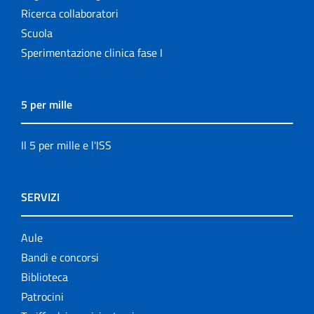
Ricerca collaboratori
Scuola
Sperimentazione clinica fase I
5 per mille
Il 5 per mille e l'ISS
SERVIZI
Aule
Bandi e concorsi
Biblioteca
Patrocini