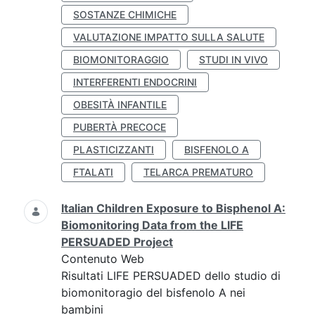
SOSTANZE CHIMICHE
VALUTAZIONE IMPATTO SULLA SALUTE
BIOMONITORAGGIO
STUDI IN VIVO
INTERFERENTI ENDOCRINI
OBESITÀ INFANTILE
PUBERTÀ PRECOCE
PLASTICIZZANTI
BISFENOLO A
FTALATI
TELARCA PREMATURO
Italian Children Exposure to Bisphenol A:
Biomonitoring Data from the LIFE
PERSUADED Project
Contenuto Web
Risultati LIFE PERSUADED dello studio di
biomonitoragio del bisfenolo A nei
bambini