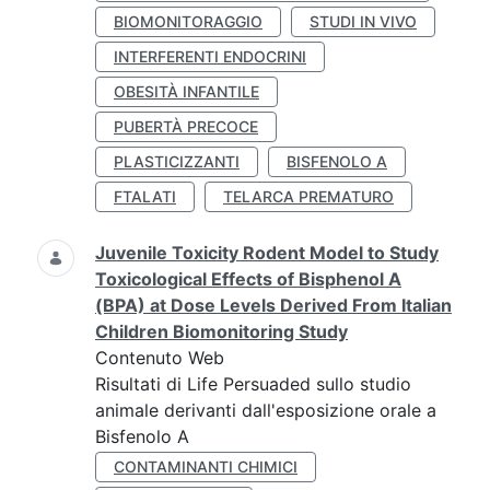
BIOMONITORAGGIO
STUDI IN VIVO
INTERFERENTI ENDOCRINI
OBESITÀ INFANTILE
PUBERTÀ PRECOCE
PLASTICIZZANTI
BISFENOLO A
FTALATI
TELARCA PREMATURO
Juvenile Toxicity Rodent Model to Study
Toxicological Effects of Bisphenol A
(BPA) at Dose Levels Derived From Italian
Children Biomonitoring Study
Contenuto Web
Risultati di Life Persuaded sullo studio
animale derivanti dall'esposizione orale a
Bisfenolo A
CONTAMINANTI CHIMICI