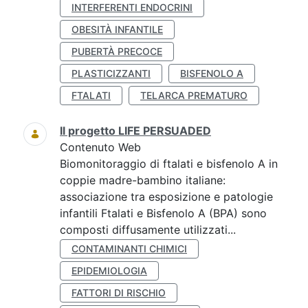
INTERFERENTI ENDOCRINI
OBESITÀ INFANTILE
PUBERTÀ PRECOCE
PLASTICIZZANTI
BISFENOLO A
FTALATI
TELARCA PREMATURO
Il progetto LIFE PERSUADED
Contenuto Web
Biomonitoraggio di ftalati e bisfenolo A in
coppie madre-bambino italiane:
associazione tra esposizione e patologie
infantili Ftalati e Bisfenolo A (BPA) sono
composti diffusamente utilizzati...
CONTAMINANTI CHIMICI
EPIDEMIOLOGIA
FATTORI DI RISCHIO