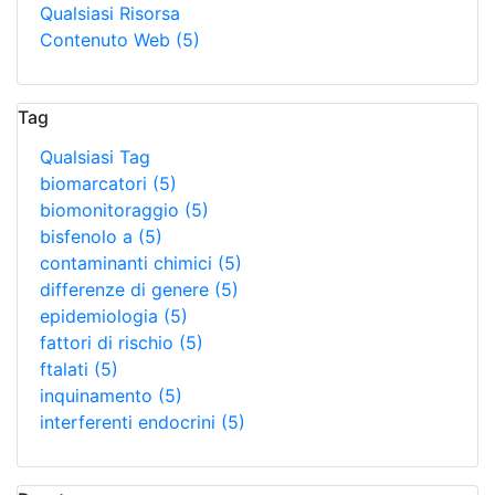
Qualsiasi Risorsa
Contenuto Web
(5)
Tag
Qualsiasi Tag
biomarcatori
(5)
biomonitoraggio
(5)
bisfenolo a
(5)
contaminanti chimici
(5)
differenze di genere
(5)
epidemiologia
(5)
fattori di rischio
(5)
ftalati
(5)
inquinamento
(5)
interferenti endocrini
(5)