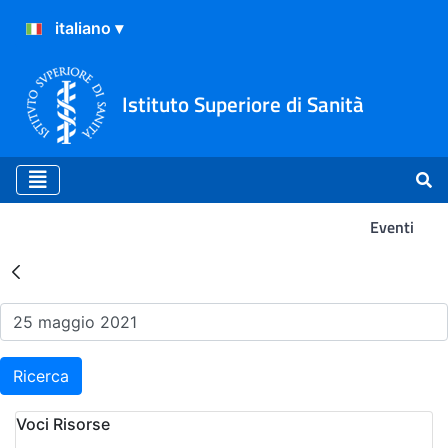
Istituto Superiore di Sanità
Eventi
Risultati della Ricerca - Ev
Ricerca
Voci Risorse