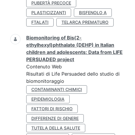
PUBERTÀ PRECOCE
PLASTICIZZANTI
BISFENOLO A
FTALATI
TELARCA PREMATURO
Biomonitoring of Bis(2-
ethylhexyl)phthalate (DEHP) in Italian
children and adolescents: Data from LIFE
PERSUADED project
Contenuto Web
Risultati di Life Persuaded dello studio di
biomonitoraggio
CONTAMINANTI CHIMICI
EPIDEMIOLOGIA
FATTORI DI RISCHIO
DIFFERENZE DI GENERE
TUTELA DELLA SALUTE