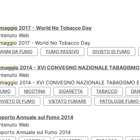
maggio
2017 - World No Tobacco Day
ntenuto Web
maggio
2017 - World No Tobacco Day
DANNI DA FUMO
FUMO PASSIVO
DIVIETO DI FUMO
0
maggio
2014 - XVI CONVEGNO NAZIONALE TABAGISMO 
ntenuto Web
maggio
2014 - XVI CONVEGNO NAZIONALE TABAGISMO E 
FUMO
NICOTINA
SIGARETTA
TABACCO
DAN
IVIETO DI FUMO
VIETATO FUMARE
PATOLOGIE FUMO
pporto Annuale sul Fumo 2014
ntenuto Web
pporto Annuale sul Fumo 2014