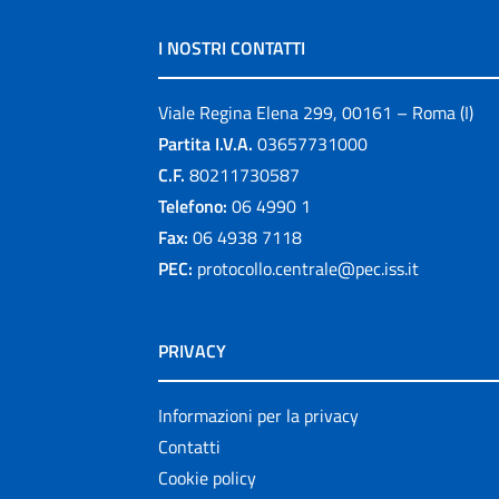
I NOSTRI CONTATTI
Viale Regina Elena 299, 00161 – Roma (I)
Partita I.V.A.
03657731000
C.F.
80211730587
Telefono:
06 4990 1
Fax:
06 4938 7118
PEC:
protocollo.centrale@pec.iss.it
PRIVACY
Informazioni per la privacy
Contatti
Cookie policy