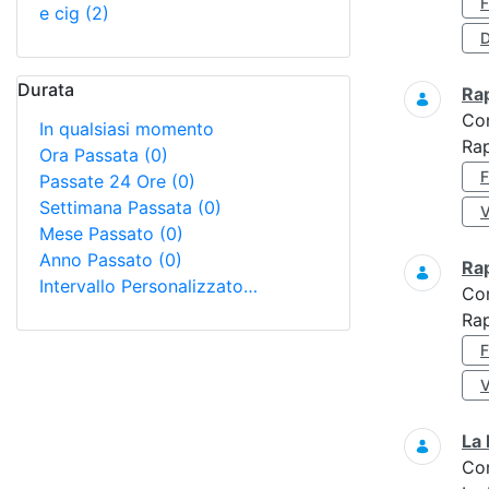
e cig
(2)
D
Durata
Ra
Co
In qualsiasi momento
Ra
Ora Passata
(0)
Passate 24 Ore
(0)
Settimana Passata
(0)
Mese Passato
(0)
Anno Passato
(0)
Ra
Intervallo Personalizzato…
Co
Rap
La 
Co