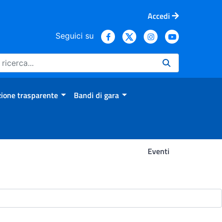
Accedi
Seguici su
ione trasparente
Bandi di gara
Eventi