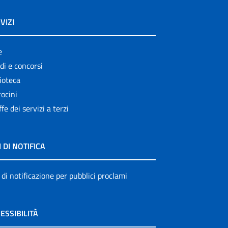
VIZI
e
di e concorsi
ioteca
ocini
ffe dei servizi a terzi
I DI NOTIFICA
 di notificazione per pubblici proclami
ESSIBILITÀ