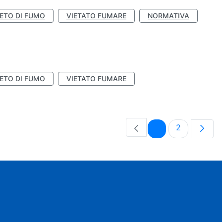
IETO DI FUMO
VIETATO FUMARE
NORMATIVA
IETO DI FUMO
VIETATO FUMARE
Pagina
Pagina
1
2