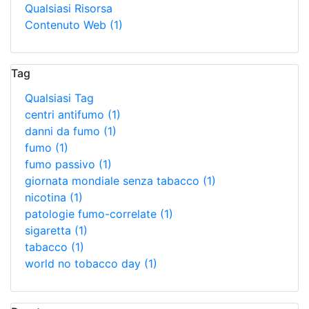
Qualsiasi Risorsa
Contenuto Web
(1)
Tag
Qualsiasi Tag
centri antifumo
(1)
danni da fumo
(1)
fumo
(1)
fumo passivo
(1)
giornata mondiale senza tabacco
(1)
nicotina
(1)
patologie fumo-correlate
(1)
sigaretta
(1)
tabacco
(1)
world no tobacco day
(1)