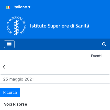
Istituto Superiore di Sanità
Eventi
Risultati della Ricerca - Ev
Ricerca
Voci Risorse