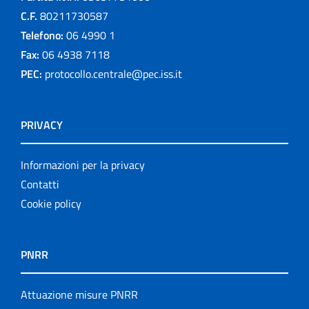
C.F.
80211730587
Telefono:
06 4990 1
Fax:
06 4938 7118
PEC:
protocollo.centrale@pec.iss.it
PRIVACY
Informazioni per la privacy
Contatti
Cookie policy
PNRR
Attuazione misure PNRR