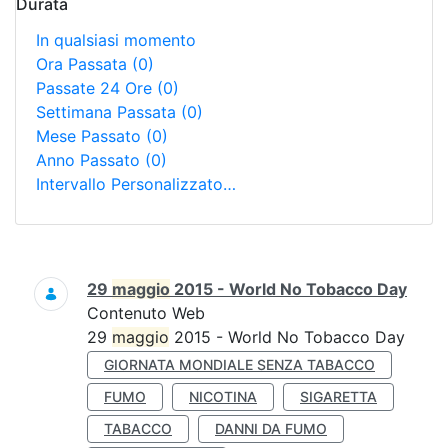
Durata
In qualsiasi momento
Ora Passata
(0)
Passate 24 Ore
(0)
Settimana Passata
(0)
Mese Passato
(0)
Anno Passato
(0)
Intervallo Personalizzato…
Ricerca
29
maggio
2015 - World No Tobacco Day
Contenuto Web
29
maggio
2015 - World No Tobacco Day
GIORNATA MONDIALE SENZA TABACCO
FUMO
NICOTINA
SIGARETTA
TABACCO
DANNI DA FUMO