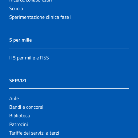
Scuola
Sperimentazione clinica fase I
5 per mille
Il 5 per mille e l'ISS
SERVIZI
Aule
Bandi e concorsi
Biblioteca
Patrocini
Tariffe dei servizi a terzi