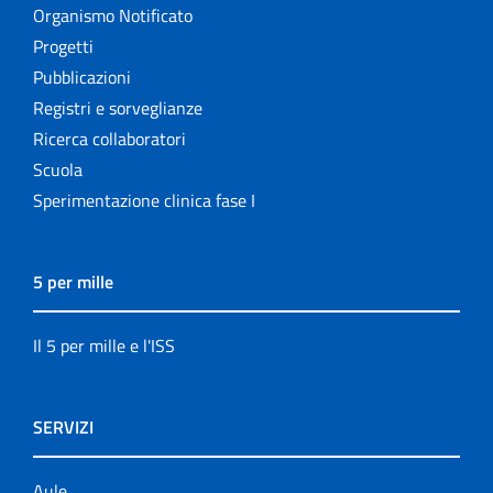
Organismo Notificato
Progetti
Pubblicazioni
Registri e sorveglianze
Ricerca collaboratori
Scuola
Sperimentazione clinica fase I
5 per mille
Il 5 per mille e l'ISS
SERVIZI
Aule