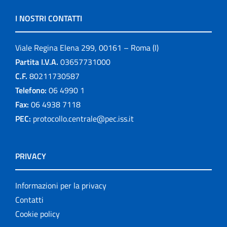
I NOSTRI CONTATTI
Viale Regina Elena 299, 00161 – Roma (I)
Partita I.V.A.
03657731000
C.F.
80211730587
Telefono:
06 4990 1
Fax:
06 4938 7118
PEC:
protocollo.centrale@pec.iss.it
PRIVACY
Informazioni per la privacy
Contatti
Cookie policy