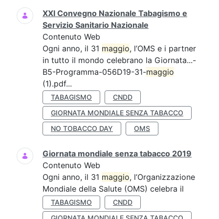
XXI Convegno Nazionale Tabagismo e
Servizio Sanitario Nazionale
Contenuto Web
Ogni anno, il 31
maggio
, l’OMS e i partner
in tutto il mondo celebrano la Giornata...-
B5-Programma-056D19-31-
maggio
(1).pdf...
TABAGISMO
CNDD
GIORNATA MONDIALE SENZA TABACCO
NO TOBACCO DAY
OMS
Giornata mondiale senza tabacco 2019
Contenuto Web
Ogni anno, il 31
maggio
, l’Organizzazione
Mondiale della Salute (OMS) celebra il
TABAGISMO
CNDD
GIORNATA MONDIALE SENZA TABACCO