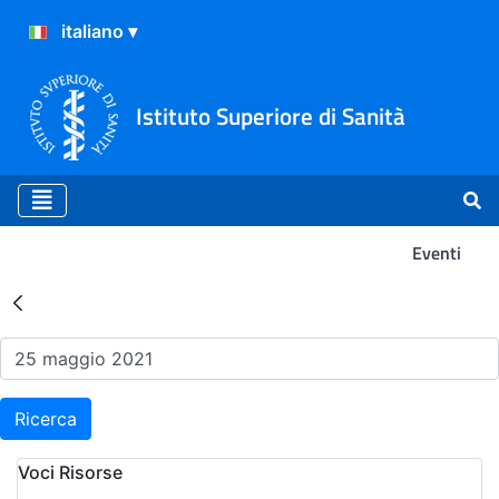
Istituto Superiore di Sanità
Eventi
Risultati della Ricerca - Ev
Ricerca
Voci Risorse