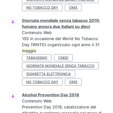
NO TOBACCO DAY
OMS
Giornata mondiale senza tabacco 2019:
fumano ancora due italiani su dieci
Contenuto Web
’ISS in occasione del World No Tobacco
Day (WNTD) organizzato ogni anno il 31
maggio
TABAGISMO
CNDD
GIORNATA MONDIALE SENZA TABACCO
SIGARETTA ELETTRONICA
NO TOBACCO DAY
OMS
Alcohol Prevention Day 2018
Contenuto Web
Prevention Day 2018, catalizzatore del