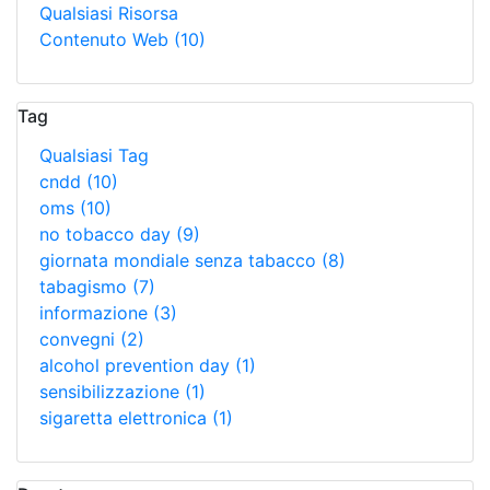
Qualsiasi Risorsa
Contenuto Web
(10)
Tag
Qualsiasi Tag
cndd
(10)
oms
(10)
no tobacco day
(9)
giornata mondiale senza tabacco
(8)
tabagismo
(7)
informazione
(3)
convegni
(2)
alcohol prevention day
(1)
sensibilizzazione
(1)
sigaretta elettronica
(1)