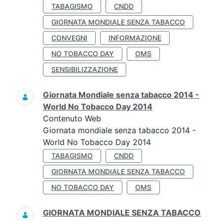
TABAGISMO
CNDD
GIORNATA MONDIALE SENZA TABACCO
CONVEGNI
INFORMAZIONE
NO TOBACCO DAY
OMS
SENSIBILIZZAZIONE
Giornata Mondiale senza tabacco 2014 -
World No Tobacco Day 2014
Contenuto Web
Giornata mondiale senza tabacco 2014 -
World No Tobacco Day 2014
TABAGISMO
CNDD
GIORNATA MONDIALE SENZA TABACCO
NO TOBACCO DAY
OMS
GIORNATA MONDIALE SENZA TABACCO