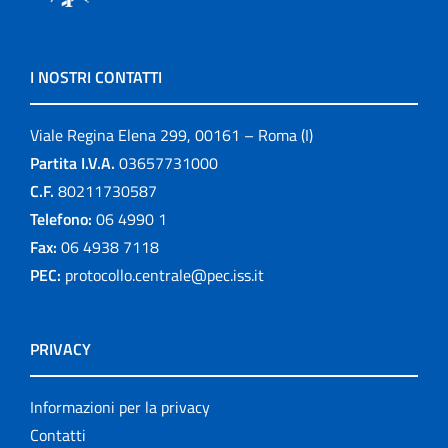
I NOSTRI CONTATTI
Viale Regina Elena 299, 00161 – Roma (I)
Partita I.V.A.
03657731000
C.F.
80211730587
Telefono:
06 4990 1
Fax:
06 4938 7118
PEC:
protocollo.centrale@pec.iss.it
PRIVACY
Informazioni per la privacy
Contatti