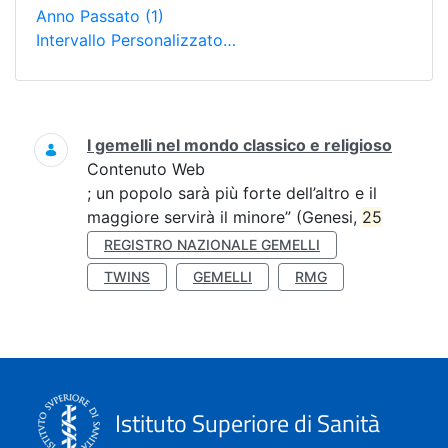
Anno Passato
(1)
Intervallo Personalizzato…
Ricerca
I gemelli nel mondo classico e religioso
Contenuto Web
; un popolo sarà più forte dell’altro e il
maggiore servirà il minore” (Genesi,
25
REGISTRO NAZIONALE GEMELLI
TWINS
GEMELLI
RMG
Istituto Superiore di Sanità