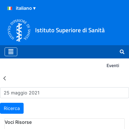
Istituto Superiore di Sanità
Eventi
Risultati della Ricerca - Ev
Ricerca
Voci Risorse