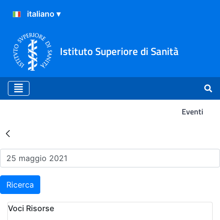
Istituto Superiore di Sanità
Eventi
Risultati della Ricerca - Ev
Ricerca
Voci Risorse