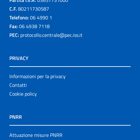
Partita I.V.A.
03657731000
C.F.
80211730587
Telefono:
06 4990 1
Fax:
06 4938 7118
PEC:
protocollo.centrale@pec.iss.it
PRIVACY
Informazioni per la privacy
Contatti
Cookie policy
PNRR
Attuazione misure PNRR