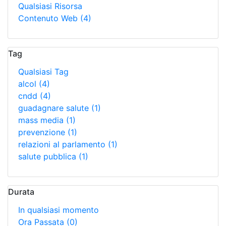
Qualsiasi Risorsa
Contenuto Web
(4)
Tag
Qualsiasi Tag
alcol
(4)
cndd
(4)
guadagnare salute
(1)
mass media
(1)
prevenzione
(1)
relazioni al parlamento
(1)
salute pubblica
(1)
Durata
In qualsiasi momento
Ora Passata
(0)