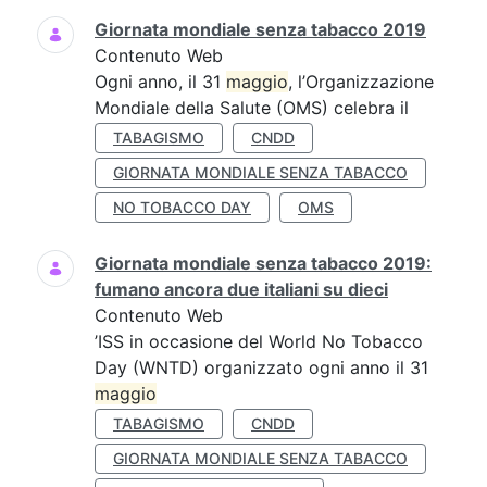
Giornata mondiale senza tabacco 2019
Contenuto Web
Ogni anno, il 31
maggio
, l’Organizzazione
Mondiale della Salute (OMS) celebra il
TABAGISMO
CNDD
GIORNATA MONDIALE SENZA TABACCO
NO TOBACCO DAY
OMS
Giornata mondiale senza tabacco 2019:
fumano ancora due italiani su dieci
Contenuto Web
’ISS in occasione del World No Tobacco
Day (WNTD) organizzato ogni anno il 31
maggio
TABAGISMO
CNDD
GIORNATA MONDIALE SENZA TABACCO