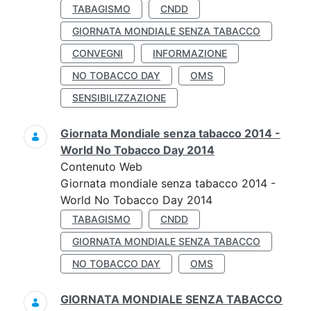
TABAGISMO
CNDD
GIORNATA MONDIALE SENZA TABACCO
CONVEGNI
INFORMAZIONE
NO TOBACCO DAY
OMS
SENSIBILIZZAZIONE
Giornata Mondiale senza tabacco 2014 -
World No Tobacco Day 2014
Contenuto Web
Giornata mondiale senza tabacco 2014 -
World No Tobacco Day 2014
TABAGISMO
CNDD
GIORNATA MONDIALE SENZA TABACCO
NO TOBACCO DAY
OMS
GIORNATA MONDIALE SENZA TABACCO