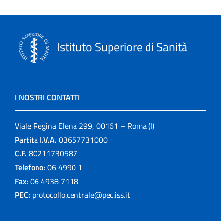
Istituto Superiore di Sanità
I NOSTRI CONTATTI
Viale Regina Elena 299, 00161 – Roma (I)
Partita I.V.A.
03657731000
C.F.
80211730587
Telefono:
06 4990 1
Fax:
06 4938 7118
PEC:
protocollo.centrale@pec.iss.it