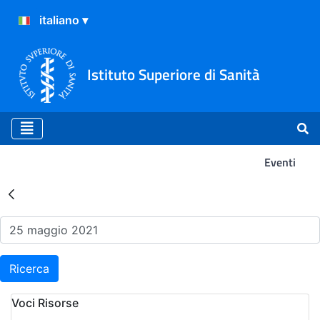
Istituto Superiore di Sanità
Eventi
Risultati della Ricerca - Ev
Ricerca
Voci Risorse