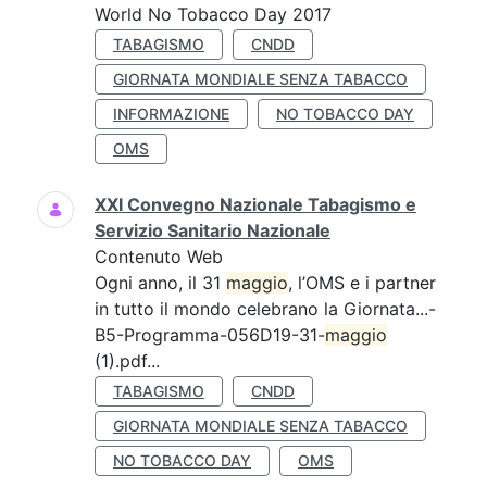
World No Tobacco Day 2017
TABAGISMO
CNDD
GIORNATA MONDIALE SENZA TABACCO
INFORMAZIONE
NO TOBACCO DAY
OMS
XXI Convegno Nazionale Tabagismo e
Servizio Sanitario Nazionale
Contenuto Web
Ogni anno, il 31
maggio
, l’OMS e i partner
in tutto il mondo celebrano la Giornata...-
B5-Programma-056D19-31-
maggio
(1).pdf...
TABAGISMO
CNDD
GIORNATA MONDIALE SENZA TABACCO
NO TOBACCO DAY
OMS