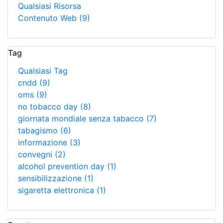
Qualsiasi Risorsa
Contenuto Web
(9)
Tag
Qualsiasi Tag
cndd
(9)
oms
(9)
no tobacco day
(8)
giornata mondiale senza tabacco
(7)
tabagismo
(6)
informazione
(3)
convegni
(2)
alcohol prevention day
(1)
sensibilizzazione
(1)
sigaretta elettronica
(1)