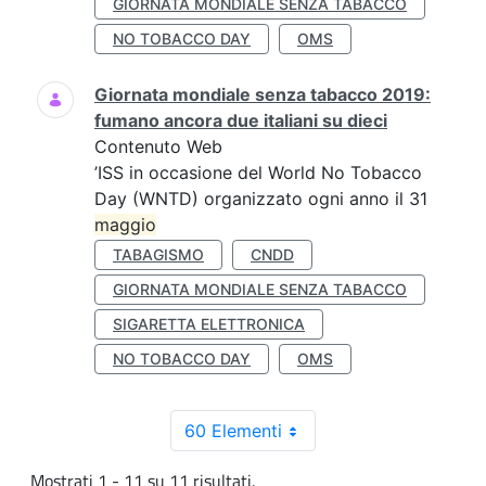
GIORNATA MONDIALE SENZA TABACCO
NO TOBACCO DAY
OMS
Giornata mondiale senza tabacco 2019:
fumano ancora due italiani su dieci
Contenuto Web
’ISS in occasione del World No Tobacco
Day (WNTD) organizzato ogni anno il 31
maggio
TABAGISMO
CNDD
GIORNATA MONDIALE SENZA TABACCO
SIGARETTA ELETTRONICA
NO TOBACCO DAY
OMS
60 Elementi
Mostrati 1 - 11 su 11 risultati.