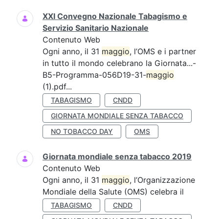
XXI Convegno Nazionale Tabagismo e
Servizio Sanitario Nazionale
Contenuto Web
Ogni anno, il 31
maggio
, l’OMS e i partner
in tutto il mondo celebrano la Giornata...-
B5-Programma-056D19-31-
maggio
(1).pdf...
TABAGISMO
CNDD
GIORNATA MONDIALE SENZA TABACCO
NO TOBACCO DAY
OMS
Giornata mondiale senza tabacco 2019
Contenuto Web
Ogni anno, il 31
maggio
, l’Organizzazione
Mondiale della Salute (OMS) celebra il
TABAGISMO
CNDD