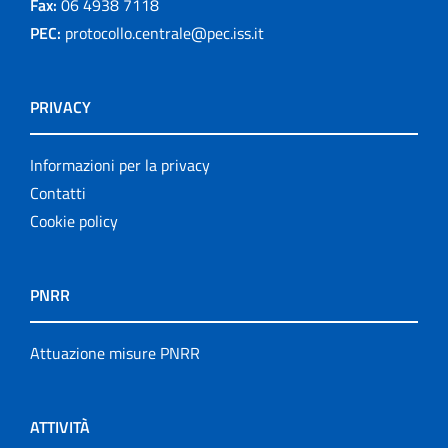
Fax:
06 4938 7118
PEC:
protocollo.centrale@pec.iss.it
PRIVACY
Informazioni per la privacy
Contatti
Cookie policy
PNRR
Attuazione misure PNRR
ATTIVITÀ