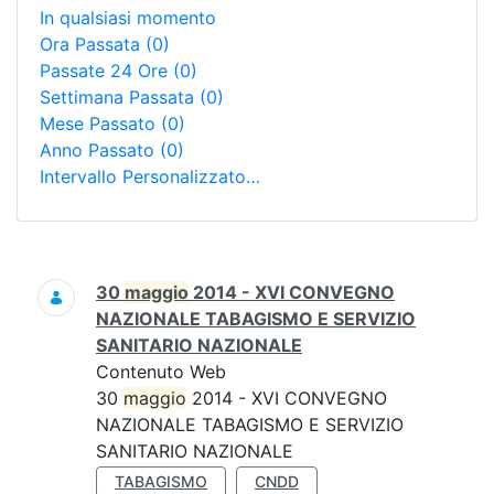
In qualsiasi momento
Ora Passata
(0)
Passate 24 Ore
(0)
Settimana Passata
(0)
Mese Passato
(0)
Anno Passato
(0)
Intervallo Personalizzato…
Ricerca
30
maggio
2014 - XVI CONVEGNO
NAZIONALE TABAGISMO E SERVIZIO
SANITARIO NAZIONALE
Contenuto Web
30
maggio
2014 - XVI CONVEGNO
NAZIONALE TABAGISMO E SERVIZIO
SANITARIO NAZIONALE
TABAGISMO
CNDD