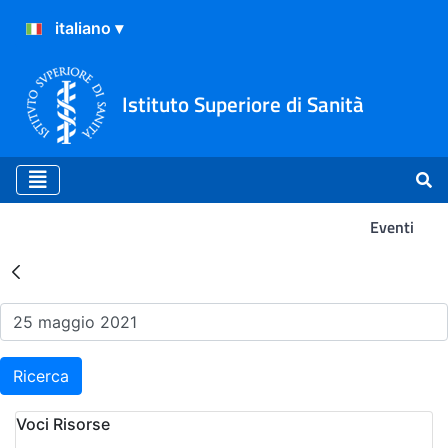
Istituto Superiore di Sanità
Eventi
Risultati della Ricerca - Ev
Ricerca
Voci Risorse