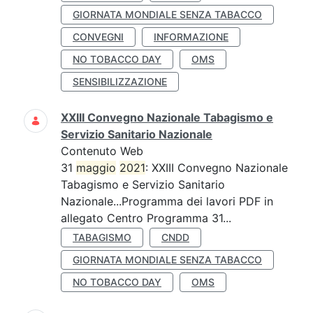
GIORNATA MONDIALE SENZA TABACCO
CONVEGNI
INFORMAZIONE
NO TOBACCO DAY
OMS
SENSIBILIZZAZIONE
XXIII Convegno Nazionale Tabagismo e
Servizio Sanitario Nazionale
Contenuto Web
31
maggio
2021
: XXIII Convegno Nazionale
Tabagismo e Servizio Sanitario
Nazionale...Programma dei lavori PDF in
allegato Centro Programma 31...
TABAGISMO
CNDD
GIORNATA MONDIALE SENZA TABACCO
NO TOBACCO DAY
OMS