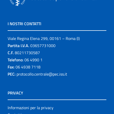
I NOSTRI CONTATTI
Viale Regina Elena 299, 00161 – Roma (I)
Partita I.V.A.
03657731000
C.F.
80211730587
Telefono:
06 4990 1
Fax:
06 4938 7118
PEC:
protocollo.centrale@pec.iss.it
PRIVACY
Informazioni per la privacy