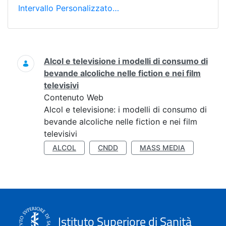
Intervallo Personalizzato…
Ricerca
Alcol e televisione i modelli di consumo di
bevande alcoliche nelle fiction e nei film
televisivi
Contenuto Web
Alcol e televisione: i modelli di consumo di
bevande alcoliche nelle fiction e nei film
televisivi
ALCOL
CNDD
MASS MEDIA
Istituto Superiore di Sanità