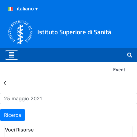
Istituto Superiore di Sanità
Eventi
Risultati della Ricerca - Ev
Ricerca
Voci Risorse