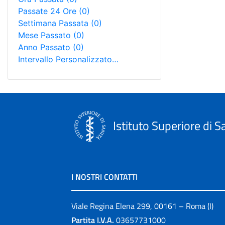
Passate 24 Ore
(0)
Settimana Passata
(0)
Mese Passato
(0)
Anno Passato
(0)
Intervallo Personalizzato…
Istituto Superiore di S
I NOSTRI CONTATTI
Viale Regina Elena 299, 00161 – Roma (I)
Partita I.V.A.
03657731000