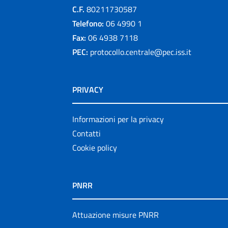
C.F.
80211730587
Telefono:
06 4990 1
Fax:
06 4938 7118
PEC:
protocollo.centrale@pec.iss.it
PRIVACY
Informazioni per la privacy
Contatti
Cookie policy
PNRR
Attuazione misure PNRR