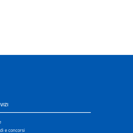
VIZI
e
di e concorsi