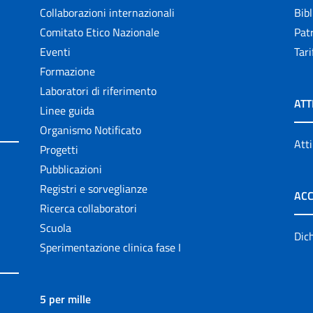
Collaborazioni internazionali
Bibl
Comitato Etico Nazionale
Patr
Eventi
Tari
Formazione
Laboratori di riferimento
ATT
Linee guida
Organismo Notificato
Atti
Progetti
Pubblicazioni
Registri e sorveglianze
ACC
Ricerca collaboratori
Scuola
Dich
Sperimentazione clinica fase I
5 per mille