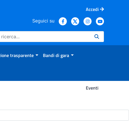
Accedi
Seguici su
ione trasparente
Bandi di gara
Eventi