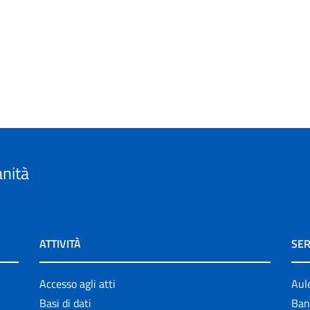
anità
ATTIVITÀ
SER
Accesso agli atti
Aul
Basi di dati
Ban