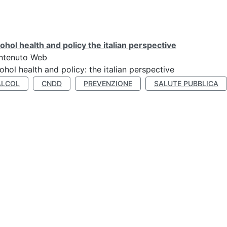
ohol health and policy the italian perspective
ntenuto Web
ohol health and policy: the italian perspective
ALCOL
CNDD
PREVENZIONE
SALUTE PUBBLICA