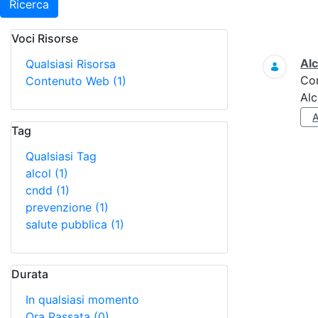
Ricerca
Voci Risorse
Ricerca
Alc
Qualsiasi Risorsa
Co
Contenuto Web
(1)
Alc
Tag
Qualsiasi Tag
alcol
(1)
cndd
(1)
prevenzione
(1)
salute pubblica
(1)
Durata
In qualsiasi momento
Ora Passata
(0)