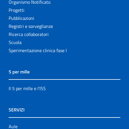
Organismo Notificato
Progetti
Pubblicazioni
Registri e sorveglianze
Ricerca collaboratori
Scuola
Sperimentazione clinica fase I
5 per mille
Il 5 per mille e l'ISS
SERVIZI
Aule