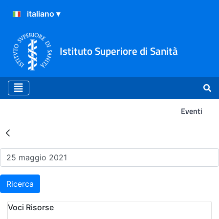
Istituto Superiore di Sanità
Eventi
Risultati della Ricerca - Ev
Ricerca
Voci Risorse