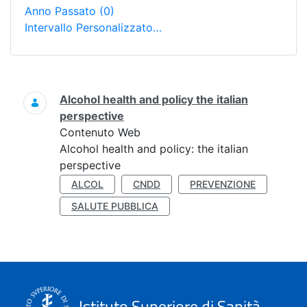
Anno Passato
(0)
Intervallo Personalizzato…
Ricerca
Alcohol health and policy the italian
perspective
Contenuto Web
Alcohol health and policy: the italian
perspective
ALCOL
CNDD
PREVENZIONE
SALUTE PUBBLICA
Istituto Superiore di Sanità