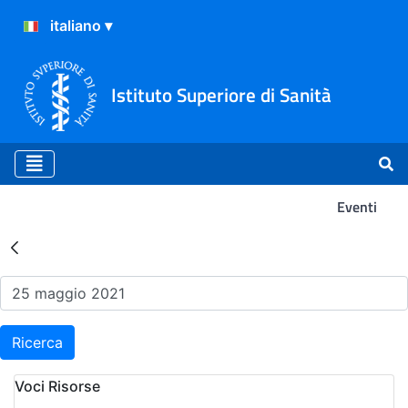
Istituto Superiore di Sanità
Eventi
Risultati della Ricerca - Ev
Ricerca
Voci Risorse