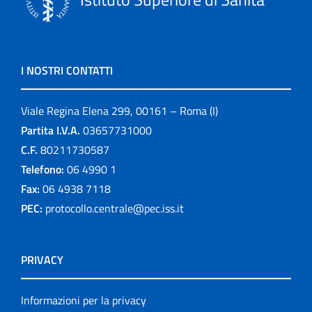
I NOSTRI CONTATTI
Viale Regina Elena 299, 00161 – Roma (I)
Partita I.V.A.
03657731000
C.F.
80211730587
Telefono:
06 4990 1
Fax:
06 4938 7118
PEC:
protocollo.centrale@pec.iss.it
PRIVACY
Informazioni per la privacy