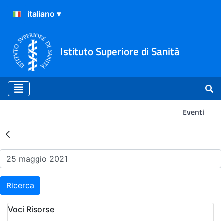
Istituto Superiore di Sanità
Eventi
Risultati della Ricerca - Ev
Ricerca
Voci Risorse