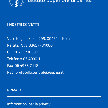
I NOSTRI CONTATTI
Viale Regina Elena 299, 00161 – Roma (I)
Partita I.V.A.
03657731000
C.F.
80211730587
Telefono:
06 4990 1
Fax:
06 4938 7118
PEC:
protocollo.centrale@pec.iss.it
PRIVACY
Informazioni per la privacy