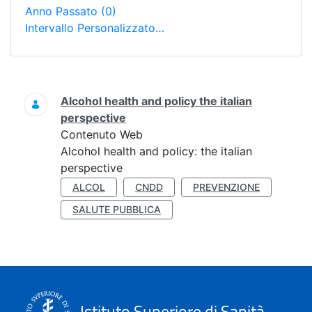
Anno Passato
(0)
Intervallo Personalizzato…
Ricerca
Alcohol health and policy the italian
perspective
Contenuto Web
Alcohol health and policy: the italian
perspective
ALCOL
CNDD
PREVENZIONE
SALUTE PUBBLICA
Istituto Superiore di Sanità