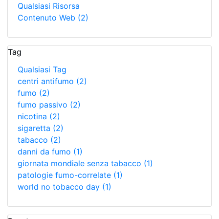
Qualsiasi Risorsa
Contenuto Web
(2)
Tag
Qualsiasi Tag
centri antifumo
(2)
fumo
(2)
fumo passivo
(2)
nicotina
(2)
sigaretta
(2)
tabacco
(2)
danni da fumo
(1)
giornata mondiale senza tabacco
(1)
patologie fumo-correlate
(1)
world no tobacco day
(1)