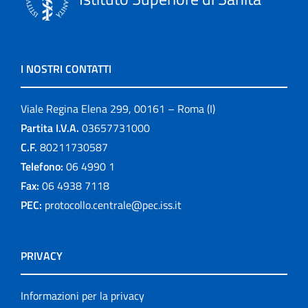
I NOSTRI CONTATTI
Viale Regina Elena 299, 00161 – Roma (I)
Partita I.V.A.
03657731000
C.F.
80211730587
Telefono:
06 4990 1
Fax:
06 4938 7118
PEC:
protocollo.centrale@pec.iss.it
PRIVACY
Informazioni per la privacy