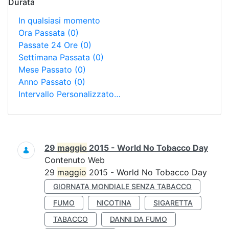
Durata
In qualsiasi momento
Ora Passata
(0)
Passate 24 Ore
(0)
Settimana Passata
(0)
Mese Passato
(0)
Anno Passato
(0)
Intervallo Personalizzato…
Ricerca
29
maggio
2015 - World No Tobacco Day
Contenuto Web
29
maggio
2015 - World No Tobacco Day
GIORNATA MONDIALE SENZA TABACCO
FUMO
NICOTINA
SIGARETTA
TABACCO
DANNI DA FUMO