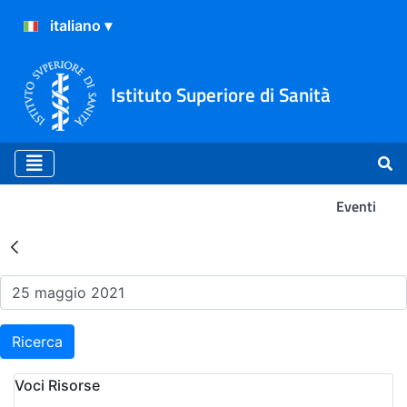
Istituto Superiore di Sanità
Eventi
Risultati della Ricerca - Ev
Ricerca
Voci Risorse