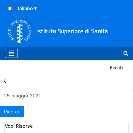
Istituto Superiore di Sanità
Eventi
Risultati della Ricerca - Ev
Ricerca
Voci Risorse