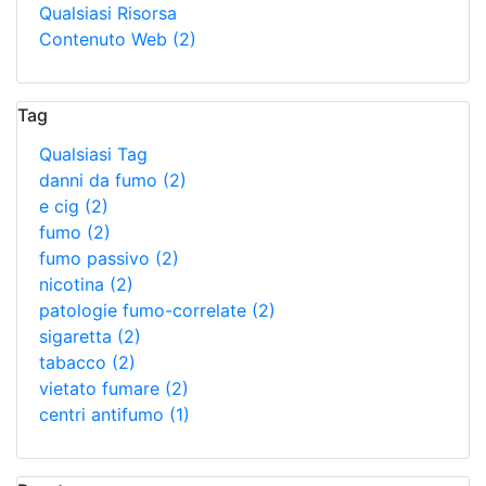
Qualsiasi Risorsa
Contenuto Web
(2)
Tag
Qualsiasi Tag
danni da fumo
(2)
e cig
(2)
fumo
(2)
fumo passivo
(2)
nicotina
(2)
patologie fumo-correlate
(2)
sigaretta
(2)
tabacco
(2)
vietato fumare
(2)
centri antifumo
(1)