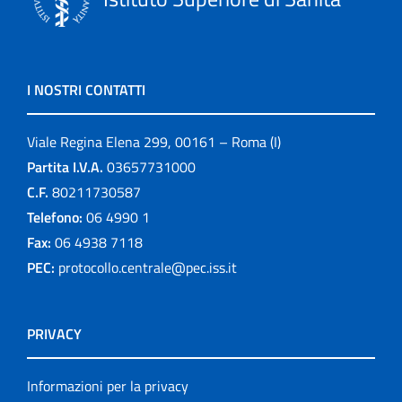
I NOSTRI CONTATTI
Viale Regina Elena 299, 00161 – Roma (I)
Partita I.V.A.
03657731000
C.F.
80211730587
Telefono:
06 4990 1
Fax:
06 4938 7118
PEC:
protocollo.centrale@pec.iss.it
PRIVACY
Informazioni per la privacy