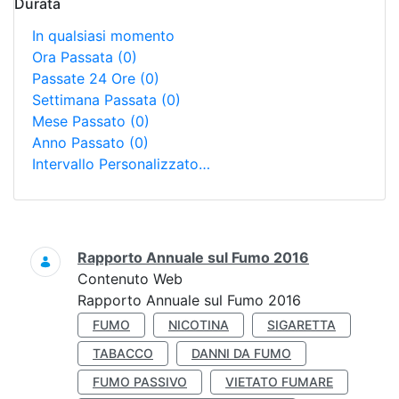
Durata
In qualsiasi momento
Ora Passata
(0)
Passate 24 Ore
(0)
Settimana Passata
(0)
Mese Passato
(0)
Anno Passato
(0)
Intervallo Personalizzato…
Ricerca
Rapporto Annuale sul Fumo 2016
Contenuto Web
Rapporto Annuale sul Fumo 2016
FUMO
NICOTINA
SIGARETTA
TABACCO
DANNI DA FUMO
FUMO PASSIVO
VIETATO FUMARE