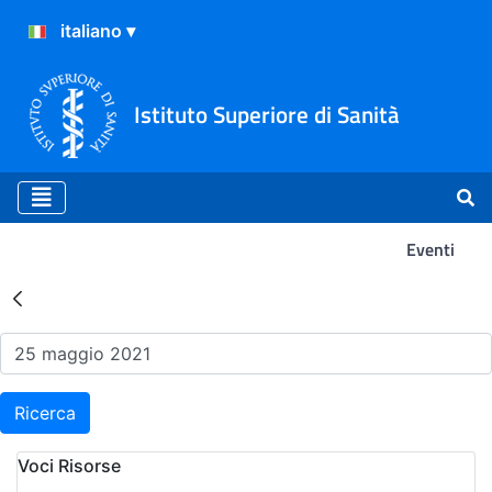
Istituto Superiore di Sanità
Eventi
Risultati della Ricerca - Ev
Ricerca
Voci Risorse