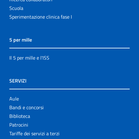
Scuola
Sperimentazione clinica fase I
5 per mille
Il 5 per mille e l'ISS
SERVIZI
Aule
Bandi e concorsi
Biblioteca
Patrocini
Tariffe dei servizi a terzi