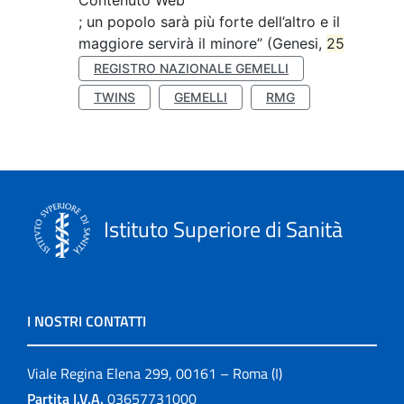
Contenuto Web
; un popolo sarà più forte dell’altro e il
maggiore servirà il minore” (Genesi,
25
REGISTRO NAZIONALE GEMELLI
TWINS
GEMELLI
RMG
Istituto Superiore di Sanità
I NOSTRI CONTATTI
Viale Regina Elena 299, 00161 – Roma (I)
Partita I.V.A.
03657731000