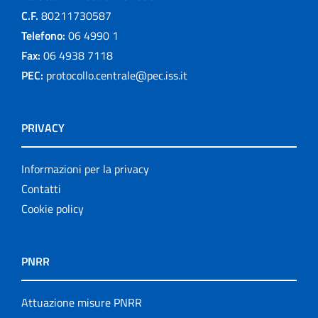
C.F.
80211730587
Telefono:
06 4990 1
Fax:
06 4938 7118
PEC:
protocollo.centrale@pec.iss.it
PRIVACY
Informazioni per la privacy
Contatti
Cookie policy
PNRR
Attuazione misure PNRR