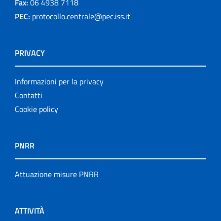
Fax:
06 4938 7118
PEC:
protocollo.centrale@pec.iss.it
PRIVACY
Informazioni per la privacy
Contatti
Cookie policy
PNRR
Attuazione misure PNRR
ATTIVITÀ