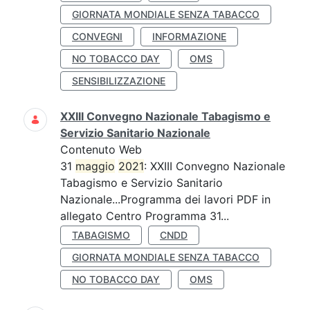
GIORNATA MONDIALE SENZA TABACCO
CONVEGNI
INFORMAZIONE
NO TOBACCO DAY
OMS
SENSIBILIZZAZIONE
XXIII Convegno Nazionale Tabagismo e
Servizio Sanitario Nazionale
Contenuto Web
31
maggio
2021
: XXIII Convegno Nazionale
Tabagismo e Servizio Sanitario
Nazionale...Programma dei lavori PDF in
allegato Centro Programma 31...
TABAGISMO
CNDD
GIORNATA MONDIALE SENZA TABACCO
NO TOBACCO DAY
OMS