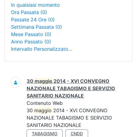
In qualsiasi momento
Ora Passata
(0)
Passate 24 Ore
(0)
Settimana Passata
(0)
Mese Passato
(0)
Anno Passato
(0)
Intervallo Personalizzato…
Ricerca
30
maggio
2014 - XVI CONVEGNO
NAZIONALE TABAGISMO E SERVIZIO
SANITARIO NAZIONALE
Contenuto Web
30
maggio
2014 - XVI CONVEGNO
NAZIONALE TABAGISMO E SERVIZIO
SANITARIO NAZIONALE
TABAGISMO
CNDD