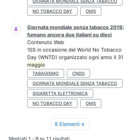
GIORNATA MONDIALE SENZA TABACCO
NO TOBACCO DAY
OMS
Giornata mondiale senza tabacco 2019:
fumano ancora due italiani su dieci
Contenuto Web
’ISS in occasione del World No Tobacco
Day (WNTD) organizzato ogni anno il 31
maggio
TABAGISMO
CNDD
GIORNATA MONDIALE SENZA TABACCO
SIGARETTA ELETTRONICA
NO TOBACCO DAY
OMS
8 Elementi
Mostrati 1 - 8 su 11 risultati.