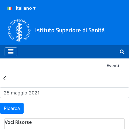
Istituto Superiore di Sanità
Eventi
Risultati della Ricerca - Ev
Ricerca
Voci Risorse