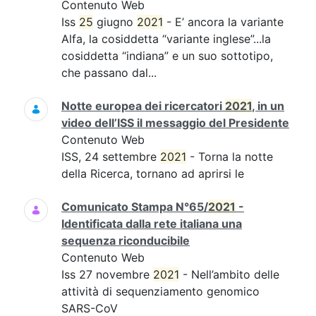
Contenuto Web
Iss
25
giugno
2021
- E’ ancora la variante
Alfa, la cosiddetta “variante inglese”...la
cosiddetta “indiana” e un suo sottotipo,
che passano dal...
Notte europea dei ricercatori
2021
, in un
video dell’ISS il messaggio del Presidente
Contenuto Web
ISS, 24 settembre
2021
- Torna la notte
della Ricerca, tornano ad aprirsi le
Comunicato Stampa N°65/
2021
-
Identificata dalla rete italiana una
sequenza riconducibile
Contenuto Web
Iss 27 novembre
2021
- Nell’ambito delle
attività di sequenziamento genomico
SARS-CoV