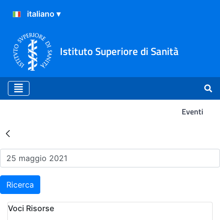
Istituto Superiore di Sanità
Eventi
Risultati della Ricerca - Ev
Ricerca
Voci Risorse