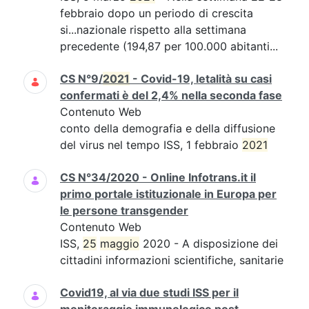
febbraio dopo un periodo di crescita
si...nazionale rispetto alla settimana
precedente (194,87 per 100.000 abitanti...
CS N°9/
2021
- Covid-19, letalità su casi
confermati è del 2,4% nella seconda fase
Contenuto Web
conto della demografia e della diffusione
del virus nel tempo ISS, 1 febbraio
2021
CS N°34/2020 - Online Infotrans.it il
primo portale istituzionale in Europa per
le persone transgender
Contenuto Web
ISS,
25
maggio
2020 - A disposizione dei
cittadini informazioni scientifiche, sanitarie
Covid19, al via due studi ISS per il