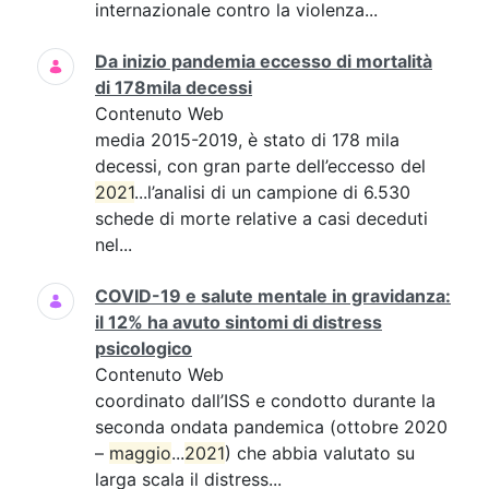
internazionale contro la violenza...
Da inizio pandemia eccesso di mortalità
di 178mila decessi
Contenuto Web
media 2015-2019, è stato di 178 mila
decessi, con gran parte dell’eccesso del
2021
...l’analisi di un campione di 6.530
schede di morte relative a casi deceduti
nel...
COVID-19 e salute mentale in gravidanza:
il 12% ha avuto sintomi di distress
psicologico
Contenuto Web
coordinato dall’ISS e condotto durante la
seconda ondata pandemica (ottobre 2020
–
maggio
...
2021
) che abbia valutato su
larga scala il distress...