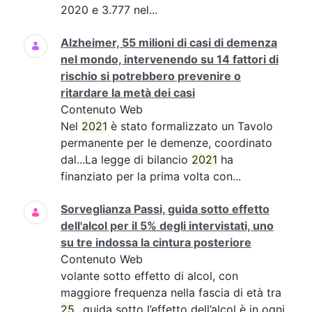
2020 e 3.777 nel...
Alzheimer, 55 milioni di casi di demenza
nel mondo, intervenendo su 14 fattori di
rischio si potrebbero prevenire o
ritardare la metà dei casi
Contenuto Web
Nel
2021
è stato formalizzato un Tavolo
permanente per le demenze, coordinato
dal...La legge di bilancio
2021
ha
finanziato per la prima volta con...
Sorveglianza Passi, guida sotto effetto
dell'alcol per il 5% degli intervistati, uno
su tre indossa la cintura posteriore
Contenuto Web
volante sotto effetto di alcol, con
maggiore frequenza nella fascia di età tra
25
...guida sotto l’effetto dell’alcol è in ogni