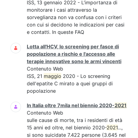
ISS, 13 gennaio 2022 - L’importanza di
monitorare i casi attraverso la
sorveglianza non va confusa con i criteri
con cui si decidono le indicazioni per casi
e contatti. In queste FAQ
Lotta all'HCV, lo screening per fasce di
popolazione a rischio e l'accesso alle
terapie innovative sono le armi vincenti
Contenuto Web
ISS, 21
maggio
2020 - Lo screening
dell'epatite C mirato a quei gruppi di
popolazione
In Italia oltre 7mila nel biennio 2020-
2021
Contenuto Web
sulle cause di morte, tra i residenti di età
15 anni ed oltre, nel biennio 2020-
2021
...,
si sono suicidate 7.422 persone (3.645 nel