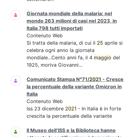
Giornata mondiale della malaria: nel
mondo 263 milioni di casi nel 2023, in
Italia 798 tutti importati
Contenuto Web
Si tratta della malaria, di cui il
25
aprile si
celebra ogni anno la giornata
mondiale...Cento anni fa, il 4
maggio
del
1925, moriva Giovanni...
Comunicato Stampa N°71/
2021
- Cresce
la percentuale della variante Omicron in
Italia
Contenuto Web
Iss 23 dicembre
2021
- In Italia è in forte
crescita la percentuale della variante
Il Museo dell’ISS e la Biblioteca hanno