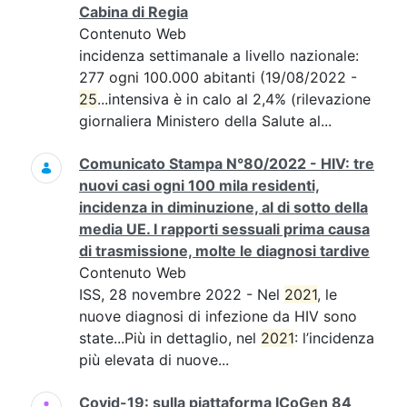
Cabina di Regia
Contenuto Web
incidenza settimanale a livello nazionale:
277 ogni 100.000 abitanti (19/08/2022 -
25
...intensiva è in calo al 2,4% (rilevazione
giornaliera Ministero della Salute al...
Comunicato Stampa N°80/2022 - HIV: tre
nuovi casi ogni 100 mila residenti,
incidenza in diminuzione, al di sotto della
media UE. I rapporti sessuali prima causa
di trasmissione, molte le diagnosi tardive
Contenuto Web
ISS, 28 novembre 2022 - Nel
2021
, le
nuove diagnosi di infezione da HIV sono
state...Più in dettaglio, nel
2021
: l’incidenza
più elevata di nuove...
Covid-19: sulla piattaforma ICoGen 84