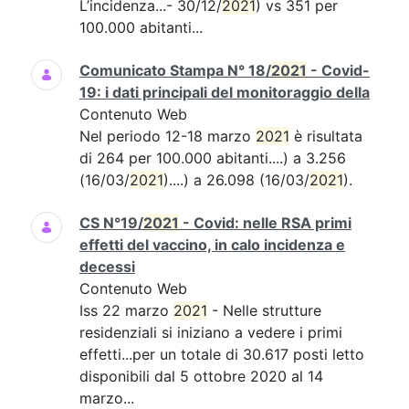
L’incidenza...- 30/12/
2021
) vs 351 per
100.000 abitanti...
Comunicato Stampa N° 18/
2021
- Covid-
19: i dati principali del monitoraggio della
Contenuto Web
Nel periodo 12-18 marzo
2021
è risultata
di 264 per 100.000 abitanti....) a 3.256
(16/03/
2021
)....) a 26.098 (16/03/
2021
).
CS N°19/
2021
- Covid: nelle RSA primi
effetti del vaccino, in calo incidenza e
decessi
Contenuto Web
Iss 22 marzo
2021
- Nelle strutture
residenziali si iniziano a vedere i primi
effetti...per un totale di 30.617 posti letto
disponibili dal 5 ottobre 2020 al 14
marzo...