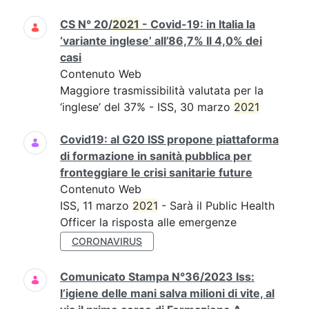
CS N° 20/
2021
- Covid-19: in Italia la
‘variante inglese’ all’86,7% Il 4,0% dei
casi
Contenuto Web
Maggiore trasmissibilità valutata per la
‘inglese’ del 37% - ISS, 30 marzo
2021
Covid19: al G20 ISS propone piattaforma
di formazione in sanità pubblica per
fronteggiare le crisi sanitarie future
Contenuto Web
ISS, 11 marzo
2021
- Sarà il Public Health
Officer la risposta alle emergenze
CORONAVIRUS
Comunicato Stampa N°36/2023 Iss:
l’igiene delle mani salva milioni di vite, al