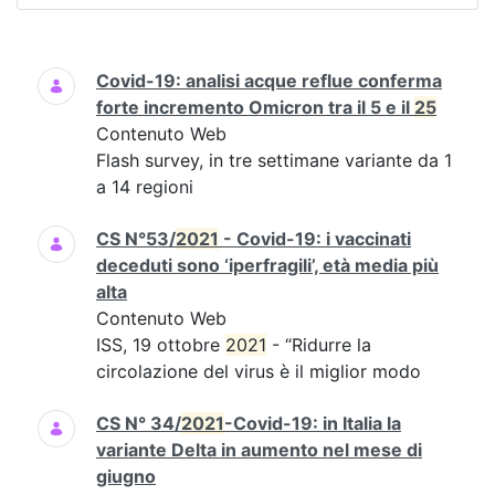
Ricerca
Covid-19: analisi acque reflue conferma
forte incremento Omicron tra il 5 e il
25
Contenuto Web
Flash survey, in tre settimane variante da 1
a 14 regioni
CS N°53/
2021
- Covid-19: i vaccinati
deceduti sono ‘iperfragili’, età media più
alta
Contenuto Web
ISS, 19 ottobre
2021
- “Ridurre la
circolazione del virus è il miglior modo
CS N° 34/
2021
-Covid-19: in Italia la
variante Delta in aumento nel mese di
giugno