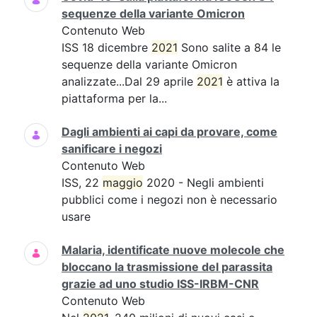
sequenze della variante Omicron
Contenuto Web
ISS 18 dicembre
2021
Sono salite a 84 le
sequenze della variante Omicron
analizzate...Dal 29 aprile
2021
è attiva la
piattaforma per la...
Dagli ambienti ai capi da provare, come
sanificare i negozi
Contenuto Web
ISS, 22
maggio
2020 - Negli ambienti
pubblici come i negozi non è necessario
usare
Malaria, identificate nuove molecole che
bloccano la trasmissione del parassita
grazie ad uno studio ISS-IRBM-CNR
Contenuto Web