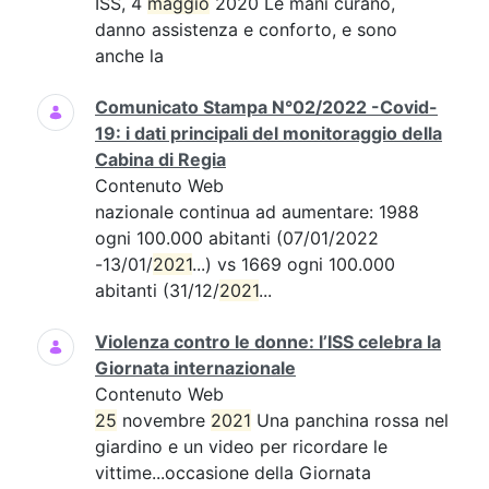
ISS, 4
maggio
2020 Le mani curano,
danno assistenza e conforto, e sono
anche la
Comunicato Stampa N°02/2022 -Covid-
19: i dati principali del monitoraggio della
Cabina di Regia
Contenuto Web
nazionale continua ad aumentare: 1988
ogni 100.000 abitanti (07/01/2022
-13/01/
2021
...) vs 1669 ogni 100.000
abitanti (31/12/
2021
...
Violenza contro le donne: l’ISS celebra la
Giornata internazionale
Contenuto Web
25
novembre
2021
Una panchina rossa nel
giardino e un video per ricordare le
vittime...occasione della Giornata