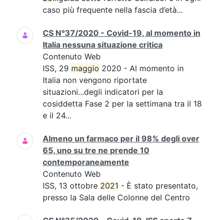
caso più frequente nella fascia d’età...
CS N°37/2020 - Covid-19, al momento in
Italia nessuna situazione critica
Contenuto Web
ISS, 29
maggio
2020 - Al momento in
Italia non vengono riportate
situazioni...degli indicatori per la
cosiddetta Fase 2 per la settimana tra il 18
e il 24...
Almeno un farmaco per il 98% degli over
65, uno su tre ne prende 10
contemporaneamente
Contenuto Web
ISS, 13 ottobre
2021
- È stato presentato,
presso la Sala delle Colonne del Centro