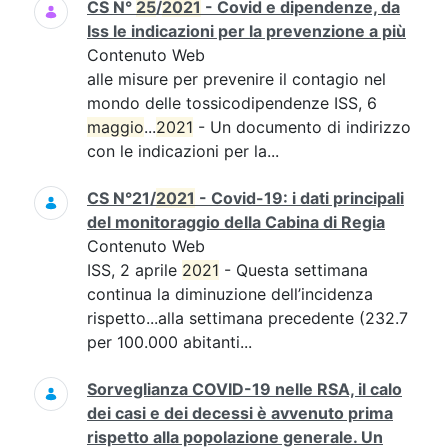
CS N°
25
/
2021
- Covid e dipendenze, da
Iss le indicazioni per la prevenzione a più
Contenuto Web
alle misure per prevenire il contagio nel
mondo delle tossicodipendenze ISS, 6
maggio
...
2021
- Un documento di indirizzo
con le indicazioni per la...
CS N°21/
2021
- Covid-19: i dati principali
del monitoraggio della Cabina di Regia
Contenuto Web
ISS, 2 aprile
2021
- Questa settimana
continua la diminuzione dell’incidenza
rispetto...alla settimana precedente (232.7
per 100.000 abitanti...
Sorveglianza COVID-19 nelle RSA, il calo
dei casi e dei decessi è avvenuto prima
rispetto alla popolazione generale. Un