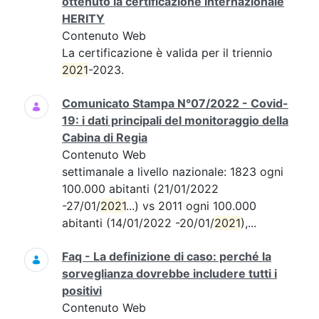
ottenuto la certificazione internazionale
HERITY
Contenuto Web
La certificazione è valida per il triennio
2021
-2023.
Comunicato Stampa N°07/2022 - Covid-
19: i dati principali del monitoraggio della
Cabina di Regia
Contenuto Web
settimanale a livello nazionale: 1823 ogni
100.000 abitanti (21/01/2022
-27/01/
2021
...) vs 2011 ogni 100.000
abitanti (14/01/2022 -20/01/
2021
),...
Faq - La definizione di caso: perché la
sorveglianza dovrebbe includere tutti i
positivi
Contenuto Web