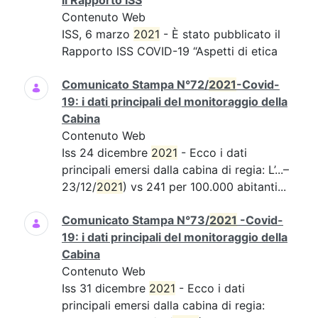
il Rapporto ISS
Contenuto Web
ISS, 6 marzo
2021
- È stato pubblicato il
Rapporto ISS COVID-19 “Aspetti di etica
Comunicato Stampa N°72/
2021
-Covid-
19: i dati principali del monitoraggio della
Cabina
Contenuto Web
Iss 24 dicembre
2021
- Ecco i dati
principali emersi dalla cabina di regia: L’...–
23/12/
2021
) vs 241 per 100.000 abitanti...
Comunicato Stampa N°73/
2021
-Covid-
19: i dati principali del monitoraggio della
Cabina
Contenuto Web
Iss 31 dicembre
2021
- Ecco i dati
principali emersi dalla cabina di regia: