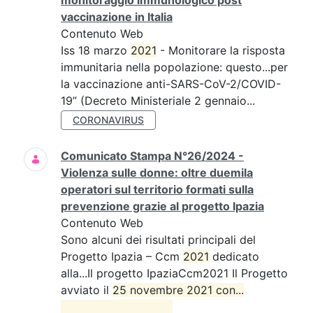
monitoraggio immunologico post
vaccinazione in Italia
Contenuto Web
Iss 18 marzo
2021
- Monitorare la risposta
immunitaria nella popolazione: questo...per
la vaccinazione anti-SARS-CoV-2/COVID-
19” (Decreto Ministeriale 2 gennaio...
CORONAVIRUS
Comunicato Stampa N°26/2024 -
Violenza sulle donne: oltre duemila
operatori sul territorio formati sulla
prevenzione grazie al progetto Ipazia
Contenuto Web
Sono alcuni dei risultati principali del
Progetto Ipazia – Ccm
2021
dedicato
alla...Il progetto IpaziaCcm2021 Il Progetto
avviato il
25 novembre 2021 con...
