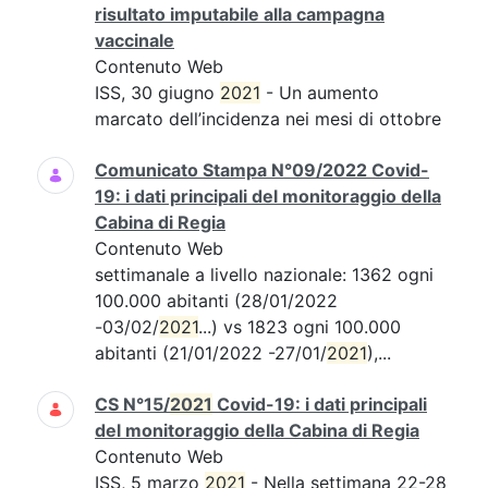
risultato imputabile alla campagna
vaccinale
Contenuto Web
ISS, 30 giugno
2021
- Un aumento
marcato dell’incidenza nei mesi di ottobre
Comunicato Stampa N°09/2022 Covid-
19: i dati principali del monitoraggio della
Cabina di Regia
Contenuto Web
settimanale a livello nazionale: 1362 ogni
100.000 abitanti (28/01/2022
-03/02/
2021
...) vs 1823 ogni 100.000
abitanti (21/01/2022 -27/01/
2021
),...
CS N°15/
2021
Covid-19: i dati principali
del monitoraggio della Cabina di Regia
Contenuto Web
ISS, 5 marzo
2021
- Nella settimana 22-28