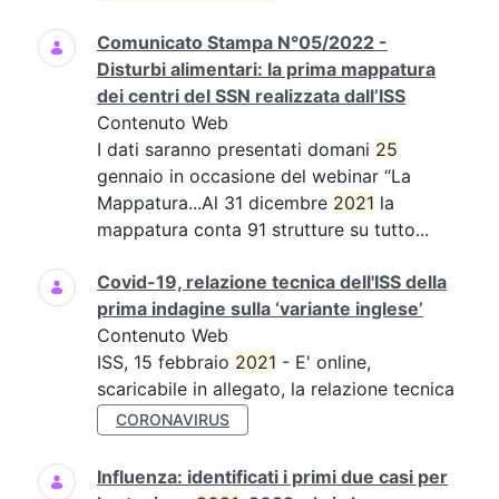
Comunicato Stampa N°05/2022 -
Disturbi alimentari: la prima mappatura
dei centri del SSN realizzata dall’ISS
Contenuto Web
I dati saranno presentati domani
25
gennaio in occasione del webinar “La
Mappatura...Al 31 dicembre
2021
la
mappatura conta 91 strutture su tutto...
Covid-19, relazione tecnica dell'ISS della
prima indagine sulla ‘variante inglese’
Contenuto Web
ISS, 15 febbraio
2021
- E' online,
scaricabile in allegato, la relazione tecnica
CORONAVIRUS
Influenza: identificati i primi due casi per