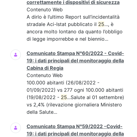
correttamente i dispositivi di sicurezza
Contenuto Web
A dirlo è l’ultimo Report sull’incidentalità
stradale Aci-Istat pubblicato il
25
..., è
ancora molto lontano da quanto l’obbligo
di legge imporrebbe e nel biennio...
Comunicato Stampa N°60/2022 - Covid-
19: i dati principali del monitoraggio della
Cabina di Regia
Contenuto Web
100.000 abitanti (26/08/2022 -
01/09/2022) vs 277 ogni 100.000 abitanti
(19/08/2022 -
25
...Salute al 01 settembre)
vs 2,4% (rilevazione giornaliera Ministero
della Salute...
Comunicato Stampa N°59/2022 -Covid-
19: i dati principali del monitoraggio della