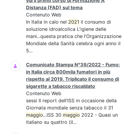
via il primo corso di Formazione A
Distanza (FAD) sul tema
Contenuto Web
In Italia in calo nel
2021
il consumo di
soluzione idroalcolica L'igiene delle
mani...questa pratica che l’Organizzazione
Mondiale della Sanità celebra ogni anno il
5...
Comunicato Stampa N°39/2022 - Fumo:
in Italia circa 800mila fumatori in più
rispetto al 2019. Triplicato il consumo di
sigarette a tabacco riscaldato
Contenuto Web
sessi Il report dell’ISS in occasione della
Giornata mondiale senza tabacco il 31
maggio
...ISS 30
maggio
2022 - Quasi un
italiano su quattro (il...