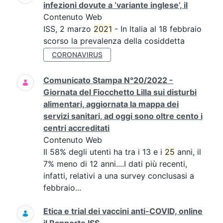
infezioni dovute a ‘variante inglese’, il
Contenuto Web
ISS, 2 marzo
2021
- In Italia al 18 febbraio
scorso la prevalenza della cosiddetta
CORONAVIRUS
Comunicato Stampa N°20/2022 -
Giornata del Fiocchetto Lilla sui disturbi
alimentari, aggiornata la mappa dei
servizi sanitari, ad oggi sono oltre cento i
centri accreditati
Contenuto Web
Il 58% degli utenti ha tra i 13 e i
25
anni, il
7% meno di 12 anni....I dati più recenti,
infatti, relativi a una survey conclusasi a
febbraio...
Etica e trial dei vaccini anti-COVID, online