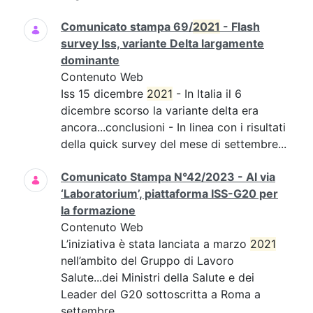
Comunicato stampa 69/
2021
- Flash
survey Iss, variante Delta largamente
dominante
Contenuto Web
Iss 15 dicembre
2021
- In Italia il 6
dicembre scorso la variante delta era
ancora...conclusioni - In linea con i risultati
della quick survey del mese di settembre...
Comunicato Stampa N°42/2023 - Al via
‘Laboratorium’, piattaforma ISS-G20 per
la formazione
Contenuto Web
L’iniziativa è stata lanciata a marzo
2021
nell’ambito del Gruppo di Lavoro
Salute...dei Ministri della Salute e dei
Leader del G20 sottoscritta a Roma a
settembre...