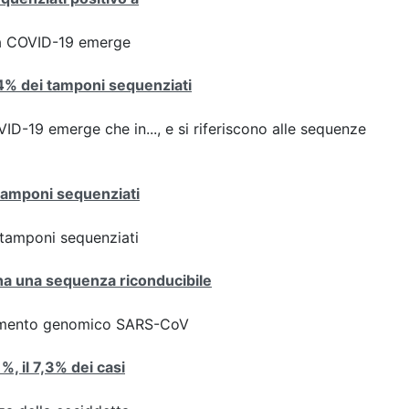
ta COVID-19 emerge
8,4% dei tamponi sequenziati
D-19 emerge che in..., e si riferiscono alle sequenze
 tamponi sequenziati
ei tamponi sequenziati
iana una sequenza riconducibile
ziamento genomico SARS-CoV
1%, il 7,3% dei casi