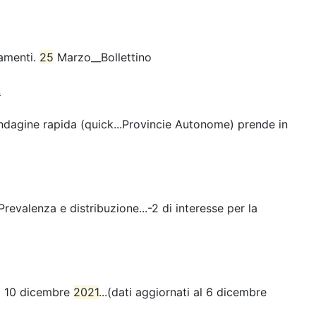
amenti.
25
Marzo__Bollettino
2
indagine rapida (quick...Provincie Autonome) prende in
Prevalenza e distribuzione...-2 di interesse per la
del 10 dicembre
2021
...(dati aggiornati al 6 dicembre