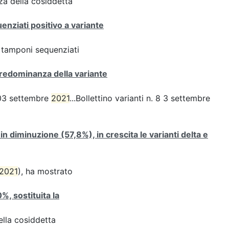
za della cosiddetta
enziati positivo a variante
ei tamponi sequenziati
redominanza della variante
, 03 settembre
2021
...Bollettino varianti n. 8 3 settembre
 in diminuzione (57,8%), in crescita le varianti delta e
2021
), ha mostrato
0%, sostituita la
della cosiddetta