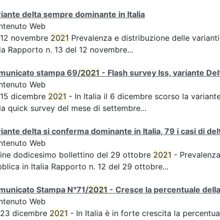
iante delta sempre dominante in Italia
ntenuto Web
s 12 novembre
2021
Prevalenza e distribuzione delle varianti
lia Rapporto n. 13 del 12 novembre...
municato stampa 69/
2021
- Flash survey Iss, variante D
ntenuto Web
 15 dicembre
2021
- In Italia il 6 dicembre scorso la variante
la quick survey del mese di settembre...
iante delta si conferma dominante in Italia, 79 i casi di del
ntenuto Web
ine dodicesimo bollettino del 29 ottobre
2021
- Prevalenza 
blica in Italia Rapporto n. 12 del 29 ottobre...
municato Stampa N°71/
2021
- Cresce la percentuale della
ntenuto Web
s 23 dicembre
2021
- In Italia è in forte crescita la percentu