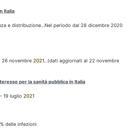
 Italia
enza e distribuzione...Nel periodo dal 28 dicembre 2020
del 26 novembre
2021
...(dati aggiornati al 22 novembre
eresse per la sanità pubblica in Italia
– 19 luglio
2021
2
54% delle infezioni