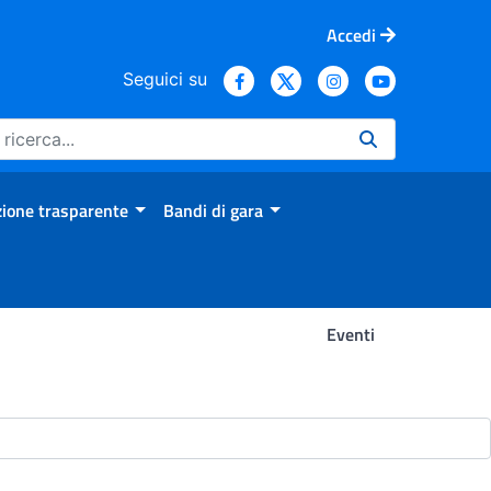
Accedi
Seguici su
ione trasparente
Bandi di gara
Eventi