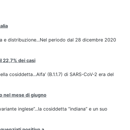
alia
nza e distribuzione...Nel periodo dal 28 dicembre 2020
 il 22,7% dei casi
ella cosiddetta...Alfa’ (B.1.1.7) di SARS-CoV-2 era del
nto nel mese di giugno
variante inglese”...la cosiddetta “indiana” e un suo
equenziati positivo a