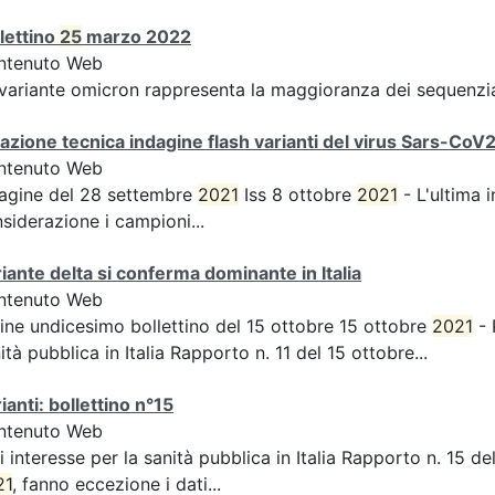
lettino
25
marzo 2022
ntenuto Web
variante omicron rappresenta la maggioranza dei sequenzi
azione tecnica indagine flash varianti del virus Sars-CoV
ntenuto Web
agine del 28 settembre
2021
Iss 8 ottobre
2021
- L'ultima 
siderazione i campioni...
iante delta si conferma dominante in Italia
ntenuto Web
ine undicesimo bollettino del 15 ottobre 15 ottobre
2021
- 
ità pubblica in Italia Rapporto n. 11 del 15 ottobre...
ianti: bollettino n°15
ntenuto Web
i interesse per la sanità pubblica in Italia Rapporto n. 15 
21
, fanno eccezione i dati...