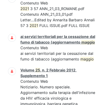
Contenuto Web
2021
3 57 ANN_21_03_ROMANE.pdf
Contenuto ANN_21_03_01.pdf
Letter....Edited by Annarita Barbaro Annali
57 3
2021
FULL ISSUE.pdf FULL ISSUE
ai servizi territoriali per la cessazione dal
fumo di tabacco (aggiornamento
maggio
Contenuto Web
ai servizi territoriali per la cessazione dal
fumo di tabacco (aggiornamento
maggio
Volume
25
, n. 2 Febbraio 2012,
Supplemento 1
Contenuto Web
Notiziario. Numero speciale.
Aggiornamento sulla terapia dell'infezione
da HIV: efficacia virologica e
immunologica, barriera genetica,