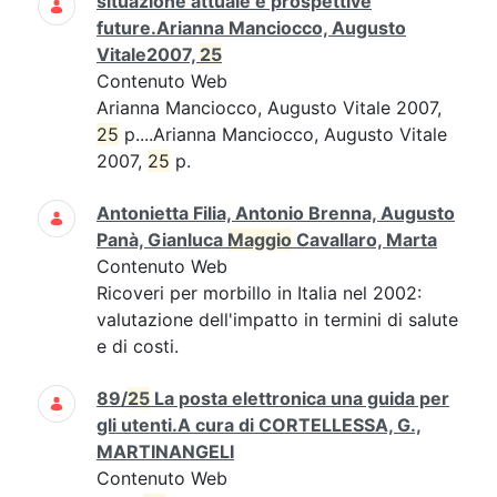
situazione attuale e prospettive
future.Arianna Manciocco, Augusto
Vitale2007,
25
Contenuto Web
Arianna Manciocco, Augusto Vitale 2007,
25
p....Arianna Manciocco, Augusto Vitale
2007,
25
p.
Antonietta Filia, Antonio Brenna, Augusto
Panà, Gianluca
Maggio
Cavallaro, Marta
Contenuto Web
Ricoveri per morbillo in Italia nel 2002:
valutazione dell'impatto in termini di salute
e di costi.
89/
25
La posta elettronica una guida per
gli utenti.A cura di CORTELLESSA, G.,
MARTINANGELI
Contenuto Web