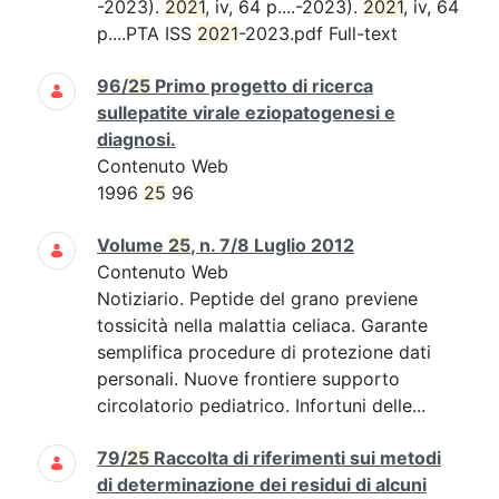
-2023).
2021
, iv, 64 p....-2023).
2021
, iv, 64
p....PTA ISS
2021
-2023.pdf Full-text
96/
25
Primo progetto di ricerca
sullepatite virale eziopatogenesi e
diagnosi.
Contenuto Web
1996
25
96
Volume
25
, n. 7/8 Luglio 2012
Contenuto Web
Notiziario. Peptide del grano previene
tossicità nella malattia celiaca. Garante
semplifica procedure di protezione dati
personali. Nuove frontiere supporto
circolatorio pediatrico. Infortuni delle...
79/
25
Raccolta di riferimenti sui metodi
di determinazione dei residui di alcuni