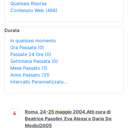
Qualsiasi Risorsa
Contenuto Web
(466)
Durata
In qualsiasi momento
Ora Passata
(0)
Passate 24 Ore
(0)
Settimana Passata
(0)
Mese Passato
(1)
Anno Passato
(31)
Intervallo Personalizzato…
Ricerca
Roma, 24-
25
maggio
2004.Atti cura di
Beatrice Pasolini, Eva Alessi e Dario De
Medici2005