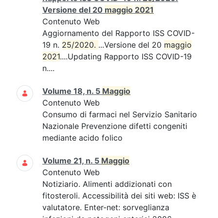
Versione del 20
maggio
2021
Contenuto Web
Aggiornamento del Rapporto ISS COVID-
19 n.
25/2020. 
...Versione del 20
maggio
2021
....Updating Rapporto ISS COVID-19
n....
Volume 18, n. 5
Maggio
Contenuto Web
Consumo di farmaci nel Servizio Sanitario
Nazionale Prevenzione difetti congeniti
mediante acido folico
Volume 21, n. 5
Maggio
Contenuto Web
Notiziario. Alimenti addizionati con
fitosteroli. Accessibilità dei siti web: ISS è
valutatore. Enter-net: sorveglianza