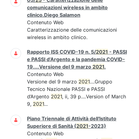
05/
25
- Caratterizzazione delle
comunicazioni wireless in ambito
clinico.Diego Salamon
Contenuto Web
Caratterizzazione delle comunicazioni
wireless in ambito clinico.
Rapporto ISS COVID-19 n. 5/
2021
- PASSI
e PASSI d’Argento e la pandemia COVID-
19....Versione del 9 marzo
2021
.
Contenuto Web
Versione del 9 marzo
2021
....Gruppo
Tecnico Nazionale PASSI e PASSI
d’Argento
2021
, ii, 39 p....Version of March
9,
2021
...
Piano Triennale di Attività dell'Istituto
Superiore di Sanità (
2021
-2023)
Contenuto Web