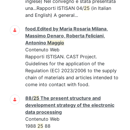
inglese) Nel convegno è stata presentata
una...Rapporti ISTISAN 04/
25
(in Italian
and English) A general...
food.Edited by Maria Rosaria Milana,
Massimo Denaro, Roberta Feliciani,
Antonino
Maggio
Contenuto Web
Rapporti ISTISAN. CAST Project.
Guidelines for the application of the
Regulation (EC) 2023/2006 to the supply
chain of materials and articles intended to
come into contact with food.
88/
25
The present structure and
development strategy of the electronic
data processing
Contenuto Web
1988
25
88