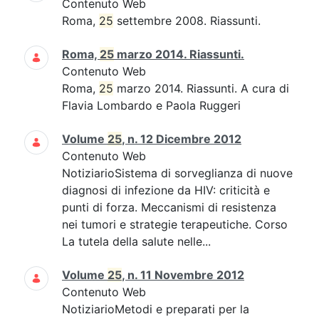
Contenuto Web
Roma,
25
settembre 2008. Riassunti.
Roma,
25
marzo 2014. Riassunti.
Contenuto Web
Roma,
25
marzo 2014. Riassunti. A cura di
Flavia Lombardo e Paola Ruggeri
Volume
25
, n. 12 Dicembre 2012
Contenuto Web
NotiziarioSistema di sorveglianza di nuove
diagnosi di infezione da HIV: criticità e
punti di forza. Meccanismi di resistenza
nei tumori e strategie terapeutiche. Corso
La tutela della salute nelle...
Volume
25
, n. 11 Novembre 2012
Contenuto Web
NotiziarioMetodi e preparati per la