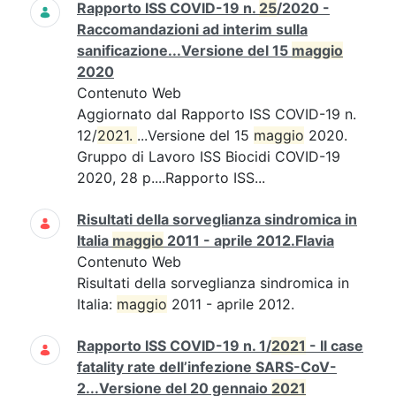
Rapporto ISS COVID-19 n.
25
/2020 -
Raccomandazioni ad interim sulla
sanificazione...Versione del 15
maggio
2020
Contenuto Web
Aggiornato dal Rapporto ISS COVID-19 n.
12/
2021. 
...Versione del 15
maggio
2020.
Gruppo di Lavoro ISS Biocidi COVID-19
2020, 28 p....Rapporto ISS...
Risultati della sorveglianza sindromica in
Italia
maggio
2011 - aprile 2012.Flavia
Contenuto Web
Risultati della sorveglianza sindromica in
Italia:
maggio
2011 - aprile 2012.
Rapporto ISS COVID-19 n. 1/
2021
- Il case
fatality rate dell’infezione SARS-CoV-
2...Versione del 20 gennaio
2021