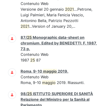
Contenuto Web
Versione del 20 gennaio
2021
....Petrone,
Luigi Palmieri, Maria Fenicia Vescio,
Antonino Bella, Patrizio Pezzotti
2021
...Version of January 20,...
87/
25
Monographic data-sheet on
chromium. Edited by BENEDETTI, F. 1987,
73 p.
Contenuto Web
1987
25
87
Roma, 9-10
maggio
2019.
Contenuto Web
Roma, 9-10
maggio
2019. Riassunti.
98/
25
ISTITUTO SUPERIORE DI SANITÀ
Relazione del Ministro per la Sanità al
Parlamento