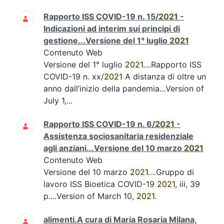
Rapporto ISS COVID-19 n. 15/
2021
-
Indicazioni ad interim sui principi di
gestione...Versione del 1° luglio
2021
Contenuto Web
Versione del 1° luglio
2021
....Rapporto ISS
COVID-19 n. xx/
2021
A distanza di oltre un
anno dall’inizio della pandemia...Version of
July 1,...
Rapporto ISS COVID-19 n. 6/
2021
-
Assistenza sociosanitaria residenziale
agli anziani...Versione del 10 marzo
2021
Contenuto Web
Versione del 10 marzo
2021
....Gruppo di
lavoro ISS Bioetica COVID-19
2021
, iii, 39
p....Version of March 10,
2021
.
alimenti.A cura di Maria Rosaria Milana,