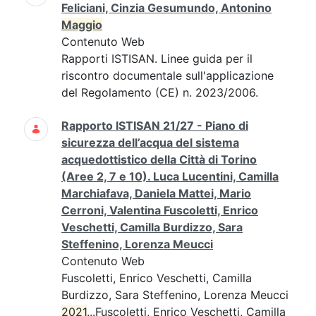
Feliciani, Cinzia Gesumundo, Antonino
Maggio
Contenuto Web
Rapporti ISTISAN. Linee guida per il
riscontro documentale sull'applicazione
del Regolamento (CE) n. 2023/2006.
Rapporto ISTISAN 21/27 - Piano di
sicurezza dell’acqua del sistema
acquedottistico della Città di Torino
(Aree 2, 7 e 10). Luca Lucentini, Camilla
Marchiafava, Daniela Mattei, Mario
Cerroni, Valentina Fuscoletti, Enrico
Veschetti, Camilla Burdizzo, Sara
Steffenino, Lorenza Meucci
Contenuto Web
Fuscoletti, Enrico Veschetti, Camilla
Burdizzo, Sara Steffenino, Lorenza Meucci
2021
...Fuscoletti, Enrico Veschetti, Camilla