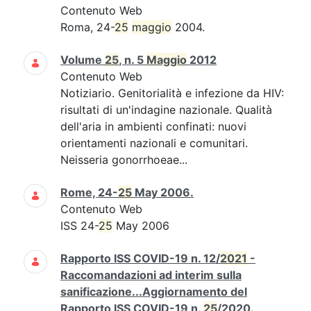
Contenuto Web
Roma, 24-
25
maggio
2004.
Volume
25
, n. 5
Maggio
2012
Contenuto Web
Notiziario. Genitorialità e infezione da HIV:
risultati di un'indagine nazionale. Qualità
dell'aria in ambienti confinati: nuovi
orientamenti nazionali e comunitari.
Neisseria gonorrhoeae...
Rome, 24-
25
May 2006.
Contenuto Web
ISS 24-
25
May 2006
Rapporto ISS COVID-19 n. 12/
2021
-
Raccomandazioni ad interim sulla
sanificazione...Aggiornamento del
Rapporto ISS COVID-19 n.
25
/2020.