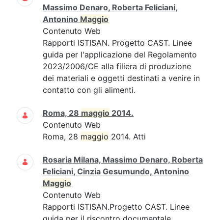
Massimo Denaro, Roberta Feliciani,
Antonino
Maggio
Contenuto Web
Rapporti ISTISAN. Progetto CAST. Linee
guida per l'applicazione del Regolamento
2023/2006/CE alla filiera di produzione
dei materiali e oggetti destinati a venire in
contatto con gli alimenti.
Roma, 28
maggio
2014.
Contenuto Web
Roma, 28
maggio
2014. Atti
Rosaria Milana, Massimo Denaro, Roberta
Feliciani, Cinzia Gesumundo, Antonino
Maggio
Contenuto Web
Rapporti ISTISAN.Progetto CAST. Linee
guida per il riscontro documentale