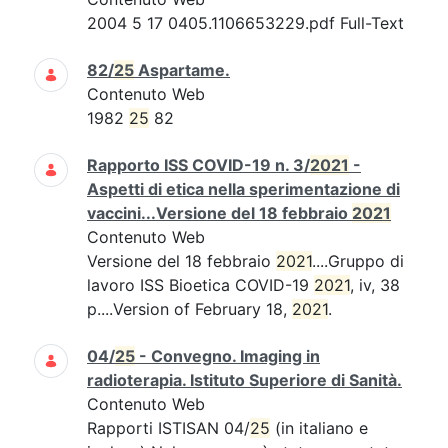
2004 5 17 0405.1106653229.pdf Full-Text
82/
25
Aspartame.
Contenuto Web
1982
25
82
Rapporto ISS COVID-19 n. 3/
2021
-
Aspetti di etica nella sperimentazione di
vaccini...Versione del 18 febbraio
2021
Contenuto Web
Versione del 18 febbraio
2021
....Gruppo di
lavoro ISS Bioetica COVID-19
2021
, iv, 38
p....Version of February 18,
2021
.
04/
25
- Convegno. Imaging in
radioterapia. Istituto Superiore di Sanità.
Contenuto Web
Rapporti ISTISAN 04/
25
(in italiano e