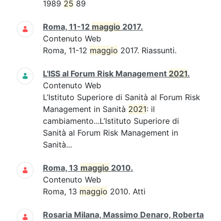
1989
25
89
Roma, 11-12
maggio
2017.
Contenuto Web
Roma, 11-12
maggio
2017. Riassunti.
L'ISS al Forum Risk Management
2021
.
Contenuto Web
L’Istituto Superiore di Sanità al Forum Risk
Management in Sanità
2021
: il
cambiamento...L’Istituto Superiore di
Sanità al Forum Risk Management in
Sanità...
Roma, 13
maggio
2010.
Contenuto Web
Roma, 13
maggio
2010. Atti
Rosaria Milana, Massimo Denaro, Roberta