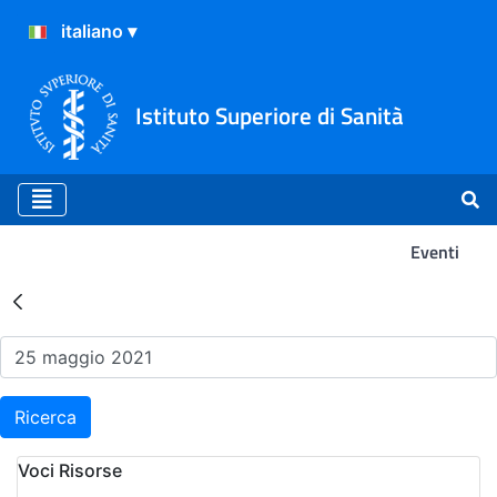
Istituto Superiore di Sanità
Eventi
Risultati della Ricerca - Ev
Ricerca
Voci Risorse