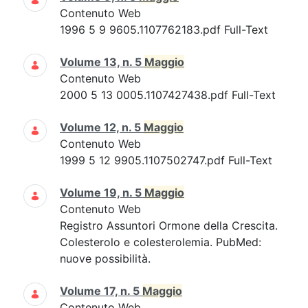
Contenuto Web
1996 5 9 9605.1107762183.pdf Full-Text
Volume 13, n. 5
Maggio
Contenuto Web
2000 5 13 0005.1107427438.pdf Full-Text
Volume 12, n. 5
Maggio
Contenuto Web
1999 5 12 9905.1107502747.pdf Full-Text
Volume 19, n. 5
Maggio
Contenuto Web
Registro Assuntori Ormone della Crescita.
Colesterolo e colesterolemia. PubMed:
nuove possibilità.
Volume 17, n. 5
Maggio
Contenuto Web