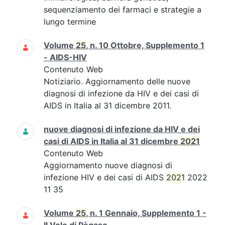
sequenziamento dei farmaci e strategie a
lungo termine
Volume
25
, n. 10 Ottobre, Supplemento 1
- AIDS-HIV
Contenuto Web
Notiziario. Aggiornamento delle nuove
diagnosi di infezione da HIV e dei casi di
AIDS in Italia al 31 dicembre 2011.
nuove diagnosi di infezione da HIV e dei
casi di AIDS in Italia al 31 dicembre
2021
Contenuto Web
Aggiornamento nuove diagnosi di
infezione HIV e dei casi di AIDS
2021
2022
11 35
Volume
25
, n. 1 Gennaio, Supplemento 1 -