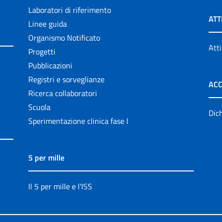
Laboratori di riferimento
ATT
Linee guida
Organismo Notificato
Atti
Progetti
Pubblicazioni
Registri e sorveglianze
ACC
Ricerca collaboratori
Scuola
Dich
Sperimentazione clinica fase I
5 per mille
Il 5 per mille e l'ISS