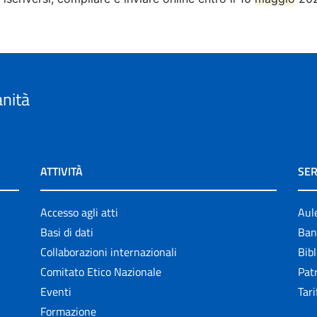
anità
ATTIVITÀ
SER
Accesso agli atti
Aul
Basi di dati
Ban
Collaborazioni internazionali
Bibl
Comitato Etico Nazionale
Patr
Eventi
Tari
Formazione