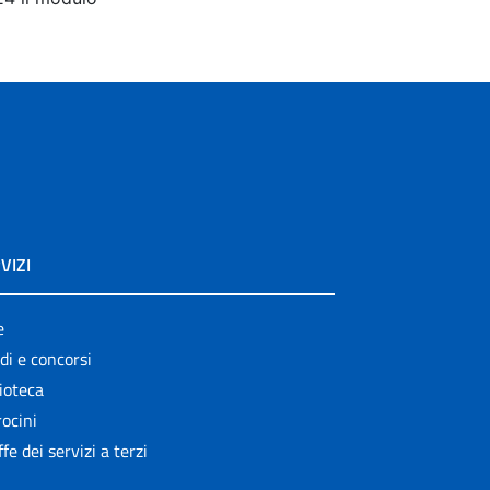
VIZI
e
di e concorsi
ioteca
ocini
ffe dei servizi a terzi