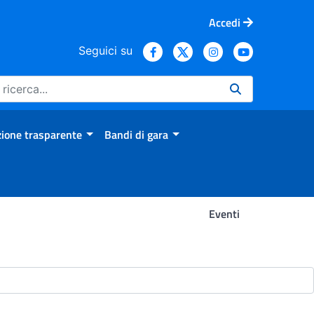
Accedi
Seguici su
ione trasparente
Bandi di gara
Eventi