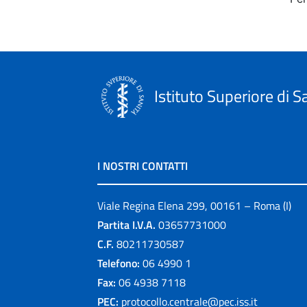
Istituto Superiore di S
I NOSTRI CONTATTI
Viale Regina Elena 299, 00161 – Roma (I)
Partita I.V.A.
03657731000
C.F.
80211730587
Telefono:
06 4990 1
Fax:
06 4938 7118
PEC:
protocollo.centrale@pec.iss.it