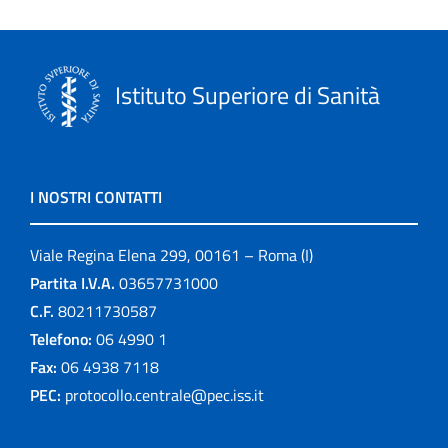
Istituto Superiore di Sanità
I NOSTRI CONTATTI
Viale Regina Elena 299, 00161 – Roma (I)
Partita I.V.A.
03657731000
C.F.
80211730587
Telefono:
06 4990 1
Fax:
06 4938 7118
PEC:
protocollo.centrale@pec.iss.it