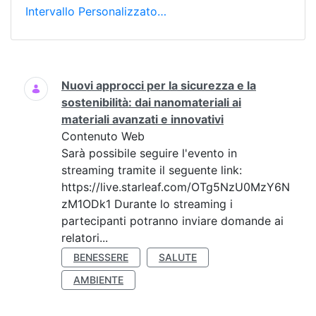
Intervallo Personalizzato…
Ricerca
Nuovi approcci per la sicurezza e la
sostenibilità: dai nanomateriali ai
materiali avanzati e innovativi
Contenuto Web
Sarà possibile seguire l'evento in
streaming tramite il seguente link:
https://live.starleaf.com/OTg5NzU0MzY6N
zM1ODk1 Durante lo streaming i
partecipanti potranno inviare domande ai
relatori...
BENESSERE
SALUTE
AMBIENTE