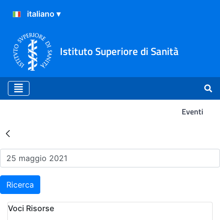
Istituto Superiore di Sanità
Eventi
Risultati della Ricerca - Ev
Ricerca
Voci Risorse