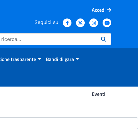
Accedi
Seguici su
ione trasparente
Bandi di gara
Eventi