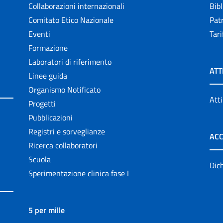
Collaborazioni internazionali
Bibl
Comitato Etico Nazionale
Patr
Eventi
Tari
Formazione
Laboratori di riferimento
ATT
Linee guida
Organismo Notificato
Atti
Progetti
Pubblicazioni
Registri e sorveglianze
ACC
Ricerca collaboratori
Scuola
Dich
Sperimentazione clinica fase I
5 per mille