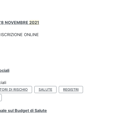
ALL'8 NOVEMBRE
2021
nk: ISCRIZIONE ONLINE
ciali
iali
TORI DI RISCHIO
SALUTE
REGISTRI
ale sul Budget di Salute