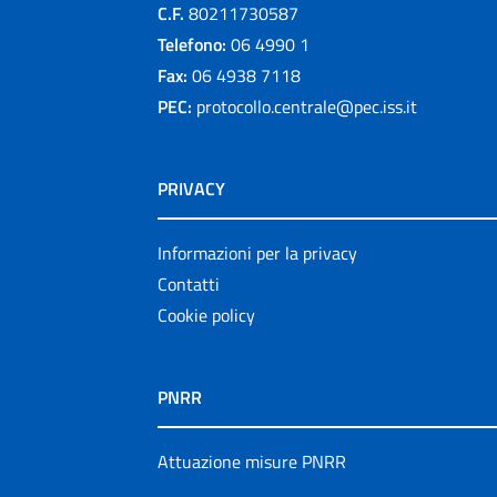
C.F.
80211730587
Telefono:
06 4990 1
Fax:
06 4938 7118
PEC:
protocollo.centrale@pec.iss.it
PRIVACY
Informazioni per la privacy
Contatti
Cookie policy
PNRR
Attuazione misure PNRR