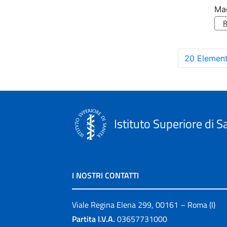
Mag
20 Element
Istituto Superiore di S
I NOSTRI CONTATTI
Viale Regina Elena 299, 00161 – Roma (I)
Partita I.V.A.
03657731000