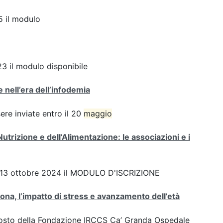
 il modulo
3 il modulo disponibile
 nell’era dell’infodemia
e inviate entro il 20
maggio
Nutrizione e dell’Alimentazione: le associazioni e i
 del 13 ottobre 2024 il MODULO D'ISCRIZIONE
ona, l’impatto di stress e avanzamento dell’età
oposto della Fondazione IRCCS Ca’ Granda Ospedale