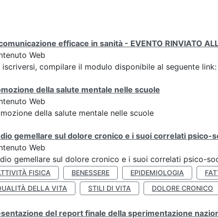
 comunicazione efficace in sanità - EVENTO RINVIATO 
ntenuto Web
 iscriversi, compilare il modulo disponibile al seguente li
mozione della salute mentale nelle scuole
ntenuto Web
mozione della salute mentale nelle scuole
dio gemellare sul dolore cronico e i suoi correlati psico-so
ntenuto Web
dio gemellare sul dolore cronico e i suoi correlati psico-soc
TTIVITÀ FISICA
BENESSERE
EPIDEMIOLOGIA
FAT
QUALITÀ DELLA VITA
STILI DI VITA
DOLORE CRONICO
sentazione del report finale della sperimentazione nazion