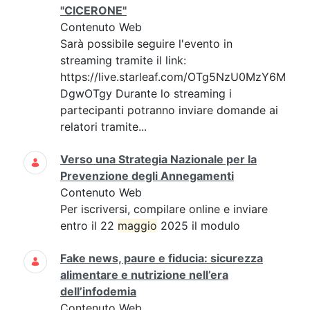
"CICERONE"
Contenuto Web
Sarà possibile seguire l'evento in
streaming tramite il link:
https://live.starleaf.com/OTg5NzU0MzY6M
DgwOTgy Durante lo streaming i
partecipanti potranno inviare domande ai
relatori tramite...
Verso una Strategia Nazionale per la
Prevenzione degli Annegamenti
Contenuto Web
Per iscriversi, compilare online e inviare
entro il 22
maggio
2025 il modulo
Fake news, paure e fiducia: sicurezza
alimentare e nutrizione nell’era
dell’infodemia
Contenuto Web