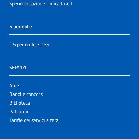
Sperimentazione clinica fase I
5 per mille
Il 5 per mille e l'ISS
SERVIZI
Aule
Bandi e concorsi
Biblioteca
Patrocini
Tariffe dei servizi a terzi