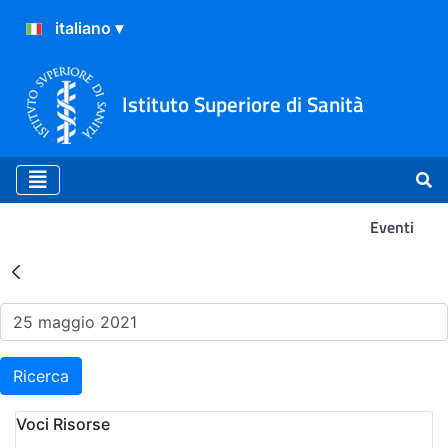
Istituto Superiore di Sanità
Eventi
Risultati della Ricerca - Ev
Ricerca
Voci Risorse