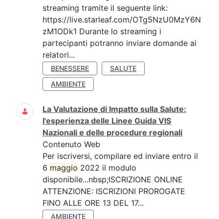
streaming tramite il seguente link:
https://live.starleaf.com/OTg5NzU0MzY6N
zM1ODk1 Durante lo streaming i
partecipanti potranno inviare domande ai
relatori...
BENESSERE
SALUTE
AMBIENTE
La Valutazione di Impatto sulla Salute:
l'esperienza delle Linee Guida VIS
Nazionali e delle procedure regionali
Contenuto Web
Per iscriversi, compilare ed inviare entro il
6
maggio
2022 il modulo
disponibile...nbsp;ISCRIZIONE ONLINE
ATTENZIONE: ISCRIZIONI PROROGATE
FINO ALLE ORE 13 DEL 17...
AMBIENTE