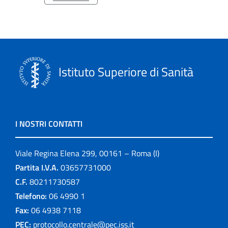
Istituto Superiore di Sanità
I NOSTRI CONTATTI
Viale Regina Elena 299, 00161 – Roma (I)
Partita I.V.A.
03657731000
C.F.
80211730587
Telefono:
06 4990 1
Fax:
06 4938 7118
PEC:
protocollo.centrale@pec.iss.it