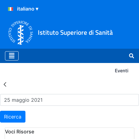
Istituto Superiore di Sanità
Eventi
Risultati della Ricerca - Ev
Ricerca
Voci Risorse