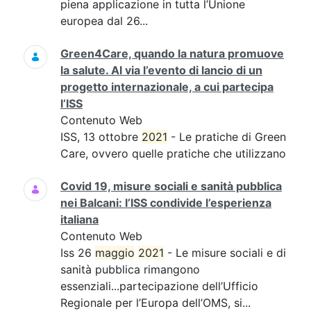
piena applicazione in tutta l’Unione
europea dal 26...
Green4Care, quando la natura promuove
la salute. Al via l’evento di lancio di un
progetto internazionale, a cui partecipa
l’ISS
Contenuto Web
ISS, 13 ottobre
2021
- Le pratiche di Green
Care, ovvero quelle pratiche che utilizzano
Covid 19, misure sociali e sanità pubblica
nei Balcani: l’ISS condivide l’esperienza
italiana
Contenuto Web
Iss 26
maggio
2021
- Le misure sociali e di
sanità pubblica rimangono
essenziali...partecipazione dell’Ufficio
Regionale per l’Europa dell’OMS, si...