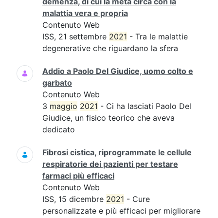
demenza, di cui la metà circa con la
malattia vera e propria
Contenuto Web
ISS, 21 settembre
2021
- Tra le malattie
degenerative che riguardano la sfera
Addio a Paolo Del Giudice, uomo colto e
garbato
Contenuto Web
3
maggio
2021
- Ci ha lasciati Paolo Del
Giudice, un fisico teorico che aveva
dedicato
Fibrosi cistica, riprogrammate le cellule
respiratorie dei pazienti per testare
farmaci più efficaci
Contenuto Web
ISS, 15 dicembre
2021
- Cure
personalizzate e più efficaci per migliorare