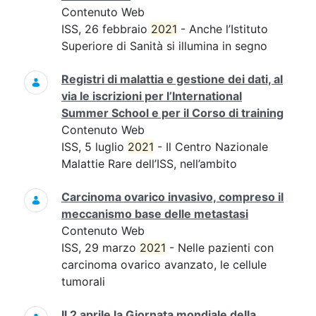
Contenuto Web
ISS, 26 febbraio
2021
- Anche l’Istituto
Superiore di Sanità si illumina in segno
Registri di malattia e gestione dei dati, al
via le iscrizioni per l’International
Summer School e per il Corso di training
Contenuto Web
ISS, 5 luglio
2021
- Il Centro Nazionale
Malattie Rare dell’ISS, nell’ambito
Carcinoma ovarico invasivo, compreso il
meccanismo base delle metastasi
Contenuto Web
ISS, 29 marzo
2021
- Nelle pazienti con
carcinoma ovarico avanzato, le cellule
tumorali
Il 2 aprile la Giornata mondiale della