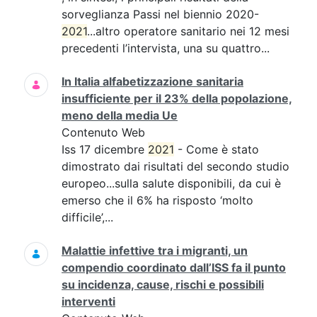
sorveglianza Passi nel biennio 2020-
2021
...altro operatore sanitario nei 12 mesi
precedenti l’intervista, una su quattro...
In Italia alfabetizzazione sanitaria
insufficiente per il 23% della popolazione,
meno della media Ue
Contenuto Web
Iss 17 dicembre
2021
- Come è stato
dimostrato dai risultati del secondo studio
europeo...sulla salute disponibili, da cui è
emerso che il 6% ha risposto ‘molto
difficile’,...
Malattie infettive tra i migranti, un
compendio coordinato dall’ISS fa il punto
su incidenza, cause, rischi e possibili
interventi