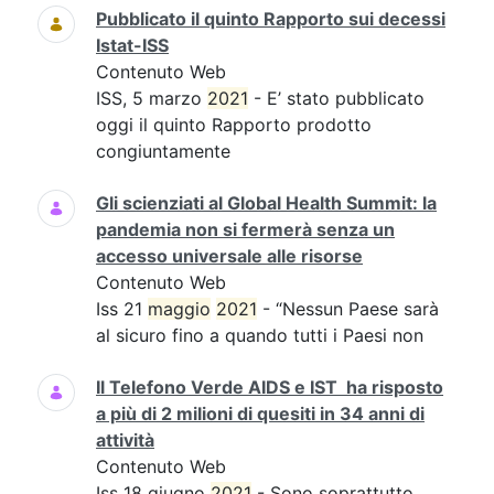
Pubblicato il quinto Rapporto sui decessi
Istat-ISS
Contenuto Web
ISS, 5 marzo
2021
- E’ stato pubblicato
oggi il quinto Rapporto prodotto
congiuntamente
Gli scienziati al Global Health Summit: la
pandemia non si fermerà senza un
accesso universale alle risorse
Contenuto Web
Iss 21
maggio
2021
- “Nessun Paese sarà
al sicuro fino a quando tutti i Paesi non
Il Telefono Verde AIDS e IST ha risposto
a più di 2 milioni di quesiti in 34 anni di
attività
Contenuto Web
Iss 18 giugno
2021
- Sono soprattutto