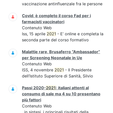
vaccinazione antinfluenzale fra le persone
Covid, è completo il corso Fad per i
farmacisti vaccinatori
Contenuto Web
Iss, 15 aprile
2021
- E’ online e completa la
seconda parte del corso formativo
Malattie rare, Brusaferro “Ambassador”
per Screening Neonatale in Ue
Contenuto Web
ISS, 4 novembre
2021
- Il Presidente
dell’Istituto Superiore di Sanità, Silvio
Passi 2020-
2021
: italiani attenti al
consumo di sale ma 4 su 10 presentano
più fattori
Contenuto Web
, in sintesi, i principali risultati della