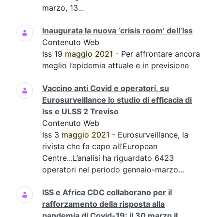
marzo, 13...
Inaugurata la nuova ‘crisis room’ dell’Iss
Contenuto Web
Iss 19
maggio
2021
- Per affrontare ancora
meglio l’epidemia attuale e in previsione
Vaccino anti Covid e operatori, su
Eurosurveillance lo studio di efficacia di
Iss e ULSS 2 Treviso
Contenuto Web
Iss 3
maggio
2021
- Eurosurveillance, la
rivista che fa capo all’European
Centre...L’analisi ha riguardato 6423
operatori nel periodo gennaio-marzo...
ISS e Africa CDC collaborano per il
rafforzamento della risposta alla
pandemia di Covid-19: il 30 marzo il