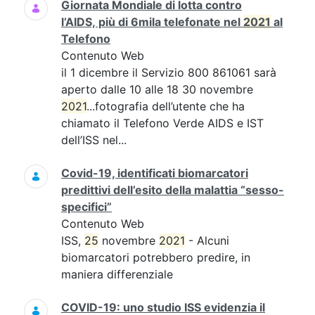
Giornata Mondiale di lotta contro
l’AIDS, più di 6mila telefonate nel
2021
al
Telefono
Contenuto Web
il 1 dicembre il Servizio 800 861061 sarà
aperto dalle 10 alle 18 30 novembre
2021
...fotografia dell’utente che ha
chiamato il Telefono Verde AIDS e IST
dell’ISS nel...
Covid-19, identificati biomarcatori
predittivi dell’esito della malattia “sesso-
specifici”
Contenuto Web
ISS,
25
novembre
2021
- Alcuni
biomarcatori potrebbero predire, in
maniera differenziale
COVID-19: uno studio ISS evidenzia il