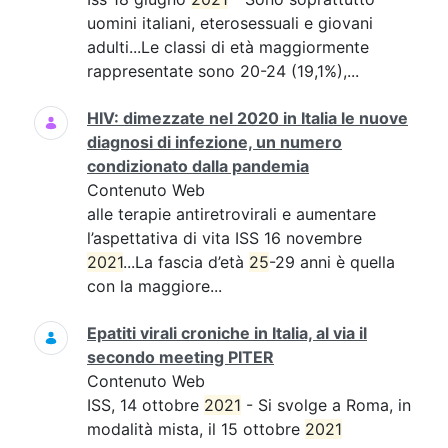
uomini italiani, eterosessuali e giovani
adulti...Le classi di età maggiormente
rappresentate sono 20-24 (19,1%),...
HIV: dimezzate nel 2020 in Italia le nuove
diagnosi di infezione, un numero
condizionato dalla pandemia
Contenuto Web
alle terapie antiretrovirali e aumentare
l’aspettativa di vita ISS 16 novembre
2021
...La fascia d’età
25
-29 anni è quella
con la maggiore...
Epatiti virali croniche in Italia, al via il
secondo meeting PITER
Contenuto Web
ISS, 14 ottobre
2021
- Si svolge a Roma, in
modalità mista, il 15 ottobre
2021