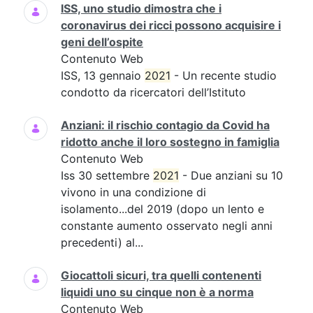
ISS, uno studio dimostra che i
coronavirus dei ricci possono acquisire i
geni dell’ospite
Contenuto Web
ISS, 13 gennaio
2021
- Un recente studio
condotto da ricercatori dell’Istituto
Anziani: il rischio contagio da Covid ha
ridotto anche il loro sostegno in famiglia
Contenuto Web
Iss 30 settembre
2021
- Due anziani su 10
vivono in una condizione di
isolamento...del 2019 (dopo un lento e
constante aumento osservato negli anni
precedenti) al...
Giocattoli sicuri, tra quelli contenenti
liquidi uno su cinque non è a norma
Contenuto Web