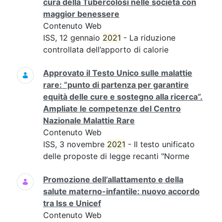
cura della Tubercolosi nelle società con
maggior benessere
Contenuto Web
ISS, 12 gennaio
2021
- La riduzione
controllata dell’apporto di calorie
Approvato il Testo Unico sulle malattie
rare: “punto di partenza per garantire
equità delle cure e sostegno alla ricerca”.
Ampliate le competenze del Centro
Nazionale Malattie Rare
Contenuto Web
ISS, 3 novembre
2021
- Il testo unificato
delle proposte di legge recanti "Norme
Promozione dell’allattamento e della
salute materno-infantile: nuovo accordo
tra Iss e Unicef
Contenuto Web