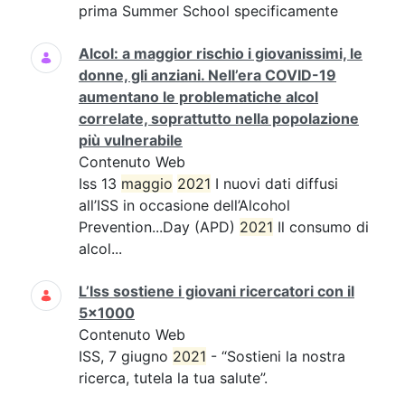
prima Summer School specificamente
Alcol: a maggior rischio i giovanissimi, le
donne, gli anziani. Nell’era COVID-19
aumentano le problematiche alcol
correlate, soprattutto nella popolazione
più vulnerabile
Contenuto Web
Iss 13
maggio
2021
I nuovi dati diffusi
all’ISS in occasione dell’Alcohol
Prevention...Day (APD)
2021
Il consumo di
alcol...
L’Iss sostiene i giovani ricercatori con il
5x1000
Contenuto Web
ISS, 7 giugno
2021
- “Sostieni la nostra
ricerca, tutela la tua salute”.