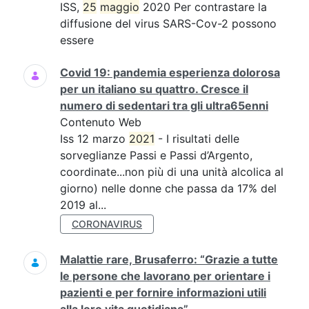
ISS,
25
maggio
2020 Per contrastare la
diffusione del virus SARS-Cov-2 possono
essere
Covid 19: pandemia esperienza dolorosa
per un italiano su quattro. Cresce il
numero di sedentari tra gli ultra65enni
Contenuto Web
Iss 12 marzo
2021
- I risultati delle
sorveglianze Passi e Passi d’Argento,
coordinate...non più di una unità alcolica al
giorno) nelle donne che passa da 17% del
2019 al...
CORONAVIRUS
Malattie rare, Brusaferro: “Grazie a tutte
le persone che lavorano per orientare i
pazienti e per fornire informazioni utili