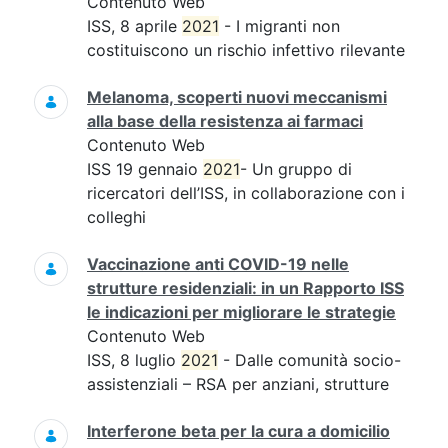
Contenuto Web
ISS, 8 aprile
2021
- I migranti non
costituiscono un rischio infettivo rilevante
Melanoma, scoperti nuovi meccanismi
alla base della resistenza ai farmaci
Contenuto Web
ISS 19 gennaio
2021
- Un gruppo di
ricercatori dell’ISS, in collaborazione con i
colleghi
Vaccinazione anti COVID-19 nelle
strutture residenziali: in un Rapporto ISS
le indicazioni per migliorare le strategie
Contenuto Web
ISS, 8 luglio
2021
- Dalle comunità socio-
assistenziali – RSA per anziani, strutture
Interferone beta per la cura a domicilio