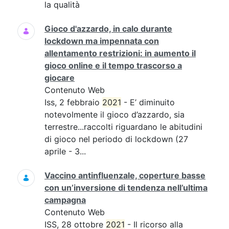
la qualità
Gioco d'azzardo, in calo durante
lockdown ma impennata con
allentamento restrizioni: in aumento il
gioco online e il tempo trascorso a
giocare
Contenuto Web
Iss, 2 febbraio
2021
- E’ diminuito
notevolmente il gioco d’azzardo, sia
terrestre...raccolti riguardano le abitudini
di gioco nel periodo di lockdown (27
aprile - 3...
Vaccino antinfluenzale, coperture basse
con un’inversione di tendenza nell’ultima
campagna
Contenuto Web
ISS, 28 ottobre
2021
- Il ricorso alla