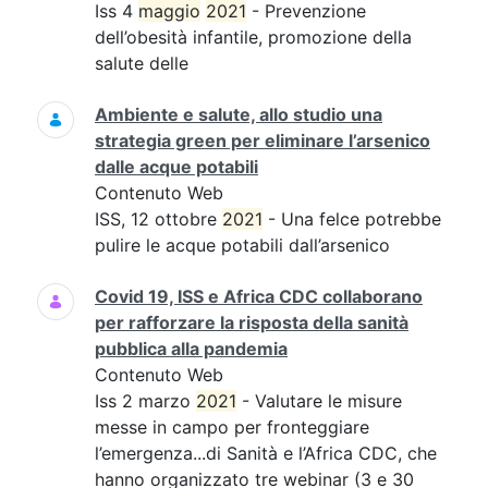
Iss 4
maggio
2021
- Prevenzione
dell’obesità infantile, promozione della
salute delle
Ambiente e salute, allo studio una
strategia green per eliminare l’arsenico
dalle acque potabili
Contenuto Web
ISS, 12 ottobre
2021
- Una felce potrebbe
pulire le acque potabili dall’arsenico
Covid 19, ISS e Africa CDC collaborano
per rafforzare la risposta della sanità
pubblica alla pandemia
Contenuto Web
Iss 2 marzo
2021
- Valutare le misure
messe in campo per fronteggiare
l’emergenza...di Sanità e l’Africa CDC, che
hanno organizzato tre webinar (3 e 30