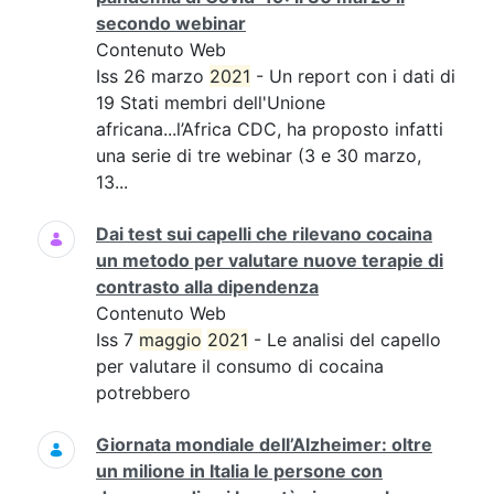
secondo webinar
Contenuto Web
Iss 26 marzo
2021
- Un report con i dati di
19 Stati membri dell'Unione
africana...l’Africa CDC, ha proposto infatti
una serie di tre webinar (3 e 30 marzo,
13...
Dai test sui capelli che rilevano cocaina
un metodo per valutare nuove terapie di
contrasto alla dipendenza
Contenuto Web
Iss 7
maggio
2021
- Le analisi del capello
per valutare il consumo di cocaina
potrebbero
Giornata mondiale dell’Alzheimer: oltre
un milione in Italia le persone con