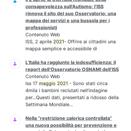
consapevolezza sull’Autismo: l’ISS
rinnova il sito del suo Osservatorio: una
mappa dei servizi e una bussola per i
professionisti
Contenuto Web
ISS, 2 aprile
2021
- Offrire ai cittadini una
mappa semplice e accessibile di
L’Italia ha raggiunto la iodosufficienza: il
report dell’Osservatorio OSNAMI dell’ISS
Contenuto Web
Iss 17
maggio
2021
- Sono stati circa
4mila i bambini reclutati nell’indagine
per...Questi dati, presentati a ridosso della
Settimana Mondiale...
Nella “restrizione calorica controllata”
una nuova possibilità per prevenzione e