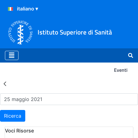
Istituto Superiore di Sanità
Eventi
Risultati della Ricerca - Ev
Ricerca
Voci Risorse