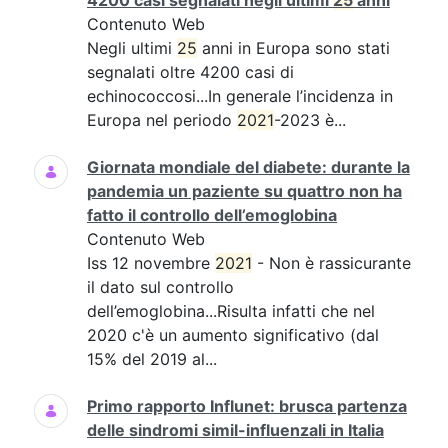
4200 casi segnalati negli ultimi
25
anni
Contenuto Web
Negli ultimi
25
anni in Europa sono stati
segnalati oltre 4200 casi di
echinococcosi...In generale l’incidenza in
Europa nel periodo
2021
-2023 è...
Giornata mondiale del diabete: durante la
pandemia un paziente su quattro non ha
fatto il controllo dell’emoglobina
Contenuto Web
Iss 12 novembre
2021
- Non è rassicurante
il dato sul controllo
dell’emoglobina...Risulta infatti che nel
2020 c'è un aumento significativo (dal
15% del 2019 al...
Primo rapporto Influnet: brusca partenza
delle sindromi simil-influenzali in Italia