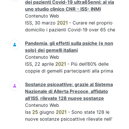
dei pazienti Covid-19 ultra65enni: al via
uno studio clinico CNR - ISS- INMI
Contenuto Web
ISS, 30 marzo
2021
- Curare nel proprio
domicilio i pazienti Covid-19 over 65 che
Pandemia, gli effetti sulla psiche (e non
solo) dei gemelli italiani
Contenuto Web
ISS, 22 aprile
2021
- Più dell’80% delle
coppie di gemelli partecipanti alla prima
Sostanze psicoattive: grazie al Sistema
Nazionale di Allerta Precoce, affidato
all’ISS, rilevate 128 nuove sostanze
Contenuto Web
Iss
25
giugno
2021
- Sono state 128 le
nuove sostanze psicoattive rilevate nell’