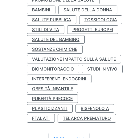
BAMBINI
SALUTE DELLA DONNA
SALUTE PUBBLICA
TOSSICOLOGIA
STILI DI VITA
PROGETTI EUROPEI
SALUTE DEL BAMBINO
SOSTANZE CHIMICHE
VALUTAZIONE IMPATTO SULLA SALUTE
BIOMONITORAGGIO
STUDI IN VIVO
INTERFERENTI ENDOCRINI
OBESITÀ INFANTILE
PUBERTÀ PRECOCE
PLASTICIZZANTI
BISFENOLO A
FTALATI
TELARCA PREMATURO