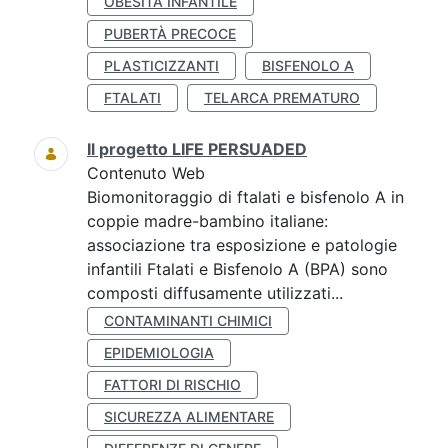
OBESITÀ INFANTILE
PUBERTÀ PRECOCE
PLASTICIZZANTI
BISFENOLO A
FTALATI
TELARCA PREMATURO
Il progetto LIFE PERSUADED
Contenuto Web
Biomonitoraggio di ftalati e bisfenolo A in
coppie madre-bambino italiane:
associazione tra esposizione e patologie
infantili Ftalati e Bisfenolo A (BPA) sono
composti diffusamente utilizzati...
CONTAMINANTI CHIMICI
EPIDEMIOLOGIA
FATTORI DI RISCHIO
SICUREZZA ALIMENTARE