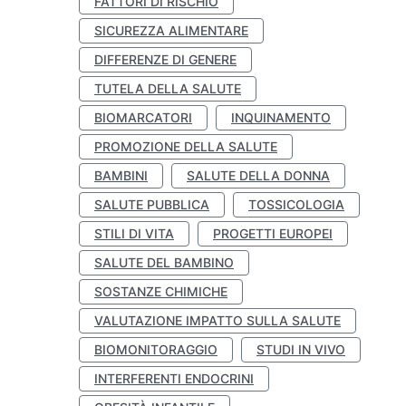
FATTORI DI RISCHIO
SICUREZZA ALIMENTARE
DIFFERENZE DI GENERE
TUTELA DELLA SALUTE
BIOMARCATORI
INQUINAMENTO
PROMOZIONE DELLA SALUTE
BAMBINI
SALUTE DELLA DONNA
SALUTE PUBBLICA
TOSSICOLOGIA
STILI DI VITA
PROGETTI EUROPEI
SALUTE DEL BAMBINO
SOSTANZE CHIMICHE
VALUTAZIONE IMPATTO SULLA SALUTE
BIOMONITORAGGIO
STUDI IN VIVO
INTERFERENTI ENDOCRINI