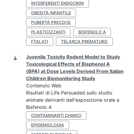
INTERFERENTI ENDOCRINI
OBESITÀ INFANTILE
PUBERTÀ PRECOCE
PLASTICIZZANTI
BISFENOLO A
FTALATI
TELARCA PREMATURO
Juvenile Toxicity Rodent Model to Study
Toxicological Effects of Bisphenol A
(BPA) at Dose Levels Derived From Italian
Children Biomonitoring Study
Contenuto Web
Risultati di Life Persuaded sullo studio
animale derivanti dall'esposizione orale a
Bisfenolo A
CONTAMINANTI CHIMICI
EPIDEMIOLOGIA