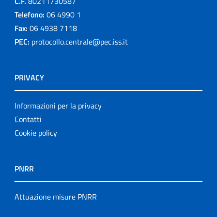
C.F.
80211730587
Telefono:
06 4990 1
Fax:
06 4938 7118
PEC:
protocollo.centrale@pec.iss.it
PRIVACY
Informazioni per la privacy
Contatti
Cookie policy
PNRR
Attuazione misure PNRR