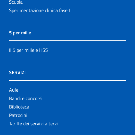
Scuola
Sperimentazione clinica fase I
5 per mille
Il 5 per mille e l'ISS
SERVIZI
Aule
Bandi e concorsi
Biblioteca
Patrocini
Tariffe dei servizi a terzi