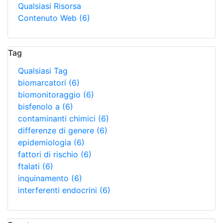
Qualsiasi Risorsa
Contenuto Web
(6)
Tag
Qualsiasi Tag
biomarcatori
(6)
biomonitoraggio
(6)
bisfenolo a
(6)
contaminanti chimici
(6)
differenze di genere
(6)
epidemiologia
(6)
fattori di rischio
(6)
ftalati
(6)
inquinamento
(6)
interferenti endocrini
(6)