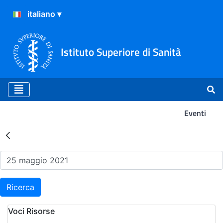
Istituto Superiore di Sanità
Eventi
Risultati della Ricerca - Ev
Ricerca
Voci Risorse