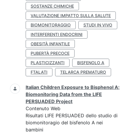
SOSTANZE CHIMICHE
VALUTAZIONE IMPATTO SULLA SALUTE
BIOMONITORAGGIO
STUDI IN VIVO
INTERFERENTI ENDOCRINI
OBESITÀ INFANTILE
PUBERTÀ PRECOCE
PLASTICIZZANTI
BISFENOLO A
FTALATI
TELARCA PREMATURO
Italian Children Exposure to Bisphenol A:
Biomonitoring Data from the LIFE
PERSUADED Project
Contenuto Web
Risultati LIFE PERSUADED dello studio di
biomonitoragio del bisfenolo A nei
bambini