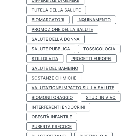
DIFFERENZE DI GENERE
TUTELA DELLA SALUTE
BIOMARCATORI
INQUINAMENTO
PROMOZIONE DELLA SALUTE
SALUTE DELLA DONNA
SALUTE PUBBLICA
TOSSICOLOGIA
STILI DI VITA
PROGETTI EUROPEI
SALUTE DEL BAMBINO
SOSTANZE CHIMICHE
VALUTAZIONE IMPATTO SULLA SALUTE
BIOMONITORAGGIO
STUDI IN VIVO
INTERFERENTI ENDOCRINI
OBESITÀ INFANTILE
PUBERTÀ PRECOCE