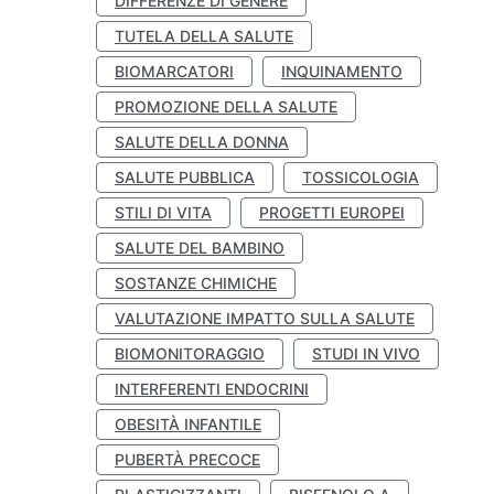
DIFFERENZE DI GENERE
TUTELA DELLA SALUTE
BIOMARCATORI
INQUINAMENTO
PROMOZIONE DELLA SALUTE
SALUTE DELLA DONNA
SALUTE PUBBLICA
TOSSICOLOGIA
STILI DI VITA
PROGETTI EUROPEI
SALUTE DEL BAMBINO
SOSTANZE CHIMICHE
VALUTAZIONE IMPATTO SULLA SALUTE
BIOMONITORAGGIO
STUDI IN VIVO
INTERFERENTI ENDOCRINI
OBESITÀ INFANTILE
PUBERTÀ PRECOCE