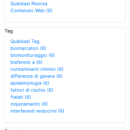
Qualsiasi Risorsa
Contenuto Web
(6)
Tag
Qualsiasi Tag
biomarcatori
(6)
biomonitoraggio
(6)
bisfenolo a
(6)
contaminanti chimici
(6)
differenze di genere
(6)
epidemiologia
(6)
fattori di rischio
(6)
ftalati
(6)
inquinamento
(6)
interferenti endocrini
(6)