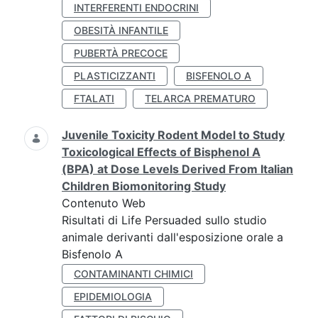
INTERFERENTI ENDOCRINI
OBESITÀ INFANTILE
PUBERTÀ PRECOCE
PLASTICIZZANTI
BISFENOLO A
FTALATI
TELARCA PREMATURO
Juvenile Toxicity Rodent Model to Study
Toxicological Effects of Bisphenol A
(BPA) at Dose Levels Derived From Italian
Children Biomonitoring Study
Contenuto Web
Risultati di Life Persuaded sullo studio
animale derivanti dall'esposizione orale a
Bisfenolo A
CONTAMINANTI CHIMICI
EPIDEMIOLOGIA