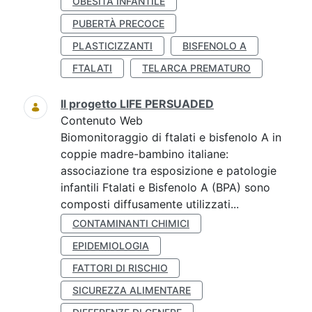
OBESITÀ INFANTILE
PUBERTÀ PRECOCE
PLASTICIZZANTI
BISFENOLO A
FTALATI
TELARCA PREMATURO
Il progetto LIFE PERSUADED
Contenuto Web
Biomonitoraggio di ftalati e bisfenolo A in
coppie madre-bambino italiane:
associazione tra esposizione e patologie
infantili Ftalati e Bisfenolo A (BPA) sono
composti diffusamente utilizzati...
CONTAMINANTI CHIMICI
EPIDEMIOLOGIA
FATTORI DI RISCHIO
SICUREZZA ALIMENTARE