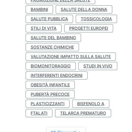
BAMBINI
SALUTE DELLA DONNA
SALUTE PUBBLICA
TOSSICOLOGIA
STILI DI VITA
PROGETTI EUROPEI
SALUTE DEL BAMBINO
SOSTANZE CHIMICHE
VALUTAZIONE IMPATTO SULLA SALUTE
BIOMONITORAGGIO
STUDI IN VIVO
INTERFERENTI ENDOCRINI
OBESITÀ INFANTILE
PUBERTÀ PRECOCE
PLASTICIZZANTI
BISFENOLO A
FTALATI
TELARCA PREMATURO