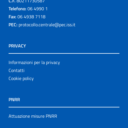
C.F.
80211730587
Telefono:
06 4990 1
Fax:
06 4938 7118
PEC:
protocollo.centrale@pec.iss.it
PRIVACY
Informazioni per la privacy
Contatti
Cookie policy
PNRR
Attuazione misure PNRR