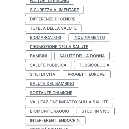
FATTORI DI RISCHIO
SICUREZZA ALIMENTARE
DIFFERENZE DI GENERE
TUTELA DELLA SALUTE
BIOMARCATORI
INQUINAMENTO
PROMOZIONE DELLA SALUTE
BAMBINI
SALUTE DELLA DONNA
SALUTE PUBBLICA
TOSSICOLOGIA
STILI DI VITA
PROGETTI EUROPEI
SALUTE DEL BAMBINO
SOSTANZE CHIMICHE
VALUTAZIONE IMPATTO SULLA SALUTE
BIOMONITORAGGIO
STUDI IN VIVO
INTERFERENTI ENDOCRINI