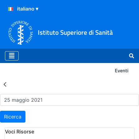
Istituto Superiore di Sanità
Eventi
Risultati della Ricerca - Ev
Ricerca
Voci Risorse