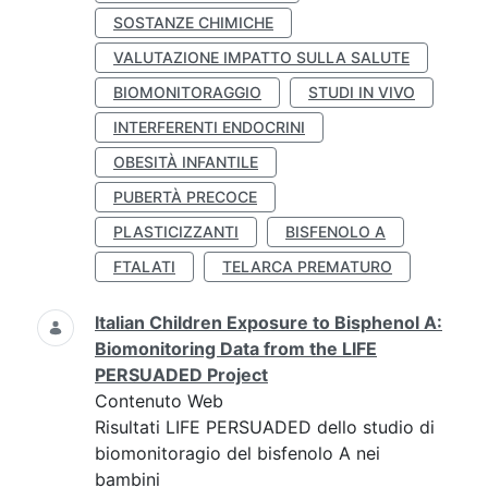
SOSTANZE CHIMICHE
VALUTAZIONE IMPATTO SULLA SALUTE
BIOMONITORAGGIO
STUDI IN VIVO
INTERFERENTI ENDOCRINI
OBESITÀ INFANTILE
PUBERTÀ PRECOCE
PLASTICIZZANTI
BISFENOLO A
FTALATI
TELARCA PREMATURO
Italian Children Exposure to Bisphenol A:
Biomonitoring Data from the LIFE
PERSUADED Project
Contenuto Web
Risultati LIFE PERSUADED dello studio di
biomonitoragio del bisfenolo A nei
bambini