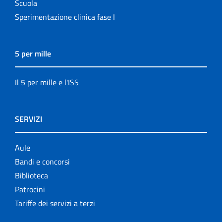
Scuola
Sperimentazione clinica fase I
5 per mille
Il 5 per mille e l'ISS
SERVIZI
Aule
Bandi e concorsi
Biblioteca
Patrocini
Tariffe dei servizi a terzi