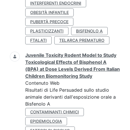
INTERFERENTI ENDOCRINI
OBESITÀ INFANTILE
PUBERTÀ PRECOCE
PLASTICIZZANTI
BISFENOLO A
FTALATI
TELARCA PREMATURO
Juvenile Toxicity Rodent Model to Study
Toxicological Effects of Bisphenol A
(BPA) at Dose Levels Derived From Italian
Children Biomonitoring Study
Contenuto Web
Risultati di Life Persuaded sullo studio
animale derivanti dall'esposizione orale a
Bisfenolo A
CONTAMINANTI CHIMICI
EPIDEMIOLOGIA