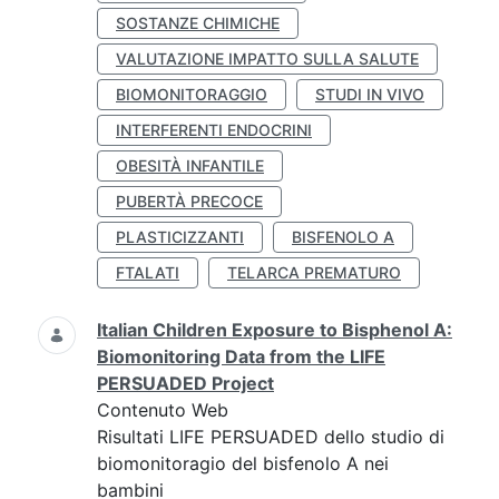
SOSTANZE CHIMICHE
VALUTAZIONE IMPATTO SULLA SALUTE
BIOMONITORAGGIO
STUDI IN VIVO
INTERFERENTI ENDOCRINI
OBESITÀ INFANTILE
PUBERTÀ PRECOCE
PLASTICIZZANTI
BISFENOLO A
FTALATI
TELARCA PREMATURO
Italian Children Exposure to Bisphenol A:
Biomonitoring Data from the LIFE
PERSUADED Project
Contenuto Web
Risultati LIFE PERSUADED dello studio di
biomonitoragio del bisfenolo A nei
bambini