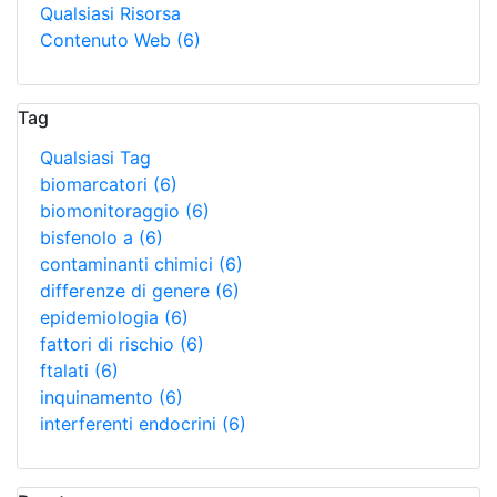
Qualsiasi Risorsa
Contenuto Web
(6)
Tag
Qualsiasi Tag
biomarcatori
(6)
biomonitoraggio
(6)
bisfenolo a
(6)
contaminanti chimici
(6)
differenze di genere
(6)
epidemiologia
(6)
fattori di rischio
(6)
ftalati
(6)
inquinamento
(6)
interferenti endocrini
(6)