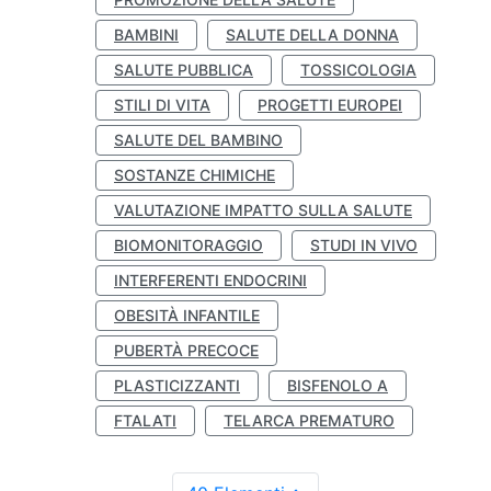
BAMBINI
SALUTE DELLA DONNA
SALUTE PUBBLICA
TOSSICOLOGIA
STILI DI VITA
PROGETTI EUROPEI
SALUTE DEL BAMBINO
SOSTANZE CHIMICHE
VALUTAZIONE IMPATTO SULLA SALUTE
BIOMONITORAGGIO
STUDI IN VIVO
INTERFERENTI ENDOCRINI
OBESITÀ INFANTILE
PUBERTÀ PRECOCE
PLASTICIZZANTI
BISFENOLO A
FTALATI
TELARCA PREMATURO