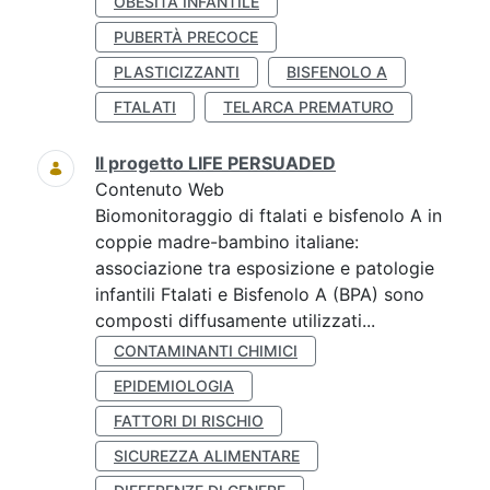
OBESITÀ INFANTILE
PUBERTÀ PRECOCE
PLASTICIZZANTI
BISFENOLO A
FTALATI
TELARCA PREMATURO
Il progetto LIFE PERSUADED
Contenuto Web
Biomonitoraggio di ftalati e bisfenolo A in
coppie madre-bambino italiane:
associazione tra esposizione e patologie
infantili Ftalati e Bisfenolo A (BPA) sono
composti diffusamente utilizzati...
CONTAMINANTI CHIMICI
EPIDEMIOLOGIA
FATTORI DI RISCHIO
SICUREZZA ALIMENTARE