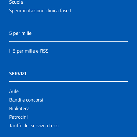
Scuola
Sperimentazione clinica fase I
5 per mille
Il 5 per mille e l'ISS
SERVIZI
Aule
Bandi e concorsi
Biblioteca
Patrocini
Tariffe dei servizi a terzi