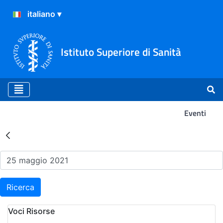
Istituto Superiore di Sanità
Eventi
Risultati della Ricerca - Ev
Ricerca
Voci Risorse