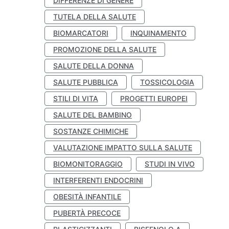
DIFFERENZE DI GENERE
TUTELA DELLA SALUTE
BIOMARCATORI
INQUINAMENTO
PROMOZIONE DELLA SALUTE
SALUTE DELLA DONNA
SALUTE PUBBLICA
TOSSICOLOGIA
STILI DI VITA
PROGETTI EUROPEI
SALUTE DEL BAMBINO
SOSTANZE CHIMICHE
VALUTAZIONE IMPATTO SULLA SALUTE
BIOMONITORAGGIO
STUDI IN VIVO
INTERFERENTI ENDOCRINI
OBESITÀ INFANTILE
PUBERTÀ PRECOCE