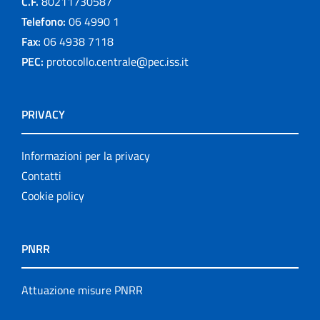
C.F.
80211730587
Telefono:
06 4990 1
Fax:
06 4938 7118
PEC:
protocollo.centrale@pec.iss.it
PRIVACY
Informazioni per la privacy
Contatti
Cookie policy
PNRR
Attuazione misure PNRR