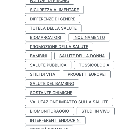
FATTORI DI RISCHIO
SICUREZZA ALIMENTARE
DIFFERENZE DI GENERE
TUTELA DELLA SALUTE
BIOMARCATORI
INQUINAMENTO
PROMOZIONE DELLA SALUTE
BAMBINI
SALUTE DELLA DONNA
SALUTE PUBBLICA
TOSSICOLOGIA
STILI DI VITA
PROGETTI EUROPEI
SALUTE DEL BAMBINO
SOSTANZE CHIMICHE
VALUTAZIONE IMPATTO SULLA SALUTE
BIOMONITORAGGIO
STUDI IN VIVO
INTERFERENTI ENDOCRINI