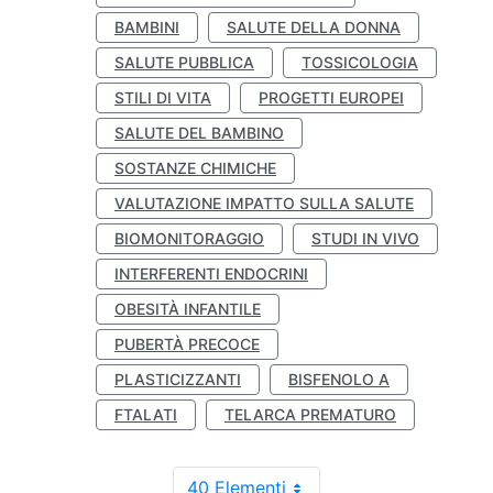
BAMBINI
SALUTE DELLA DONNA
SALUTE PUBBLICA
TOSSICOLOGIA
STILI DI VITA
PROGETTI EUROPEI
SALUTE DEL BAMBINO
SOSTANZE CHIMICHE
VALUTAZIONE IMPATTO SULLA SALUTE
BIOMONITORAGGIO
STUDI IN VIVO
INTERFERENTI ENDOCRINI
OBESITÀ INFANTILE
PUBERTÀ PRECOCE
PLASTICIZZANTI
BISFENOLO A
FTALATI
TELARCA PREMATURO
40 Elementi