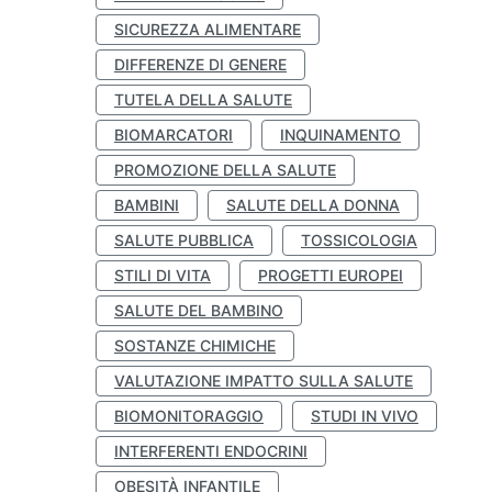
SICUREZZA ALIMENTARE
DIFFERENZE DI GENERE
TUTELA DELLA SALUTE
BIOMARCATORI
INQUINAMENTO
PROMOZIONE DELLA SALUTE
BAMBINI
SALUTE DELLA DONNA
SALUTE PUBBLICA
TOSSICOLOGIA
STILI DI VITA
PROGETTI EUROPEI
SALUTE DEL BAMBINO
SOSTANZE CHIMICHE
VALUTAZIONE IMPATTO SULLA SALUTE
BIOMONITORAGGIO
STUDI IN VIVO
INTERFERENTI ENDOCRINI
OBESITÀ INFANTILE