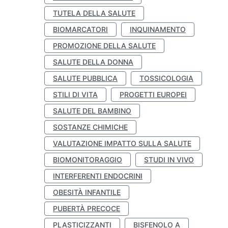
TUTELA DELLA SALUTE
BIOMARCATORI
INQUINAMENTO
PROMOZIONE DELLA SALUTE
SALUTE DELLA DONNA
SALUTE PUBBLICA
TOSSICOLOGIA
STILI DI VITA
PROGETTI EUROPEI
SALUTE DEL BAMBINO
SOSTANZE CHIMICHE
VALUTAZIONE IMPATTO SULLA SALUTE
BIOMONITORAGGIO
STUDI IN VIVO
INTERFERENTI ENDOCRINI
OBESITÀ INFANTILE
PUBERTÀ PRECOCE
PLASTICIZZANTI
BISFENOLO A