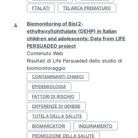
FTALATI
TELARCA PREMATURO
Biomonitoring of Bis(2-
ethylhexyl)phthalate (DEHP) in Italian
children and adolescents: Data from LIFE
PERSUADED project
Contenuto Web
Risultati di Life Persuaded dello studio di
biomonitoraggio
CONTAMINANTI CHIMICI
EPIDEMIOLOGIA
FATTORI DI RISCHIO
DIFFERENZE DI GENERE
TUTELA DELLA SALUTE
BIOMARCATORI
INQUINAMENTO
PROMOZIONE DELLA SALUTE