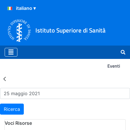
Istituto Superiore di Sanità
Eventi
Risultati della Ricerca - Ev
Ricerca
Voci Risorse