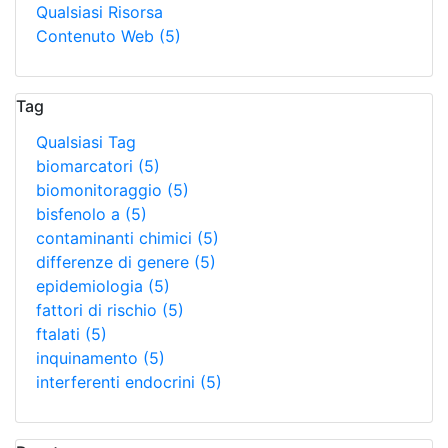
Qualsiasi Risorsa
Contenuto Web
(5)
Tag
Qualsiasi Tag
biomarcatori
(5)
biomonitoraggio
(5)
bisfenolo a
(5)
contaminanti chimici
(5)
differenze di genere
(5)
epidemiologia
(5)
fattori di rischio
(5)
ftalati
(5)
inquinamento
(5)
interferenti endocrini
(5)