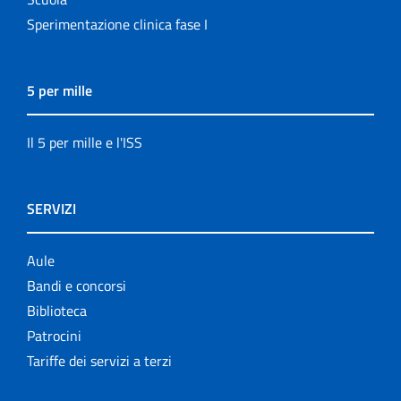
Sperimentazione clinica fase I
5 per mille
Il 5 per mille e l'ISS
SERVIZI
Aule
Bandi e concorsi
Biblioteca
Patrocini
Tariffe dei servizi a terzi