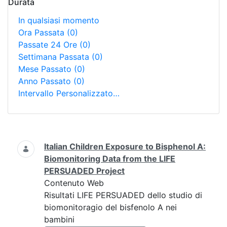
Durata
In qualsiasi momento
Ora Passata
(0)
Passate 24 Ore
(0)
Settimana Passata
(0)
Mese Passato
(0)
Anno Passato
(0)
Intervallo Personalizzato…
Ricerca
Italian Children Exposure to Bisphenol A:
Biomonitoring Data from the LIFE
PERSUADED Project
Contenuto Web
Risultati LIFE PERSUADED dello studio di
biomonitoragio del bisfenolo A nei
bambini