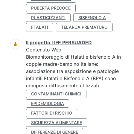
PUBERTÀ PRECOCE
PLASTICIZZANTI
BISFENOLO A
FTALATI
TELARCA PREMATURO
Il progetto LIFE PERSUADED
Contenuto Web
Biomonitoraggio di ftalati e bisfenolo A in
coppie madre-bambino italiane:
associazione tra esposizione e patologie
infantili Ftalati e Bisfenolo A (BPA) sono
composti diffusamente utilizzati...
CONTAMINANTI CHIMICI
EPIDEMIOLOGIA
FATTORI DI RISCHIO
SICUREZZA ALIMENTARE
DIFFERENZE DI GENERE