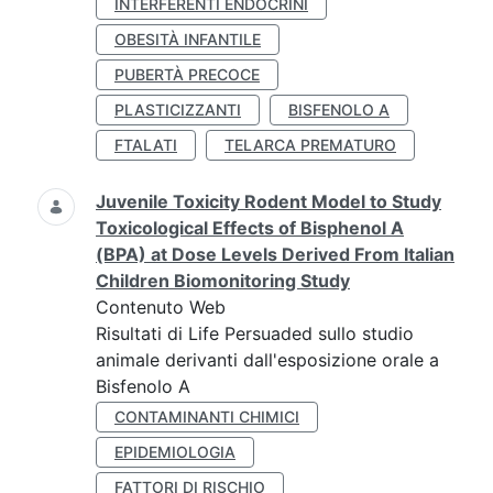
INTERFERENTI ENDOCRINI
OBESITÀ INFANTILE
PUBERTÀ PRECOCE
PLASTICIZZANTI
BISFENOLO A
FTALATI
TELARCA PREMATURO
Juvenile Toxicity Rodent Model to Study
Toxicological Effects of Bisphenol A
(BPA) at Dose Levels Derived From Italian
Children Biomonitoring Study
Contenuto Web
Risultati di Life Persuaded sullo studio
animale derivanti dall'esposizione orale a
Bisfenolo A
CONTAMINANTI CHIMICI
EPIDEMIOLOGIA
FATTORI DI RISCHIO