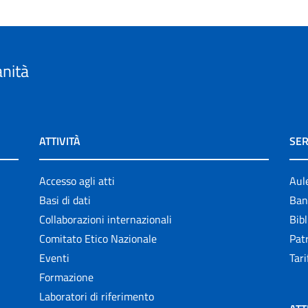
anità
ATTIVITÀ
SER
Accesso agli atti
Aul
Basi di dati
Ban
Collaborazioni internazionali
Bibl
Comitato Etico Nazionale
Patr
Eventi
Tari
Formazione
Laboratori di riferimento