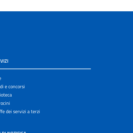
VIZI
e
di e concorsi
ioteca
ocini
ffe dei servizi a terzi