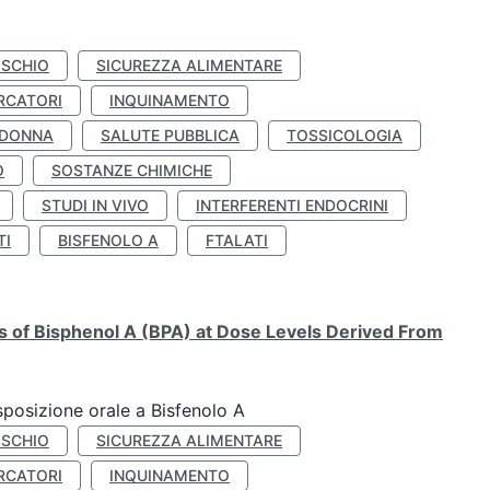
ISCHIO
SICUREZZA ALIMENTARE
RCATORI
INQUINAMENTO
 DONNA
SALUTE PUBBLICA
TOSSICOLOGIA
O
SOSTANZE CHIMICHE
STUDI IN VIVO
INTERFERENTI ENDOCRINI
TI
BISFENOLO A
FTALATI
ts of Bisphenol A (BPA) at Dose Levels Derived From
esposizione orale a Bisfenolo A
ISCHIO
SICUREZZA ALIMENTARE
RCATORI
INQUINAMENTO