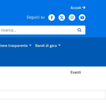
Accedi
Seguici su
ione trasparente
Bandi di gara
Eventi