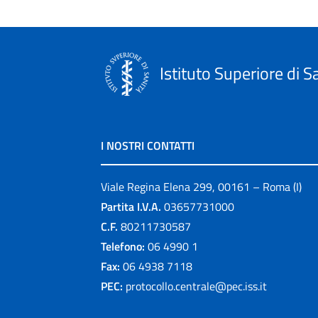
Istituto Superiore di S
I NOSTRI CONTATTI
Viale Regina Elena 299, 00161 – Roma (I)
Partita I.V.A.
03657731000
C.F.
80211730587
Telefono:
06 4990 1
Fax:
06 4938 7118
PEC:
protocollo.centrale@pec.iss.it