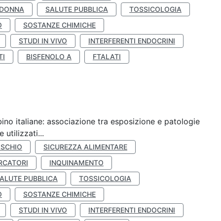
 DONNA
SALUTE PUBBLICA
TOSSICOLOGIA
O
SOSTANZE CHIMICHE
STUDI IN VIVO
INTERFERENTI ENDOCRINI
TI
BISFENOLO A
FTALATI
ino italiane: associazione tra esposizione e patologie
utilizzati...
ISCHIO
SICUREZZA ALIMENTARE
RCATORI
INQUINAMENTO
ALUTE PUBBLICA
TOSSICOLOGIA
O
SOSTANZE CHIMICHE
STUDI IN VIVO
INTERFERENTI ENDOCRINI