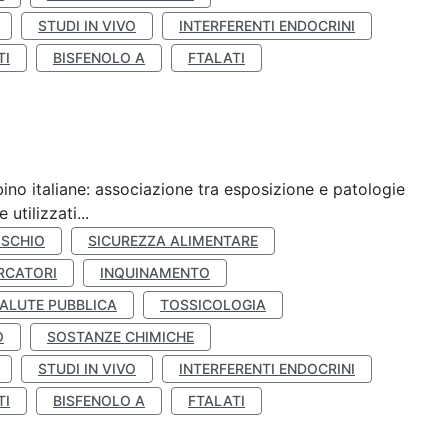
STUDI IN VIVO
INTERFERENTI ENDOCRINI
TI
BISFENOLO A
FTALATI
ino italiane: associazione tra esposizione e patologie
utilizzati...
ISCHIO
SICUREZZA ALIMENTARE
RCATORI
INQUINAMENTO
ALUTE PUBBLICA
TOSSICOLOGIA
O
SOSTANZE CHIMICHE
STUDI IN VIVO
INTERFERENTI ENDOCRINI
TI
BISFENOLO A
FTALATI