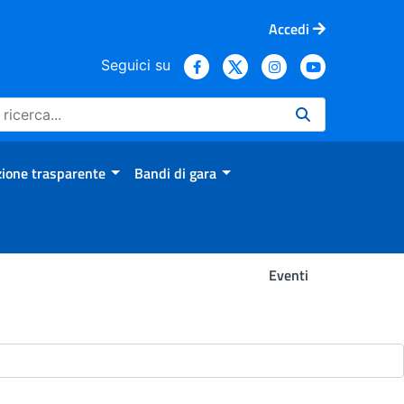
Accedi
Seguici su
ione trasparente
Bandi di gara
Eventi