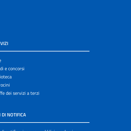
VIZI
e
di e concorsi
ioteca
ocini
ffe dei servizi a terzi
I DI NOTIFICA