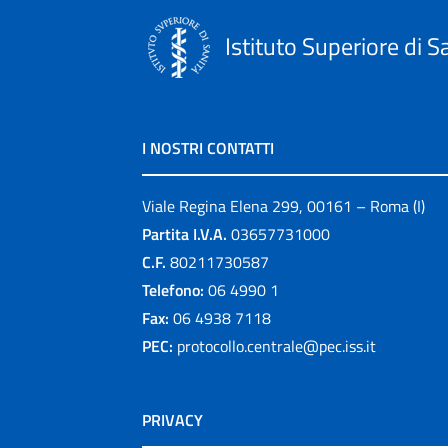
Istituto Superiore di S
I NOSTRI CONTATTI
Viale Regina Elena 299, 00161 – Roma (I)
Partita I.V.A.
03657731000
C.F.
80211730587
Telefono:
06 4990 1
Fax:
06 4938 7118
PEC:
protocollo.centrale@pec.iss.it
PRIVACY