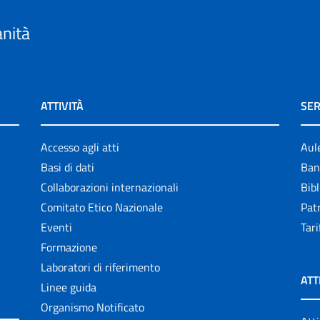
anità
ATTIVITÀ
SER
Accesso agli atti
Aul
Basi di dati
Ban
Collaborazioni internazionali
Bibl
Comitato Etico Nazionale
Patr
Eventi
Tari
Formazione
Laboratori di riferimento
ATT
Linee guida
Organismo Notificato