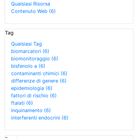
Qualsiasi Risorsa
Contenuto Web
(6)
Tag
Qualsiasi Tag
biomarcatori
(6)
biomonitoraggio
(6)
bisfenolo a
(6)
contaminanti chimici
(6)
differenze di genere
(6)
epidemiologia
(6)
fattori di rischio
(6)
ftalati
(6)
inquinamento
(6)
interferenti endocrini
(6)