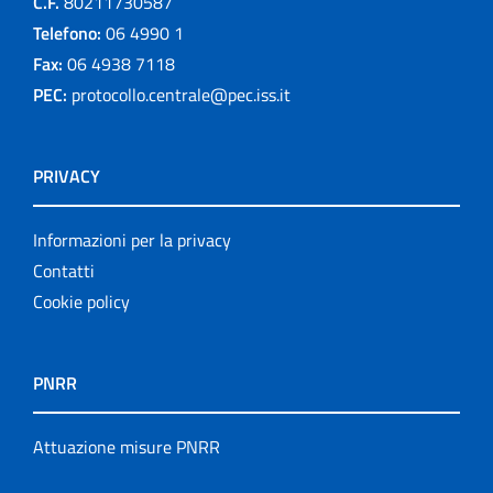
C.F.
80211730587
Telefono:
06 4990 1
Fax:
06 4938 7118
PEC:
protocollo.centrale@pec.iss.it
PRIVACY
Informazioni per la privacy
Contatti
Cookie policy
PNRR
Attuazione misure PNRR