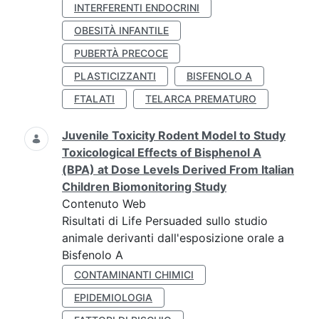
INTERFERENTI ENDOCRINI
OBESITÀ INFANTILE
PUBERTÀ PRECOCE
PLASTICIZZANTI
BISFENOLO A
FTALATI
TELARCA PREMATURO
Juvenile Toxicity Rodent Model to Study
Toxicological Effects of Bisphenol A
(BPA) at Dose Levels Derived From Italian
Children Biomonitoring Study
Contenuto Web
Risultati di Life Persuaded sullo studio
animale derivanti dall'esposizione orale a
Bisfenolo A
CONTAMINANTI CHIMICI
EPIDEMIOLOGIA