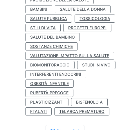
BAMBINI
SALUTE DELLA DONNA
SALUTE PUBBLICA
TOSSICOLOGIA
STILI DI VITA
PROGETTI EUROPEI
SALUTE DEL BAMBINO
SOSTANZE CHIMICHE
VALUTAZIONE IMPATTO SULLA SALUTE
BIOMONITORAGGIO
STUDI IN VIVO
INTERFERENTI ENDOCRINI
OBESITÀ INFANTILE
PUBERTÀ PRECOCE
PLASTICIZZANTI
BISFENOLO A
FTALATI
TELARCA PREMATURO