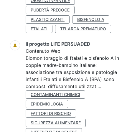
OBESITÀ INFANTILE
PUBERTÀ PRECOCE
PLASTICIZZANTI
BISFENOLO A
FTALATI
TELARCA PREMATURO
Il progetto LIFE PERSUADED
Contenuto Web
Biomonitoraggio di ftalati e bisfenolo A in
coppie madre-bambino italiane:
associazione tra esposizione e patologie
infantili Ftalati e Bisfenolo A (BPA) sono
composti diffusamente utilizzati...
CONTAMINANTI CHIMICI
EPIDEMIOLOGIA
FATTORI DI RISCHIO
SICUREZZA ALIMENTARE