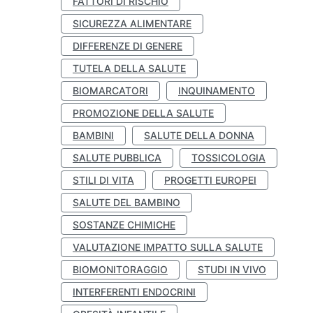
FATTORI DI RISCHIO
SICUREZZA ALIMENTARE
DIFFERENZE DI GENERE
TUTELA DELLA SALUTE
BIOMARCATORI
INQUINAMENTO
PROMOZIONE DELLA SALUTE
BAMBINI
SALUTE DELLA DONNA
SALUTE PUBBLICA
TOSSICOLOGIA
STILI DI VITA
PROGETTI EUROPEI
SALUTE DEL BAMBINO
SOSTANZE CHIMICHE
VALUTAZIONE IMPATTO SULLA SALUTE
BIOMONITORAGGIO
STUDI IN VIVO
INTERFERENTI ENDOCRINI