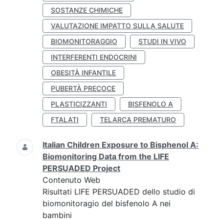
SOSTANZE CHIMICHE
VALUTAZIONE IMPATTO SULLA SALUTE
BIOMONITORAGGIO
STUDI IN VIVO
INTERFERENTI ENDOCRINI
OBESITÀ INFANTILE
PUBERTÀ PRECOCE
PLASTICIZZANTI
BISFENOLO A
FTALATI
TELARCA PREMATURO
Italian Children Exposure to Bisphenol A:
Biomonitoring Data from the LIFE
PERSUADED Project
Contenuto Web
Risultati LIFE PERSUADED dello studio di
biomonitoragio del bisfenolo A nei
bambini