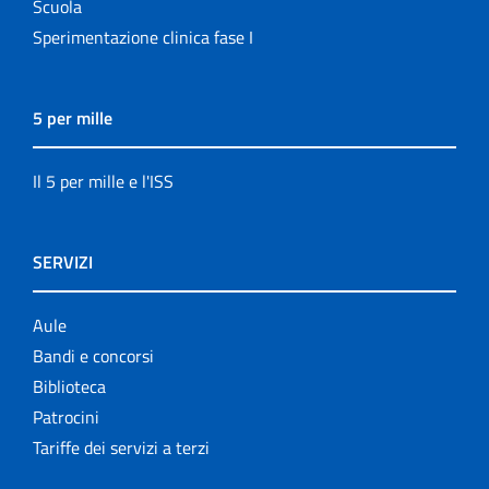
Scuola
Sperimentazione clinica fase I
5 per mille
Il 5 per mille e l'ISS
SERVIZI
Aule
Bandi e concorsi
Biblioteca
Patrocini
Tariffe dei servizi a terzi