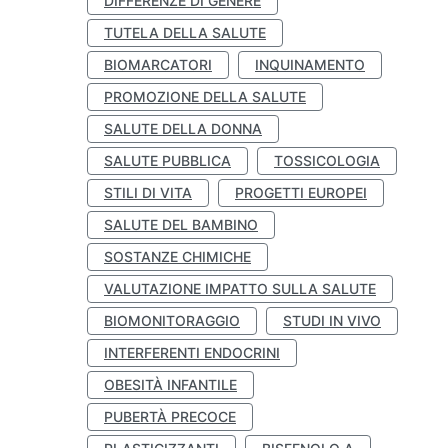
DIFFERENZE DI GENERE
TUTELA DELLA SALUTE
BIOMARCATORI
INQUINAMENTO
PROMOZIONE DELLA SALUTE
SALUTE DELLA DONNA
SALUTE PUBBLICA
TOSSICOLOGIA
STILI DI VITA
PROGETTI EUROPEI
SALUTE DEL BAMBINO
SOSTANZE CHIMICHE
VALUTAZIONE IMPATTO SULLA SALUTE
BIOMONITORAGGIO
STUDI IN VIVO
INTERFERENTI ENDOCRINI
OBESITÀ INFANTILE
PUBERTÀ PRECOCE