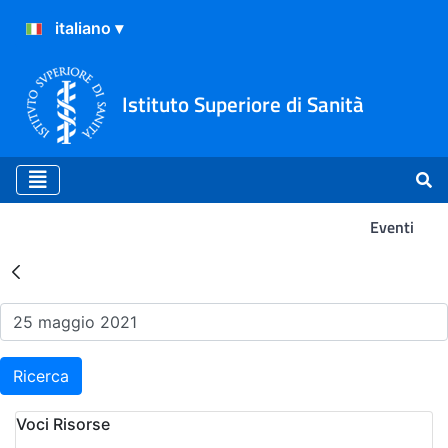
Istituto Superiore di Sanità
Eventi
Risultati della Ricerca - Ev
Ricerca
Voci Risorse