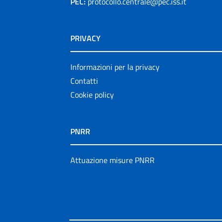
PEC:
protocollo.centrale@pec.iss.it
PRIVACY
Informazioni per la privacy
Contatti
Cookie policy
PNRR
Attuazione misure PNRR