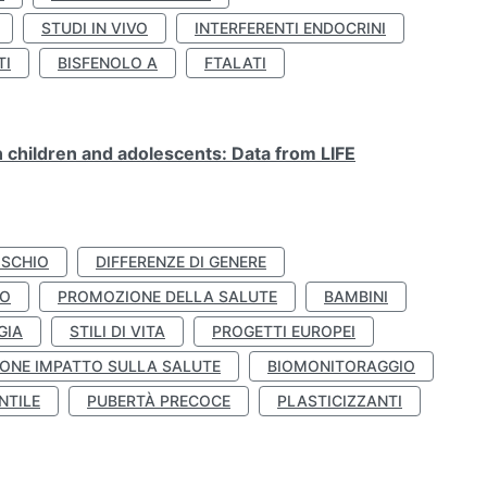
STUDI IN VIVO
INTERFERENTI ENDOCRINI
TI
BISFENOLO A
FTALATI
n children and adolescents: Data from LIFE
ISCHIO
DIFFERENZE DI GENERE
TO
PROMOZIONE DELLA SALUTE
BAMBINI
GIA
STILI DI VITA
PROGETTI EUROPEI
ONE IMPATTO SULLA SALUTE
BIOMONITORAGGIO
NTILE
PUBERTÀ PRECOCE
PLASTICIZZANTI