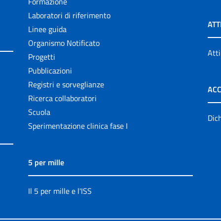
Formazione
Laboratori di riferimento
ATT
Linee guida
Organismo Notificato
Atti
Progetti
Pubblicazioni
Registri e sorveglianze
ACC
Ricerca collaboratori
Scuola
Dich
Sperimentazione clinica fase I
5 per mille
Il 5 per mille e l'ISS