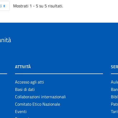
Mostrati 1 - 5 su 5 risultati.
i
anità
ATTIVITÀ
SER
Accesso agli atti
Aul
Basi di dati
Ban
Collaborazioni internazionali
Bibl
Comitato Etico Nazionale
Patr
Eventi
Tari