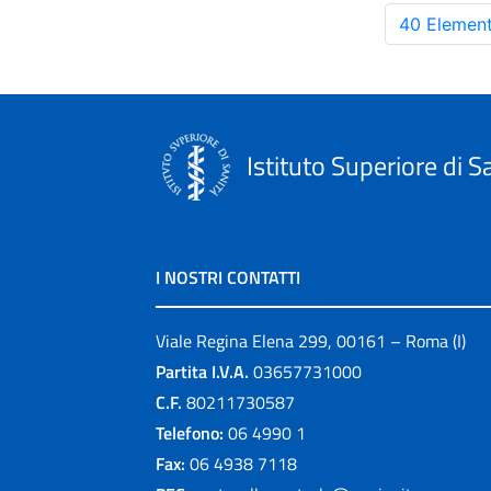
40 Element
Istituto Superiore di S
I NOSTRI CONTATTI
Viale Regina Elena 299, 00161 – Roma (I)
Partita I.V.A.
03657731000
C.F.
80211730587
Telefono:
06 4990 1
Fax:
06 4938 7118