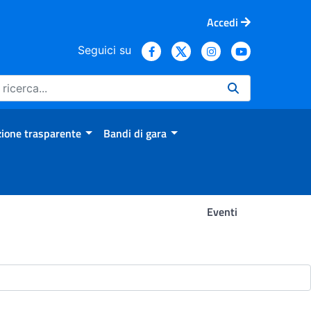
Accedi
Seguici su
ione trasparente
Bandi di gara
Eventi