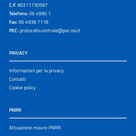
C.F.
80211730587
Telefono:
06 4990 1
Fax:
06 4938 7118
PEC:
protocollo.centrale@pec.iss.it
PRIVACY
Informazioni per la privacy
Contatti
Cookie policy
PNRR
Attuazione misure PNRR