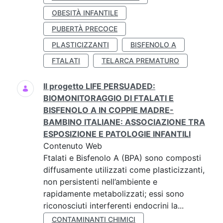
OBESITÀ INFANTILE
PUBERTÀ PRECOCE
PLASTICIZZANTI
BISFENOLO A
FTALATI
TELARCA PREMATURO
Il progetto LIFE PERSUADED:
BIOMONITORAGGIO DI FTALATI E
BISFENOLO A IN COPPIE MADRE-
BAMBINO ITALIANE: ASSOCIAZIONE TRA
ESPOSIZIONE E PATOLOGIE INFANTILI
Contenuto Web
Ftalati e Bisfenolo A (BPA) sono composti
diffusamente utilizzati come plasticizzanti,
non persistenti nell’ambiente e
rapidamente metabolizzati; essi sono
riconosciuti interferenti endocrini la...
CONTAMINANTI CHIMICI