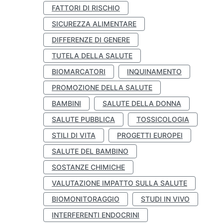
FATTORI DI RISCHIO
SICUREZZA ALIMENTARE
DIFFERENZE DI GENERE
TUTELA DELLA SALUTE
BIOMARCATORI
INQUINAMENTO
PROMOZIONE DELLA SALUTE
BAMBINI
SALUTE DELLA DONNA
SALUTE PUBBLICA
TOSSICOLOGIA
STILI DI VITA
PROGETTI EUROPEI
SALUTE DEL BAMBINO
SOSTANZE CHIMICHE
VALUTAZIONE IMPATTO SULLA SALUTE
BIOMONITORAGGIO
STUDI IN VIVO
INTERFERENTI ENDOCRINI