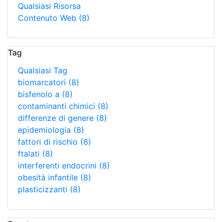
Qualsiasi Risorsa
Contenuto Web
(8)
Tag
Qualsiasi Tag
biomarcatori
(8)
bisfenolo a
(8)
contaminanti chimici
(8)
differenze di genere
(8)
epidemiologia
(8)
fattori di rischio
(8)
ftalati
(8)
interferenti endocrini
(8)
obesità infantile
(8)
plasticizzanti
(8)