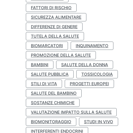
FATTORI DI RISCHIO
SICUREZZA ALIMENTARE
DIFFERENZE DI GENERE
TUTELA DELLA SALUTE
BIOMARCATORI
INQUINAMENTO
PROMOZIONE DELLA SALUTE
BAMBINI
SALUTE DELLA DONNA
SALUTE PUBBLICA
TOSSICOLOGIA
STILI DI VITA
PROGETTI EUROPEI
SALUTE DEL BAMBINO
SOSTANZE CHIMICHE
VALUTAZIONE IMPATTO SULLA SALUTE
BIOMONITORAGGIO
STUDI IN VIVO
INTERFERENTI ENDOCRINI