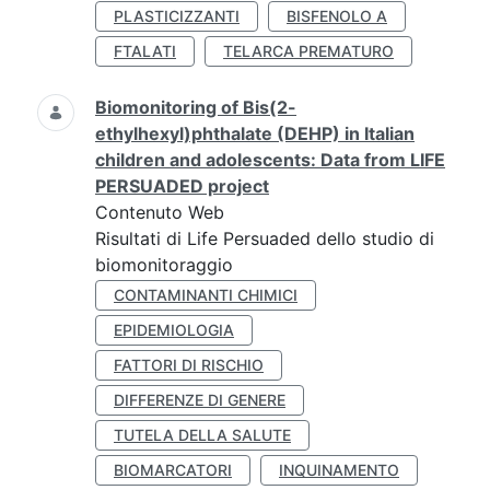
PLASTICIZZANTI
BISFENOLO A
FTALATI
TELARCA PREMATURO
Biomonitoring of Bis(2-
ethylhexyl)phthalate (DEHP) in Italian
children and adolescents: Data from LIFE
PERSUADED project
Contenuto Web
Risultati di Life Persuaded dello studio di
biomonitoraggio
CONTAMINANTI CHIMICI
EPIDEMIOLOGIA
FATTORI DI RISCHIO
DIFFERENZE DI GENERE
TUTELA DELLA SALUTE
BIOMARCATORI
INQUINAMENTO