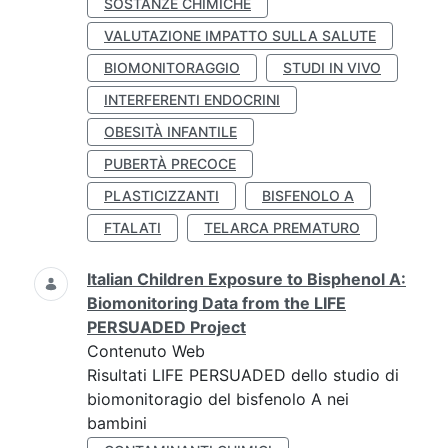
SOSTANZE CHIMICHE
VALUTAZIONE IMPATTO SULLA SALUTE
BIOMONITORAGGIO
STUDI IN VIVO
INTERFERENTI ENDOCRINI
OBESITÀ INFANTILE
PUBERTÀ PRECOCE
PLASTICIZZANTI
BISFENOLO A
FTALATI
TELARCA PREMATURO
Italian Children Exposure to Bisphenol A:
Biomonitoring Data from the LIFE
PERSUADED Project
Contenuto Web
Risultati LIFE PERSUADED dello studio di
biomonitoragio del bisfenolo A nei
bambini