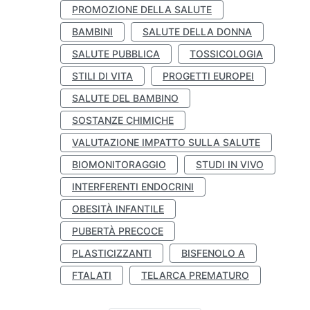
PROMOZIONE DELLA SALUTE
BAMBINI
SALUTE DELLA DONNA
SALUTE PUBBLICA
TOSSICOLOGIA
STILI DI VITA
PROGETTI EUROPEI
SALUTE DEL BAMBINO
SOSTANZE CHIMICHE
VALUTAZIONE IMPATTO SULLA SALUTE
BIOMONITORAGGIO
STUDI IN VIVO
INTERFERENTI ENDOCRINI
OBESITÀ INFANTILE
PUBERTÀ PRECOCE
PLASTICIZZANTI
BISFENOLO A
FTALATI
TELARCA PREMATURO