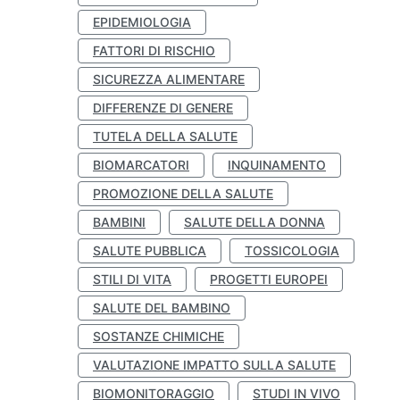
EPIDEMIOLOGIA
FATTORI DI RISCHIO
SICUREZZA ALIMENTARE
DIFFERENZE DI GENERE
TUTELA DELLA SALUTE
BIOMARCATORI
INQUINAMENTO
PROMOZIONE DELLA SALUTE
BAMBINI
SALUTE DELLA DONNA
SALUTE PUBBLICA
TOSSICOLOGIA
STILI DI VITA
PROGETTI EUROPEI
SALUTE DEL BAMBINO
SOSTANZE CHIMICHE
VALUTAZIONE IMPATTO SULLA SALUTE
BIOMONITORAGGIO
STUDI IN VIVO