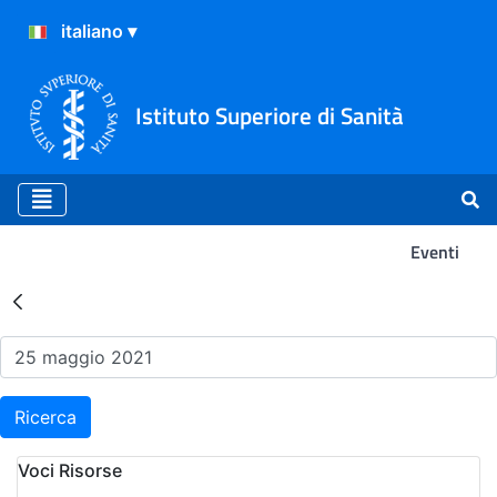
Istituto Superiore di Sanità
Eventi
Risultati della Ricerca - Ev
Ricerca
Voci Risorse