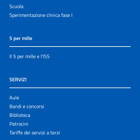
Scuola
Sperimentazione clinica fase I
5 per mille
Il 5 per mille e l'ISS
SERVIZI
Aule
Bandi e concorsi
Biblioteca
Patrocini
Tariffe dei servizi a terzi