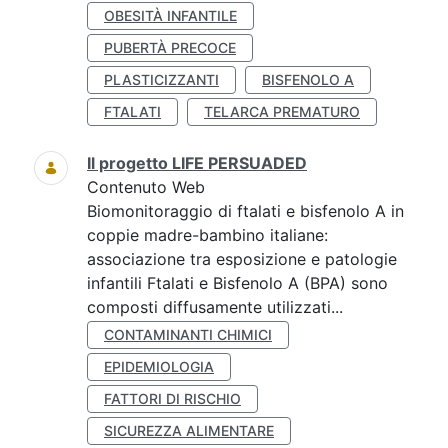
OBESITÀ INFANTILE
PUBERTÀ PRECOCE
PLASTICIZZANTI
BISFENOLO A
FTALATI
TELARCA PREMATURO
Il progetto LIFE PERSUADED
Contenuto Web
Biomonitoraggio di ftalati e bisfenolo A in
coppie madre-bambino italiane:
associazione tra esposizione e patologie
infantili Ftalati e Bisfenolo A (BPA) sono
composti diffusamente utilizzati...
CONTAMINANTI CHIMICI
EPIDEMIOLOGIA
FATTORI DI RISCHIO
SICUREZZA ALIMENTARE