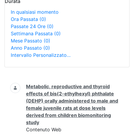
Durata
In qualsiasi momento
Ora Passata
(0)
Passate 24 Ore
(0)
Settimana Passata
(0)
Mese Passato
(0)
Anno Passato
(0)
Intervallo Personalizzato…
Ricerca
Metabolic, reproductive and thyroid
effects of bis(2-ethylhexyl) phthalate
(DEHP) orally administered to male and
female juvenile rats at dose levels
derived from children biomonitoring
study
Contenuto Web