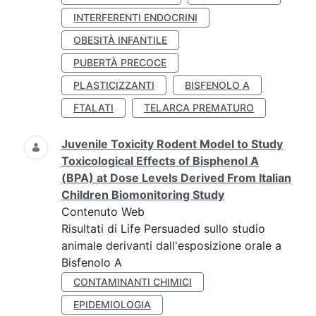
INTERFERENTI ENDOCRINI
OBESITÀ INFANTILE
PUBERTÀ PRECOCE
PLASTICIZZANTI
BISFENOLO A
FTALATI
TELARCA PREMATURO
Juvenile Toxicity Rodent Model to Study
Toxicological Effects of Bisphenol A
(BPA) at Dose Levels Derived From Italian
Children Biomonitoring Study
Contenuto Web
Risultati di Life Persuaded sullo studio
animale derivanti dall'esposizione orale a
Bisfenolo A
CONTAMINANTI CHIMICI
EPIDEMIOLOGIA