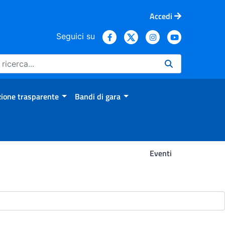
Accedi
Seguici su
ione trasparente
Bandi di gara
Eventi