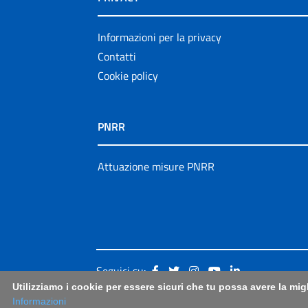
Informazioni per la privacy
Contatti
Cookie policy
PNRR
Attuazione misure PNRR
Seguici su:
Utilizziamo i cookie per essere sicuri che tu possa avere la mig
Informazioni