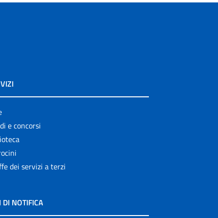
VIZI
e
di e concorsi
ioteca
ocini
ffe dei servizi a terzi
I DI NOTIFICA