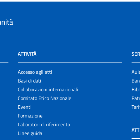
anità
ATTIVITÀ
SER
Accesso agli atti
Aul
Basi di dati
Ban
Collaborazioni internazionali
Bibl
Comitato Etico Nazionale
Patr
Eventi
Tari
Formazione
Laboratori di riferimento
ATT
Linee guida