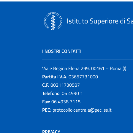
Istituto Superiore di S
I NOSTRI CONTATTI
Viale Regina Elena 299, 00161 – Roma (I)
Partita I.V.A.
03657731000
C.F.
80211730587
Telefono:
06 4990 1
Fax:
06 4938 7118
PEC:
protocollo.centrale@pec.iss.it
PRIVACY