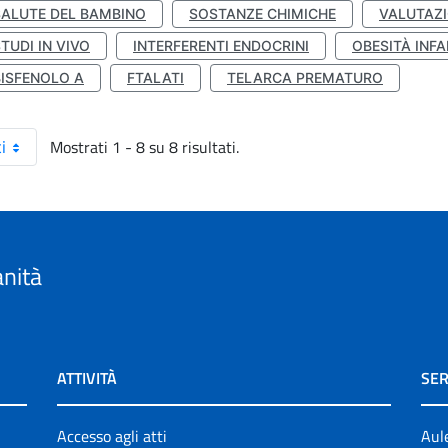
SALUTE DEL BAMBINO
SOSTANZE CHIMICHE
VALUTAZI
TUDI IN VIVO
INTERFERENTI ENDOCRINI
OBESITÀ INFA
BISFENOLO A
FTALATI
TELARCA PREMATURO
Mostrati 1 - 8 su 8 risultati.
i
anità
ATTIVITÀ
SER
Accesso agli atti
Aul