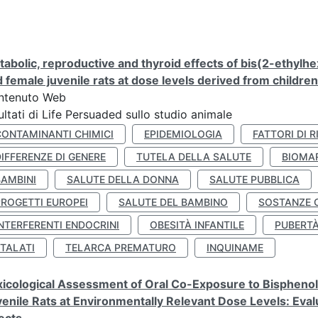
abolic, reproductive and thyroid effects of bis(2-ethylhe
 female juvenile rats at dose levels derived from childre
ntenuto Web
ultati di Life Persuaded sullo studio animale
CONTAMINANTI CHIMICI
EPIDEMIOLOGIA
FATTORI DI R
IFFERENZE DI GENERE
TUTELA DELLA SALUTE
BIOMA
BAMBINI
SALUTE DELLA DONNA
SALUTE PUBBLICA
PROGETTI EUROPEI
SALUTE DEL BAMBINO
SOSTANZE 
NTERFERENTI ENDOCRINI
OBESITÀ INFANTILE
PUBERT
FTALATI
TELARCA PREMATURO
INQUINAME
icological Assessment of Oral Co-Exposure to Bisphenol 
enile Rats at Environmentally Relevant Dose Levels: Evalu