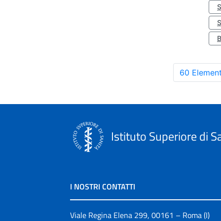
S
60 Element
Istituto Superiore di S
I NOSTRI CONTATTI
Viale Regina Elena 299, 00161 – Roma (I)