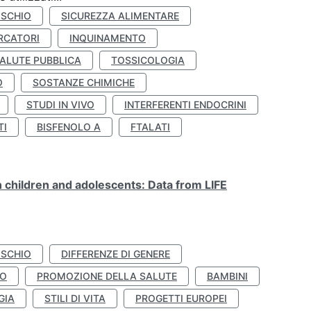
ISCHIO
SICUREZZA ALIMENTARE
RCATORI
INQUINAMENTO
ALUTE PUBBLICA
TOSSICOLOGIA
O
SOSTANZE CHIMICHE
STUDI IN VIVO
INTERFERENTI ENDOCRINI
TI
BISFENOLO A
FTALATI
n children and adolescents: Data from LIFE
ISCHIO
DIFFERENZE DI GENERE
TO
PROMOZIONE DELLA SALUTE
BAMBINI
GIA
STILI DI VITA
PROGETTI EUROPEI