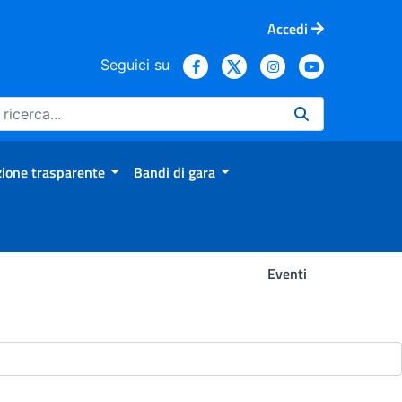
Accedi
Seguici su
ione trasparente
Bandi di gara
Eventi