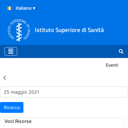
Istituto Superiore di Sanità
Eventi
Risultati della Ricerca - Ev
Ricerca
Voci Risorse