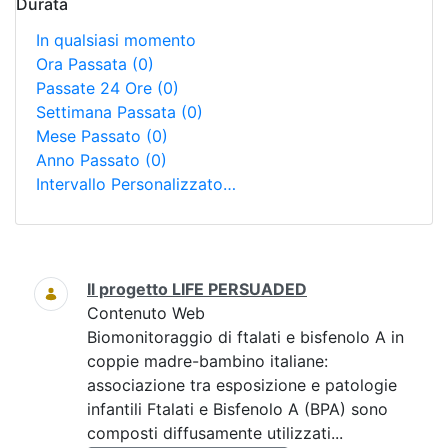
Durata
In qualsiasi momento
Ora Passata
(0)
Passate 24 Ore
(0)
Settimana Passata
(0)
Mese Passato
(0)
Anno Passato
(0)
Intervallo Personalizzato…
Ricerca
Il progetto LIFE PERSUADED
Contenuto Web
Biomonitoraggio di ftalati e bisfenolo A in
coppie madre-bambino italiane:
associazione tra esposizione e patologie
infantili Ftalati e Bisfenolo A (BPA) sono
composti diffusamente utilizzati...