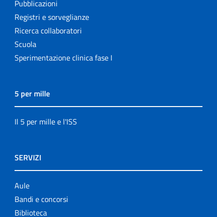
Pubblicazioni
Registri e sorveglianze
Ricerca collaboratori
Scuola
Sperimentazione clinica fase I
5 per mille
Il 5 per mille e l'ISS
SERVIZI
Aule
Bandi e concorsi
Biblioteca