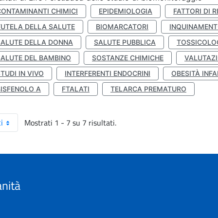
CONTAMINANTI CHIMICI
EPIDEMIOLOGIA
FATTORI DI R
TUTELA DELLA SALUTE
BIOMARCATORI
INQUINAMEN
SALUTE DELLA DONNA
SALUTE PUBBLICA
TOSSICOLO
SALUTE DEL BAMBINO
SOSTANZE CHIMICHE
VALUTAZI
TUDI IN VIVO
INTERFERENTI ENDOCRINI
OBESITÀ INFA
BISFENOLO A
FTALATI
TELARCA PREMATURO
Mostrati 1 - 7 su 7 risultati.
i
anità