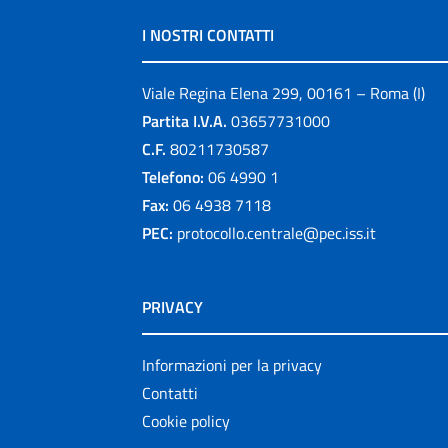
I NOSTRI CONTATTI
Viale Regina Elena 299, 00161 – Roma (I)
Partita I.V.A.
03657731000
C.F.
80211730587
Telefono:
06 4990 1
Fax:
06 4938 7118
PEC:
protocollo.centrale@pec.iss.it
PRIVACY
Informazioni per la privacy
Contatti
Cookie policy