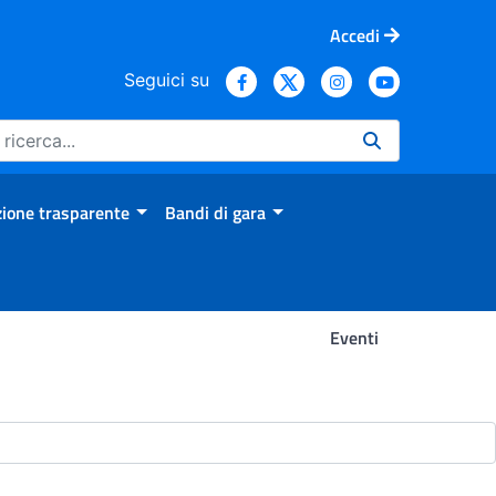
Accedi
Seguici su
ione trasparente
Bandi di gara
Eventi