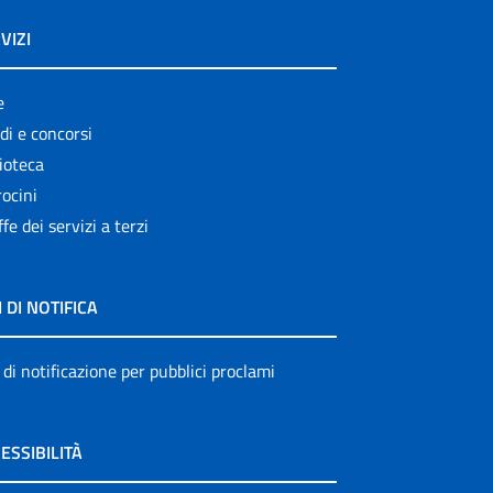
VIZI
e
di e concorsi
ioteca
ocini
ffe dei servizi a terzi
I DI NOTIFICA
 di notificazione per pubblici proclami
ESSIBILITÀ