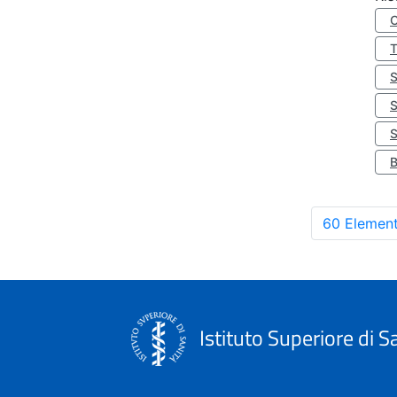
S
60 Element
Istituto Superiore di S