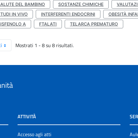
SALUTE DEL BAMBINO
SOSTANZE CHIMICHE
VALUTAZI
TUDI IN VIVO
INTERFERENTI ENDOCRINI
OBESITÀ INFA
BISFENOLO A
FTALATI
TELARCA PREMATURO
Mostrati 1 - 8 su 8 risultati.
i
anità
ATTIVITÀ
SER
Accesso agli atti
Aul