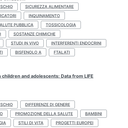
ISCHIO
SICUREZZA ALIMENTARE
RCATORI
INQUINAMENTO
ALUTE PUBBLICA
TOSSICOLOGIA
O
SOSTANZE CHIMICHE
STUDI IN VIVO
INTERFERENTI ENDOCRINI
TI
BISFENOLO A
FTALATI
n children and adolescents: Data from LIFE
ISCHIO
DIFFERENZE DI GENERE
TO
PROMOZIONE DELLA SALUTE
BAMBINI
GIA
STILI DI VITA
PROGETTI EUROPEI