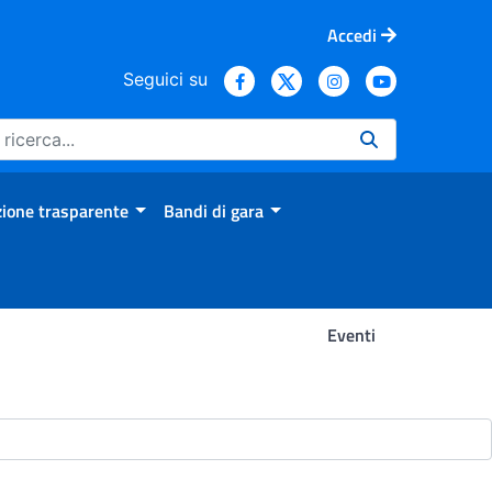
Accedi
Seguici su
ione trasparente
Bandi di gara
Eventi