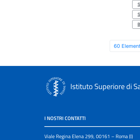
S
60 Element
Istituto Superiore di S
I NOSTRI CONTATTI
Viale Regina Elena 299, 00161 – Roma (I)