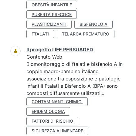
OBESITÀ INFANTILE
PUBERTÀ PRECOCE
PLASTICIZZANTI
BISFENOLO A
FTALATI
TELARCA PREMATURO
Il progetto LIFE PERSUADED
Contenuto Web
Biomonitoraggio di ftalati e bisfenolo A in
coppie madre-bambino italiane:
associazione tra esposizione e patologie
infantili Ftalati e Bisfenolo A (BPA) sono
composti diffusamente utilizzati...
CONTAMINANTI CHIMICI
EPIDEMIOLOGIA
FATTORI DI RISCHIO
SICUREZZA ALIMENTARE