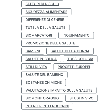
FATTORI DI RISCHIO
SICUREZZA ALIMENTARE
DIFFERENZE DI GENERE
TUTELA DELLA SALUTE
BIOMARCATORI
INQUINAMENTO
PROMOZIONE DELLA SALUTE
BAMBINI
SALUTE DELLA DONNA
SALUTE PUBBLICA
TOSSICOLOGIA
STILI DI VITA
PROGETTI EUROPEI
SALUTE DEL BAMBINO
SOSTANZE CHIMICHE
VALUTAZIONE IMPATTO SULLA SALUTE
BIOMONITORAGGIO
STUDI IN VIVO
INTERFERENTI ENDOCRINI