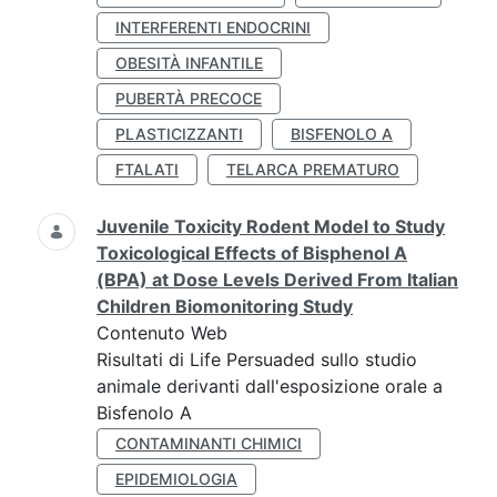
INTERFERENTI ENDOCRINI
OBESITÀ INFANTILE
PUBERTÀ PRECOCE
PLASTICIZZANTI
BISFENOLO A
FTALATI
TELARCA PREMATURO
Juvenile Toxicity Rodent Model to Study
Toxicological Effects of Bisphenol A
(BPA) at Dose Levels Derived From Italian
Children Biomonitoring Study
Contenuto Web
Risultati di Life Persuaded sullo studio
animale derivanti dall'esposizione orale a
Bisfenolo A
CONTAMINANTI CHIMICI
EPIDEMIOLOGIA