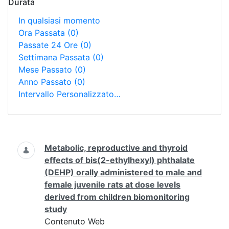
Durata
In qualsiasi momento
Ora Passata
(0)
Passate 24 Ore
(0)
Settimana Passata
(0)
Mese Passato
(0)
Anno Passato
(0)
Intervallo Personalizzato…
Ricerca
Metabolic, reproductive and thyroid
effects of bis(2-ethylhexyl) phthalate
(DEHP) orally administered to male and
female juvenile rats at dose levels
derived from children biomonitoring
study
Contenuto Web