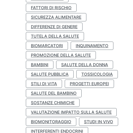
FATTORI DI RISCHIO
SICUREZZA ALIMENTARE
DIFFERENZE DI GENERE
TUTELA DELLA SALUTE
BIOMARCATORI
INQUINAMENTO
PROMOZIONE DELLA SALUTE
BAMBINI
SALUTE DELLA DONNA
SALUTE PUBBLICA
TOSSICOLOGIA
STILI DI VITA
PROGETTI EUROPEI
SALUTE DEL BAMBINO
SOSTANZE CHIMICHE
VALUTAZIONE IMPATTO SULLA SALUTE
BIOMONITORAGGIO
STUDI IN VIVO
INTERFERENTI ENDOCRINI