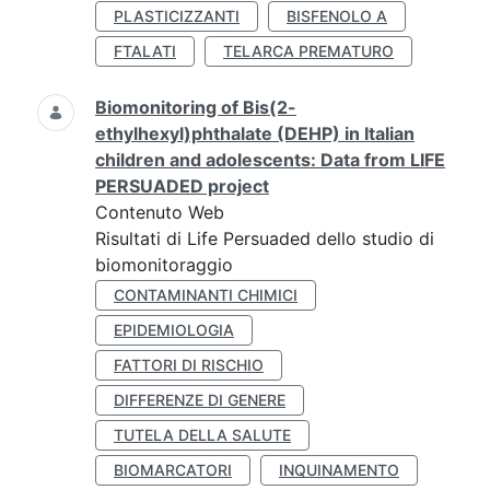
PLASTICIZZANTI
BISFENOLO A
FTALATI
TELARCA PREMATURO
Biomonitoring of Bis(2-
ethylhexyl)phthalate (DEHP) in Italian
children and adolescents: Data from LIFE
PERSUADED project
Contenuto Web
Risultati di Life Persuaded dello studio di
biomonitoraggio
CONTAMINANTI CHIMICI
EPIDEMIOLOGIA
FATTORI DI RISCHIO
DIFFERENZE DI GENERE
TUTELA DELLA SALUTE
BIOMARCATORI
INQUINAMENTO