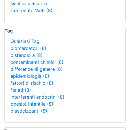
Qualsiasi Risorsa
Contenuto Web
(8)
Tag
Qualsiasi Tag
biomarcatori
(8)
bisfenolo a
(8)
contaminanti chimici
(8)
differenze di genere
(8)
epidemiologia
(8)
fattori di rischio
(8)
ftalati
(8)
interferenti endocrini
(8)
obesità infantile
(8)
plasticizzanti
(8)