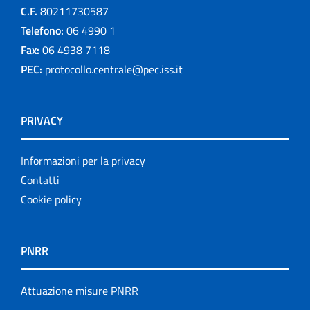
C.F.
80211730587
Telefono:
06 4990 1
Fax:
06 4938 7118
PEC:
protocollo.centrale@pec.iss.it
PRIVACY
Informazioni per la privacy
Contatti
Cookie policy
PNRR
Attuazione misure PNRR