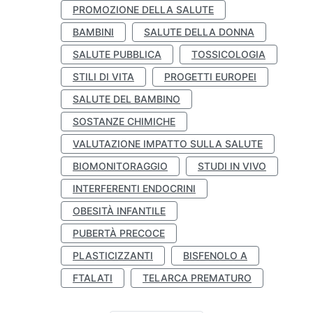
PROMOZIONE DELLA SALUTE
BAMBINI
SALUTE DELLA DONNA
SALUTE PUBBLICA
TOSSICOLOGIA
STILI DI VITA
PROGETTI EUROPEI
SALUTE DEL BAMBINO
SOSTANZE CHIMICHE
VALUTAZIONE IMPATTO SULLA SALUTE
BIOMONITORAGGIO
STUDI IN VIVO
INTERFERENTI ENDOCRINI
OBESITÀ INFANTILE
PUBERTÀ PRECOCE
PLASTICIZZANTI
BISFENOLO A
FTALATI
TELARCA PREMATURO