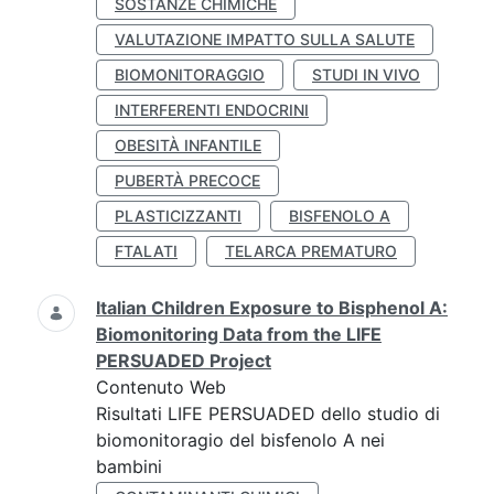
SOSTANZE CHIMICHE
VALUTAZIONE IMPATTO SULLA SALUTE
BIOMONITORAGGIO
STUDI IN VIVO
INTERFERENTI ENDOCRINI
OBESITÀ INFANTILE
PUBERTÀ PRECOCE
PLASTICIZZANTI
BISFENOLO A
FTALATI
TELARCA PREMATURO
Italian Children Exposure to Bisphenol A:
Biomonitoring Data from the LIFE
PERSUADED Project
Contenuto Web
Risultati LIFE PERSUADED dello studio di
biomonitoragio del bisfenolo A nei
bambini