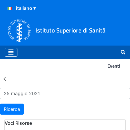
Istituto Superiore di Sanità
Eventi
Risultati della Ricerca - Ev
Ricerca
Voci Risorse