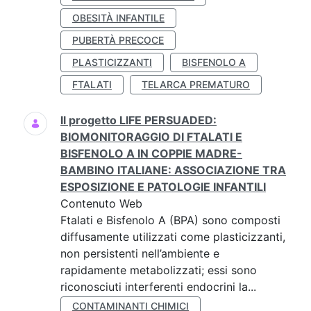
OBESITÀ INFANTILE
PUBERTÀ PRECOCE
PLASTICIZZANTI
BISFENOLO A
FTALATI
TELARCA PREMATURO
Il progetto LIFE PERSUADED:
BIOMONITORAGGIO DI FTALATI E
BISFENOLO A IN COPPIE MADRE-
BAMBINO ITALIANE: ASSOCIAZIONE TRA
ESPOSIZIONE E PATOLOGIE INFANTILI
Contenuto Web
Ftalati e Bisfenolo A (BPA) sono composti
diffusamente utilizzati come plasticizzanti,
non persistenti nell’ambiente e
rapidamente metabolizzati; essi sono
riconosciuti interferenti endocrini la...
CONTAMINANTI CHIMICI