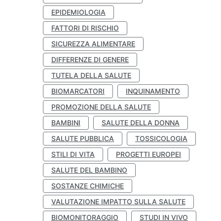
EPIDEMIOLOGIA
FATTORI DI RISCHIO
SICUREZZA ALIMENTARE
DIFFERENZE DI GENERE
TUTELA DELLA SALUTE
BIOMARCATORI
INQUINAMENTO
PROMOZIONE DELLA SALUTE
BAMBINI
SALUTE DELLA DONNA
SALUTE PUBBLICA
TOSSICOLOGIA
STILI DI VITA
PROGETTI EUROPEI
SALUTE DEL BAMBINO
SOSTANZE CHIMICHE
VALUTAZIONE IMPATTO SULLA SALUTE
BIOMONITORAGGIO
STUDI IN VIVO