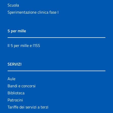
Scuola
Sperimentazione clinica fase I
5 per mille
Il 5 per mille e l'ISS
SERVIZI
Aule
Bandi e concorsi
Biblioteca
Patrocini
Tariffe dei servizi a terzi