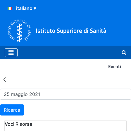
Istituto Superiore di Sanità
Eventi
Risultati della Ricerca - Ev
Ricerca
Voci Risorse