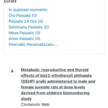
Durata
In qualsiasi momento
Ora Passata
(0)
Passate 24 Ore
(0)
Settimana Passata
(0)
Mese Passato
(0)
Anno Passato
(0)
Intervallo Personalizzato…
Ricerca
Metabolic, reproductive and thyroid
effects of bis(2-ethylhexyl) phthalate
(DEHP) orally administered to male and
female juvenile rats at dose levels
derived from children biomonitoring
study
Contenuto Web