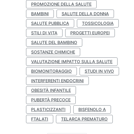
PROMOZIONE DELLA SALUTE
BAMBINI
SALUTE DELLA DONNA
SALUTE PUBBLICA
TOSSICOLOGIA
STILI DI VITA
PROGETTI EUROPEI
SALUTE DEL BAMBINO
SOSTANZE CHIMICHE
VALUTAZIONE IMPATTO SULLA SALUTE
BIOMONITORAGGIO
STUDI IN VIVO
INTERFERENTI ENDOCRINI
OBESITÀ INFANTILE
PUBERTÀ PRECOCE
PLASTICIZZANTI
BISFENOLO A
FTALATI
TELARCA PREMATURO