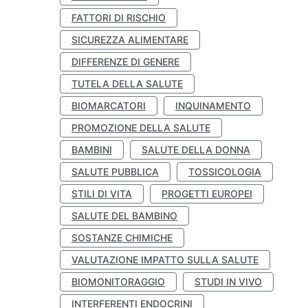
FATTORI DI RISCHIO
SICUREZZA ALIMENTARE
DIFFERENZE DI GENERE
TUTELA DELLA SALUTE
BIOMARCATORI
INQUINAMENTO
PROMOZIONE DELLA SALUTE
BAMBINI
SALUTE DELLA DONNA
SALUTE PUBBLICA
TOSSICOLOGIA
STILI DI VITA
PROGETTI EUROPEI
SALUTE DEL BAMBINO
SOSTANZE CHIMICHE
VALUTAZIONE IMPATTO SULLA SALUTE
BIOMONITORAGGIO
STUDI IN VIVO
INTERFERENTI ENDOCRINI