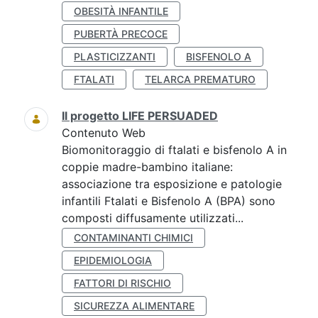
OBESITÀ INFANTILE
PUBERTÀ PRECOCE
PLASTICIZZANTI
BISFENOLO A
FTALATI
TELARCA PREMATURO
Il progetto LIFE PERSUADED
Contenuto Web
Biomonitoraggio di ftalati e bisfenolo A in
coppie madre-bambino italiane:
associazione tra esposizione e patologie
infantili Ftalati e Bisfenolo A (BPA) sono
composti diffusamente utilizzati...
CONTAMINANTI CHIMICI
EPIDEMIOLOGIA
FATTORI DI RISCHIO
SICUREZZA ALIMENTARE