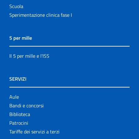
Scuola
Sperimentazione clinica fase I
5 per mille
Il 5 per mille e l'ISS
SERVIZI
Aule
Bandi e concorsi
Biblioteca
Patrocini
Tariffe dei servizi a terzi