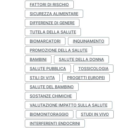
FATTORI DI RISCHIO
SICUREZZA ALIMENTARE
DIFFERENZE DI GENERE
TUTELA DELLA SALUTE
BIOMARCATORI
INQUINAMENTO
PROMOZIONE DELLA SALUTE
BAMBINI
SALUTE DELLA DONNA
SALUTE PUBBLICA
TOSSICOLOGIA
STILI DI VITA
PROGETTI EUROPEI
SALUTE DEL BAMBINO
SOSTANZE CHIMICHE
VALUTAZIONE IMPATTO SULLA SALUTE
BIOMONITORAGGIO
STUDI IN VIVO
INTERFERENTI ENDOCRINI