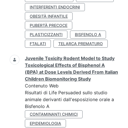
INTERFERENTI ENDOCRINI
OBESITÀ INFANTILE
PUBERTÀ PRECOCE
PLASTICIZZANTI
BISFENOLO A
FTALATI
TELARCA PREMATURO
Juvenile Toxicity Rodent Model to Study
Toxicological Effects of Bisphenol A
(BPA) at Dose Levels Derived From Italian
Children Biomonitoring Study
Contenuto Web
Risultati di Life Persuaded sullo studio
animale derivanti dall'esposizione orale a
Bisfenolo A
CONTAMINANTI CHIMICI
EPIDEMIOLOGIA