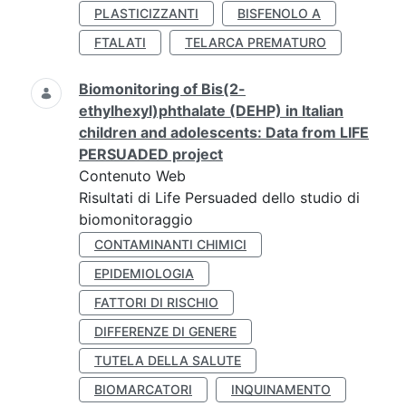
PLASTICIZZANTI
BISFENOLO A
FTALATI
TELARCA PREMATURO
Biomonitoring of Bis(2-
ethylhexyl)phthalate (DEHP) in Italian
children and adolescents: Data from LIFE
PERSUADED project
Contenuto Web
Risultati di Life Persuaded dello studio di
biomonitoraggio
CONTAMINANTI CHIMICI
EPIDEMIOLOGIA
FATTORI DI RISCHIO
DIFFERENZE DI GENERE
TUTELA DELLA SALUTE
BIOMARCATORI
INQUINAMENTO