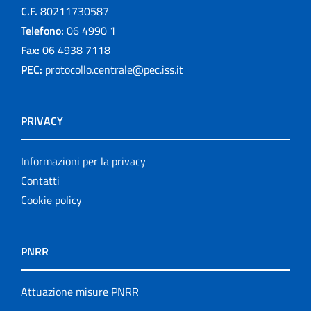
C.F.
80211730587
Telefono:
06 4990 1
Fax:
06 4938 7118
PEC:
protocollo.centrale@pec.iss.it
PRIVACY
Informazioni per la privacy
Contatti
Cookie policy
PNRR
Attuazione misure PNRR