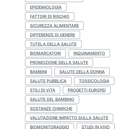
EPIDEMIOLOGIA
FATTORI DI RISCHIO
SICUREZZA ALIMENTARE
DIFFERENZE DI GENERE
TUTELA DELLA SALUTE
BIOMARCATORI
INQUINAMENTO
PROMOZIONE DELLA SALUTE
BAMBINI
SALUTE DELLA DONNA
SALUTE PUBBLICA
TOSSICOLOGIA
STILI DI VITA
PROGETTI EUROPEI
SALUTE DEL BAMBINO
SOSTANZE CHIMICHE
VALUTAZIONE IMPATTO SULLA SALUTE
BIOMONITORAGGIO
STUDI IN VIVO