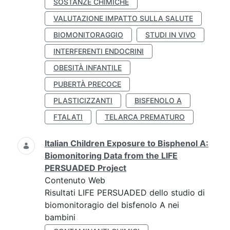
SOSTANZE CHIMICHE
VALUTAZIONE IMPATTO SULLA SALUTE
BIOMONITORAGGIO
STUDI IN VIVO
INTERFERENTI ENDOCRINI
OBESITÀ INFANTILE
PUBERTÀ PRECOCE
PLASTICIZZANTI
BISFENOLO A
FTALATI
TELARCA PREMATURO
Italian Children Exposure to Bisphenol A:
Biomonitoring Data from the LIFE
PERSUADED Project
Contenuto Web
Risultati LIFE PERSUADED dello studio di
biomonitoragio del bisfenolo A nei
bambini