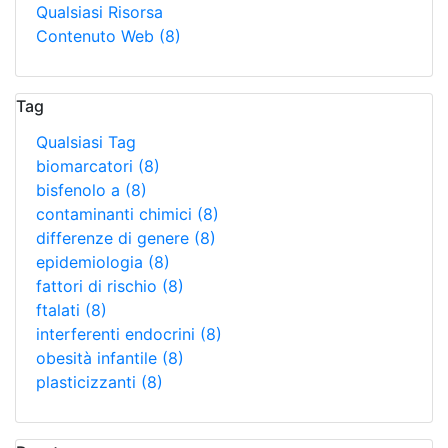
Qualsiasi Risorsa
Contenuto Web
(8)
Tag
Qualsiasi Tag
biomarcatori
(8)
bisfenolo a
(8)
contaminanti chimici
(8)
differenze di genere
(8)
epidemiologia
(8)
fattori di rischio
(8)
ftalati
(8)
interferenti endocrini
(8)
obesità infantile
(8)
plasticizzanti
(8)