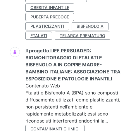
OBESITÀ INFANTILE
PUBERTÀ PRECOCE
PLASTICIZZANTI
BISFENOLO A
FTALATI
TELARCA PREMATURO
Il progetto LIFE PERSUADED:
BIOMONITORAGGIO DI FTALATI E
BISFENOLO A IN COPPIE MADRE-
BAMBINO ITALIANE: ASSOCIAZIONE TRA
ESPOSIZIONE E PATOLOGIE INFANTILI
Contenuto Web
Ftalati e Bisfenolo A (BPA) sono composti
diffusamente utilizzati come plasticizzanti,
non persistenti nell’ambiente e
rapidamente metabolizzati; essi sono
riconosciuti interferenti endocrini la...
CONTAMINANTI CHIMICI